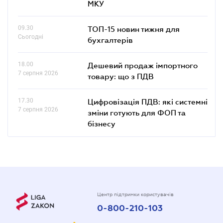
МКУ
09.30
ТОП-15 новин тижня для
Сьогодні
бухгалтерів
18.00
Дешевий продаж імпортного
7 серпня 2026
товару: що з ПДВ
17.30
Цифровізація ПДВ: які системні
7 серпня 2026
зміни готують для ФОП та
бізнесу
Центр підтримки користувачів
0-800-210-103