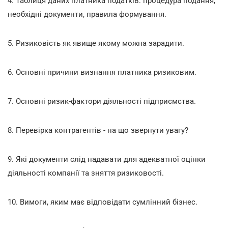
4. Таблиця даних платника податків: процедура подання,
необхідні документи, правила формування.
5. Ризиковість як явище якому можна зарадити.
6. Основні причини визнання платника ризиковим.
7. Основні ризик-фактори діяльності підприємства.
8. Перевірка контрагентів - на що звернути увагу?
9. Які документи слід надавати для адекватної оцінки
діяльності компанії та зняття ризиковості.
10. Вимоги, яким має відповідати сумлінний бізнес.