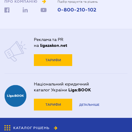
ПРО КОМПАНІЮ
Підбір продуктів та рішень
0-800-210-102
Реклама та PR
на
ligazakon.net
ТАРИФИ
Національний юридичний
каталог України
Liga:BOOK
ТАРИФИ
ДЕТАЛЬНІШЕ
КАТАЛОГ РІШЕНЬ