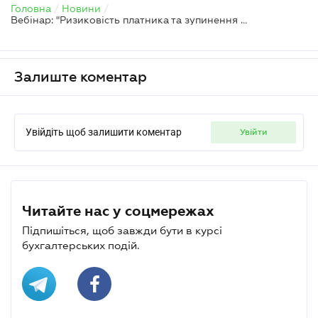
Головна
/
Новини
/
Вебінар: "Ризиковість платника та зупинення реєстрації ПН: алгоритм дій, превентивні заходи, практичні поради"
Залиште коментар
Увійдіть щоб залишити коментар
увійти
Читайте нас у соцмережах
Підпишіться, щоб завжди бути в курсі
бухгалтерських подій.