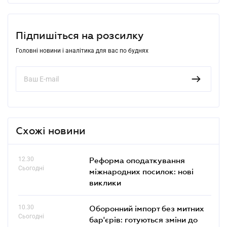
Підпишіться на розсилку
Головні новини і аналітика для вас по буднях
Схожі новини
12.30
Реформа оподаткування
Сьогодні
міжнародних посилок: нові
виклики
10.30
Оборонний імпорт без митних
Сьогодні
бар'єрів: готуються зміни до