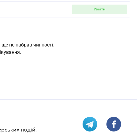
увійти
 ще не набрав чинності.
ікування.
ерських подій.