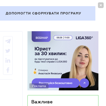
УВІЙТИ
UA
ДОПОМОГТИ СФОРМУВАТИ ПРОГРАМУ
Теми
Реклама
Важливе