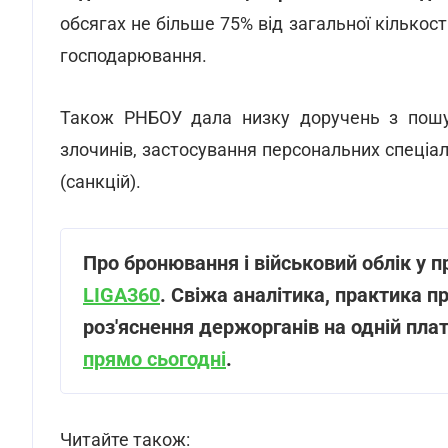
обсягах не більше 75% від загальної кількост
господарювання.
Також РНБОУ дала низку доручень з пошук
злочинів, застосування персональних спеціа
(санкцій).
Про бронювання і військовий облік у п
LIGA360
. Свіжа аналітика, практика п
роз'яснення держорганів на одній пла
прямо сьогодні
.
Читайте також: