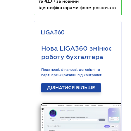
та 4ДФ за новими
ідентифікаторами форм розпочато
Нова LIGA360 змінює
роботу бухгалтера
Податкові, фінансові, договірні та
партнерські ризики під контролем
ДІЗНАТИСЯ БІЛЬШЕ