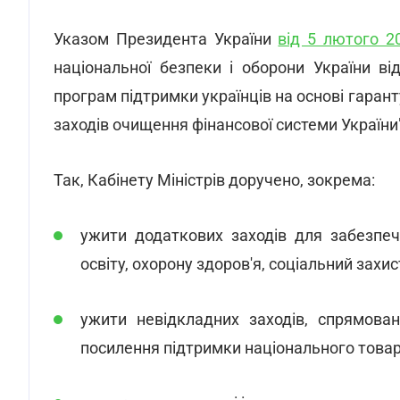
Указом Президента України
від 5 лютого 
національної безпеки і оборони України в
програм підтримки українців на основі гаран
заходів очищення фінансової системи України
Так, Кабінету Міністрів доручено, зокрема:
ужити додаткових заходів для забезпеч
освіту, охорону здоров'я, соціальний захи
ужити невідкладних заходів, спрямова
посилення підтримки національного това