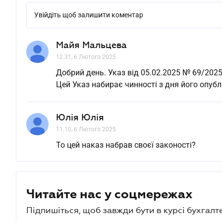
Увійдіть щоб залишити коментар
Майя Мальцева
12.31, 6 Лютого 2025
Добрий день. Указ від 05.02.2025 № 69/2025
Цей Указ набирає чинності з дня його опубл
Юлія Юлія
11.10, 6 Лютого 2025
То цей наказ набрав своєї законості?
Читайте нас у соцмережах
Підпишіться, щоб завжди бути в курсі бухгалт