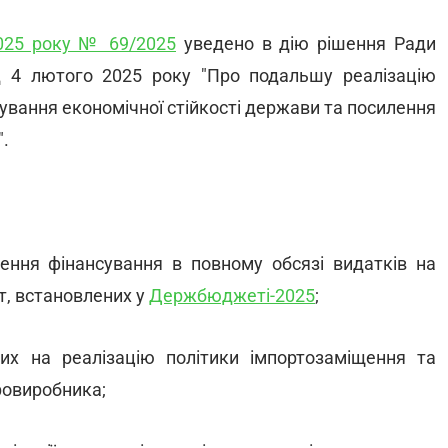
2025 року № 69/2025
уведено в дію рішення Ради
ід 4 лютого 2025 року "Про подальшу реалізацію
тування економічної стійкості держави та посилення
".
ення фінансування в повному обсязі видатків на
ст, встановлених у
Держбюджеті-2025
;
них на реалізацію політики імпортозаміщення та
ровиробника;