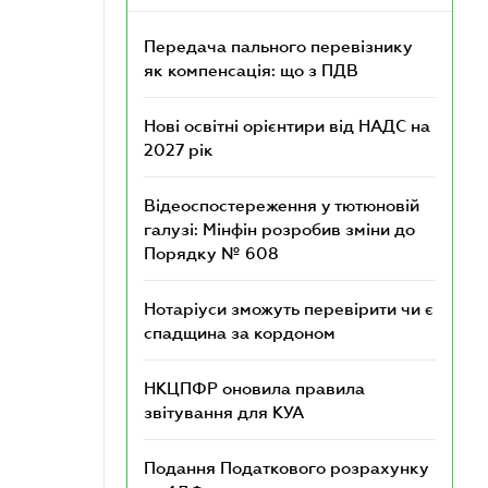
Передача пального перевізнику
як компенсація: що з ПДВ
Нові освітні орієнтири від НАДС на
2027 рік
Відеоспостереження у тютюновій
галузі: Мінфін розробив зміни до
Порядку № 608
Нотаріуси зможуть перевірити чи є
спадщина за кордоном
НКЦПФР оновила правила
звітування для КУА
Подання Податкового розрахунку