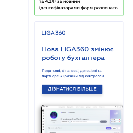
та 4ДФ за новими
ідентифікаторами форм розпочато
Нова LIGA360 змінює
роботу бухгалтера
Податкові, фінансові, договірні та
партнерські ризики під контролем
ДІЗНАТИСЯ БІЛЬШЕ