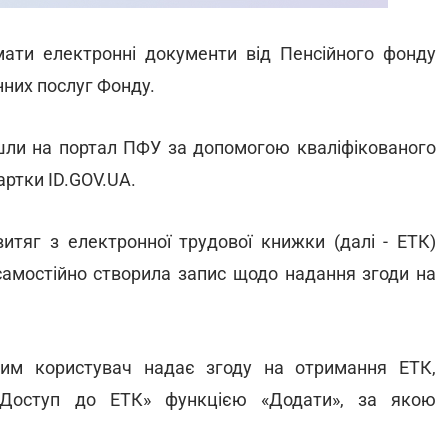
ати електронні документи від Пенсійного фонду
нних послуг Фонду.
ійшли на портал ПФУ за допомогою кваліфікованого
артки ID.GOV.UA.
тяг з електронної трудової книжки (далі - ЕТК)
 самостійно створила запис щодо надання згоди на
ким користувач надає згоду на отримання ЕТК,
«Доступ до ЕТК» функцією «Додати», за якою