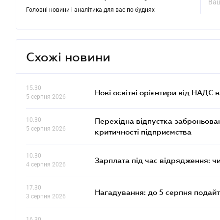
Головні новини і аналітика для вас по буднях
Схожі новини
15.30
Нові освітні орієнтири від НАДС н
5 серпня 2026
10.30
Перехідна відпустка заброньовано
5 серпня 2026
критичності підприємства
10.30
Зарплата під час відрядження: ч
4 серпня 2026
17.30
Нагадування: до 5 серпня подайт
3 серпня 2026
16.30