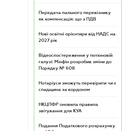
Передача пального перевізнику
як компенсація: що з ПДВ
Нові освітні орієнтири від НАДС на
2027 рік
Відеоспостереження у тютюновій
галузі: Мінфін розробив зміни до
Порядку № 608
Нотаріуси зможуть перевірити чи є
спадщина за кордоном
НКЦПФР оновила правила
звітування для КУА
Подання Податкового розрахунку