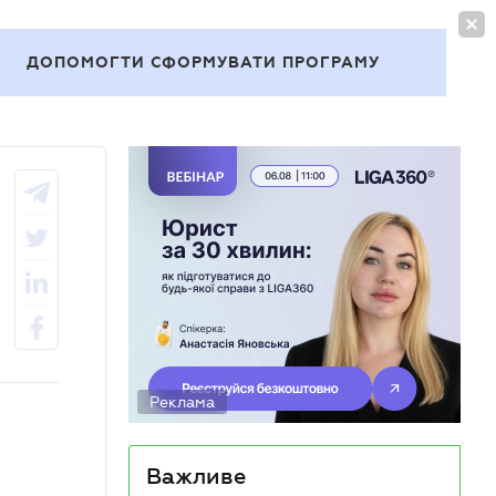
УВІЙТИ
UA
ДОПОМОГТИ СФОРМУВАТИ ПРОГРАМУ
Теми
Реклама
Важливе