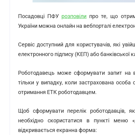
Посадовці ПФУ
розповіли
про те, що отрим
України можна онлайн на вебпорталі електро
Сервіс доступний для користувачів, які ув
електронного підпису (КЕП) або банківської к
Роботодавець може сформувати запит на ви
тільки у випадку, коли застрахована особа
отримання ЕТК роботодавцем.
Щоб сформувати перелік роботодавців, я
необхідно скористатися в пункті меню 
відкривається екранна форма: