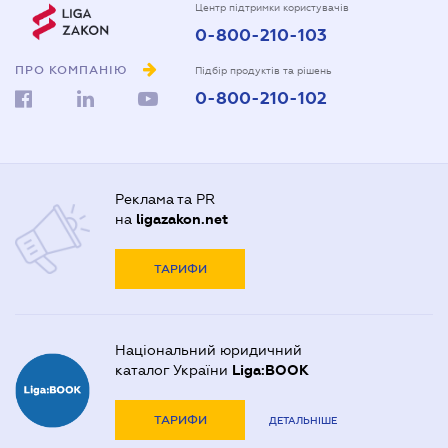
Центр підтримки користувачів
0-800-210-103
ПРО КОМПАНІЮ
Підбір продуктів та рішень
0-800-210-102
Реклама та PR
на
ligazakon.net
ТАРИФИ
Національний юридичний
каталог України
Liga:BOOK
ТАРИФИ
ДЕТАЛЬНІШЕ