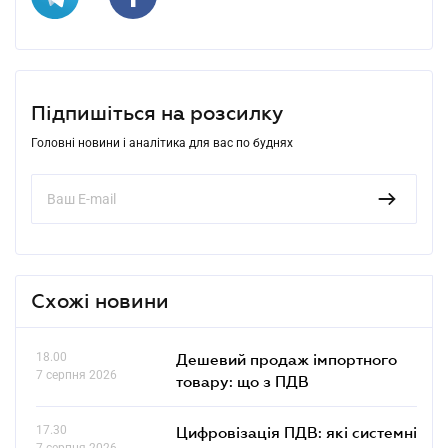
Підпишіться на розсилку
Головні новини і аналітика для вас по буднях
Схожі новини
18.00
Дешевий продаж імпортного
7 серпня 2026
товару: що з ПДВ
17.30
Цифровізація ПДВ: які системні
7 серпня 2026