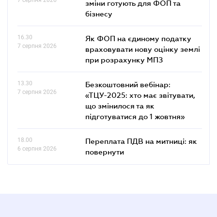
зміни готують для ФОП та
бізнесу
16.30
Як ФОП на єдиному податку
7 серпня 2026
враховувати нову оцінку землі
при розрахунку МПЗ
13.30
Безкоштовний вебінар:
7 серпня 2026
«ТЦУ-2025: хто має звітувати,
що змінилося та як
підготуватися до 1 жовтня»
18.00
Переплата ПДВ на митниці: як
6 серпня 2026
повернути