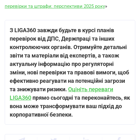
перевірки та штрафи: перспективи 2025 року
»
З LIGA360 завжди будьте в курсі планів
перевірок від ДПС, Держпраці та інших
контролюючих органів. Отримуйте детальні
звіти та матеріали від експертів, а також
актуальну інформацію про регуляторні
зміни, нові перевірки та правові вимоги, щоб
ефективно реагувати на потенційні загрози
та знижувати ризики.
Оцініть переваги
LIGA360
прямо сьогодні та переконайтесь, як
вона може трансформувати ваш підхід до
корпоративної безпеки.