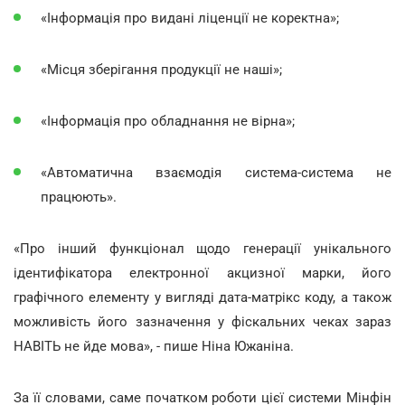
«Інформація про видані ліценції не коректна»;
«Місця зберігання продукції не наші»;
«Інформація про обладнання не вірна»;
«Автоматична взаємодія система-система не
працюють».
«Про інший функціонал щодо генерації унікального
ідентифікатора електронної акцизної марки, його
графічного елементу у вигляді дата-матрікс коду, а також
можливість його зазначення у фіскальних чеках зараз
НАВІТЬ не йде мова», - пише Ніна Южаніна.
За її словами, саме початком роботи цієї системи Мінфін