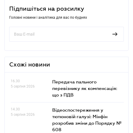
Підпишіться на розсилку
Головні новини і аналітика для вас по буднях
Схожі новини
16.30
Передача пального
5 серпня 2026
перевізнику як компенсація:
що з ПДВ
14.30
Відеоспостереження у
5 серпня 2026
тютюновій галузі: Мінфін
розробив зміни до Порядку №
608