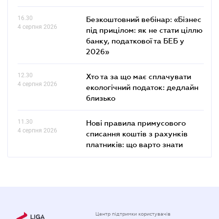
16.30
Безкоштовний вебінар: «Бізнес
4 серпня 2026
під прицілом: як не стати ціллю
банку, податкової та БЕБ у
2026»
12.30
Хто та за що має сплачувати
4 серпня 2026
екологічний податок: дедлайн
близько
11.30
Нові правила примусового
4 серпня 2026
списання коштів з рахунків
платників: що варто знати
Центр підтримки користувачів