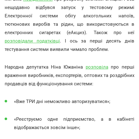
нещодавно відбувся запуск у тестовому режимі
Електронної системи обігу алкогольних напоїв,
тютюнових виробів та рідин, що використовуються в
електронних сигаретах (еАкциз). Також про неї
розповідали податківці
. І ось за перші десять днів
тестування системи виявили чимало проблем.
Народна депутатка Ніна Южаніна
розповіла
про перші
враження виробників, експортерів, оптових та роздрібних
продавців від функціонування системи:
«Вже ТРИ дні неможливо авторизуватися»;
«Реєструємо одне підприємство, а в кабінеті
відображається зовсім інше»;