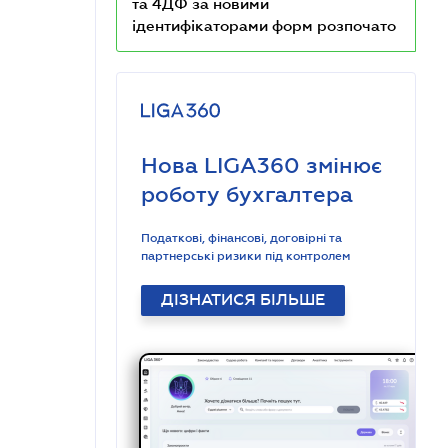
та 4ДФ за новими
ідентифікаторами форм розпочато
Нова LIGA360 змінює
роботу бухгалтера
Податкові, фінансові, договірні та
партнерські ризики під контролем
ДІЗНАТИСЯ БІЛЬШЕ