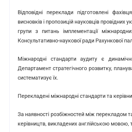
Відповідні переклади підготовлені фахів
висновків і пропозицій науковців провідних у
групи з питань імплементації міжнародн
Консультативно-наукової ради Рахункової па
Міжнародні стандарти аудиту є динамічн
Департамент стратегічного розвитку, планува
систематизує їх.
Перекладені міжнародні стандарти та керівниц
За наявності розбіжностей між перекладом т
керівництв, викладених англійською мовою, 