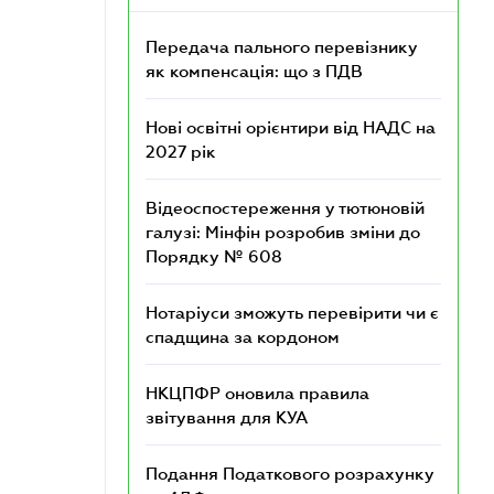
Передача пального перевізнику
як компенсація: що з ПДВ
Нові освітні орієнтири від НАДС на
2027 рік
Відеоспостереження у тютюновій
галузі: Мінфін розробив зміни до
Порядку № 608
Нотаріуси зможуть перевірити чи є
спадщина за кордоном
НКЦПФР оновила правила
звітування для КУА
Подання Податкового розрахунку