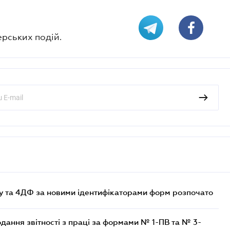
ерських подій.
 та 4ДФ за новими ідентифікаторами форм розпочато
одання звітності з праці за формами № 1-ПВ та № 3-