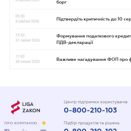
4 серпня 2026
борг
09.30
Підтвердіть критичність до 10 се
4 серпня 2026
15.30
Формування податкового кредиту
31 липня 2026
ПДВ-декларації
17.00
Важливе нагадування ФОП про фо
30 липня 2026
Центр підтримки користувачів
0-800-210-103
Підбір продуктів та рішень
ПРО КОМПАНІЮ