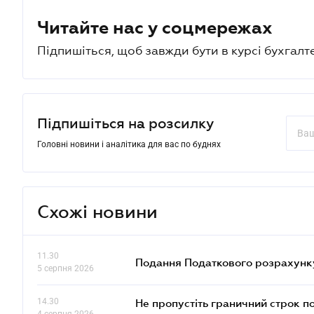
Читайте нас у соцмережах
Підпишіться, щоб завжди бути в курсі бухгалт
Підпишіться на розсилку
Головні новини і аналітика для вас по буднях
Схожі новини
11.30
Подання Податкового розрахунку
5 серпня 2026
14.30
Не пропустіть граничний строк п