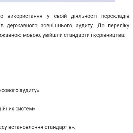
 використання у своїй діяльності перекладів
в державного зовнішнього аудиту. До переліку
ержавною мовою, увійшли стандарти і керівництва:
нсового аудиту»
ційних систем»
су встановлення стандартів».