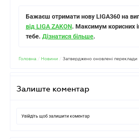
Бажаєш отримати нову LIGA360 на ви
від LIGA ZAKON
. Максимум корисних і
тебе.
Дізнатися більше
.
Головна
/
Новини
/
Залиште коментар
Увійдіть щоб залишити коментар