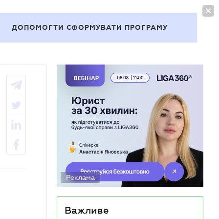
УВІЙТИ
UA
ДОПОМОГТИ СФОРМУВАТИ ПРОГРАМУ
Теми
Реклама
Важливе