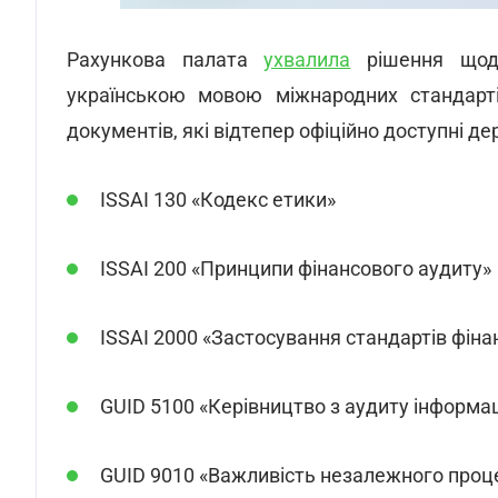
Рахункова палата
ухвалила
рішення щодо
українською мовою міжнародних стандарті
документів, які відтепер офіційно доступні д
ISSAI 130 «Кодекс етики»
ISSAI 200 «Принципи фінансового аудиту»
ISSAI 2000 «Застосування стандартів фіна
GUID 5100 «Керівництво з аудиту інформа
GUID 9010 «Важливість незалежного проце