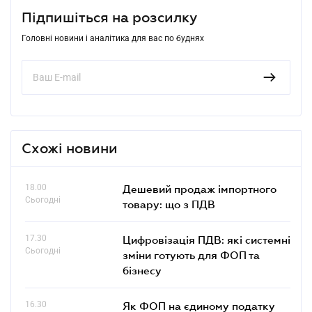
Підпишіться на розсилку
Головні новини і аналітика для вас по буднях
Схожі новини
18.00
Дешевий продаж імпортного
Сьогодні
товару: що з ПДВ
17.30
Цифровізація ПДВ: які системні
Сьогодні
зміни готують для ФОП та
бізнесу
16.30
Як ФОП на єдиному податку