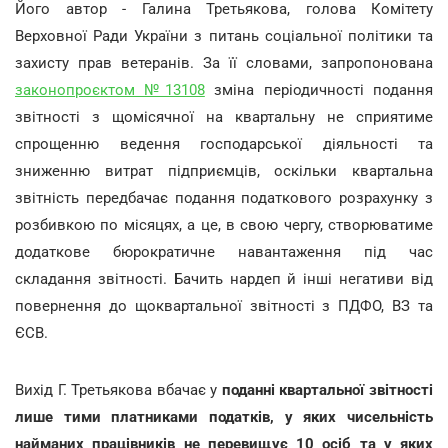
Його автор - Галина Третьякова, голова Комітету
Верховної Ради України з питань соціальної політики та
захисту прав ветеранів. За її словами, запропонована
законопроєктом №13108
зміна періодичності подання
звітності з щомісячної на квартальну не сприятиме
спрощенню ведення господарської діяльності та
зниженню витрат підприємців, оскільки квартальна
звітність передбачає подання податкового розрахунку з
розбивкою по місяцях, а це, в свою чергу, створюватиме
додаткове бюрократичне навантаження під час
складання звітності. Бачить нардеп й інші негативи від
повернення до щоквартальної звітності з ПДФО, ВЗ та
ЄСВ.
Вихід Г. Третьякова вбачає у
поданні квартальної звітності
лише тими платниками податків, у яких чисельність
найманих працівників не перевищує 10 осіб та у яких