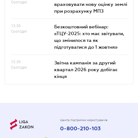
Сьогодні
враховувати нову оцінку землі
при розрахунку МПЗ
13.30
Безкоштовний вебінар:
Сьогодні
«ТЦУ-2025: хто має звітувати,
що змінилося та як
підготуватися до 1 жовтня»
12.30
Звітна кампанія за другий
Сьогодні
квартал 2026 року добігає
кінця
Центр підтримки користувачів
0-800-210-103