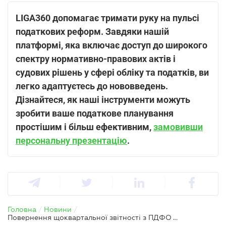
LIGA360 допомагає тримати руку на пульсі
податкових реформ. Завдяки нашій
платформі, яка включає доступ до широкого
спектру нормативно-правових актів і
судових рішень у сфері обліку та податків, ви
легко адаптуєтесь до нововведень.
Дізнайтеся, як наші інструменти можуть
зробити ваше податкове планування
простішим і більш ефективним,
замовивши
персональну презентацію
.
Головна
/
Новини
/
Повернення щоквартальної звітності з ПДФО та ЄСВ – з’явився альтернативний законопроєкт