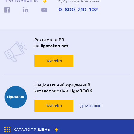
ПРО КОМПАНІЮ
Підбір продуктів та рішень
0-800-210-102
Реклама та PR
на
ligazakon.net
ТАРИФИ
Національний юридичний
каталог України
Liga:BOOK
ТАРИФИ
ДЕТАЛЬНІШЕ
КАТАЛОГ РІШЕНЬ