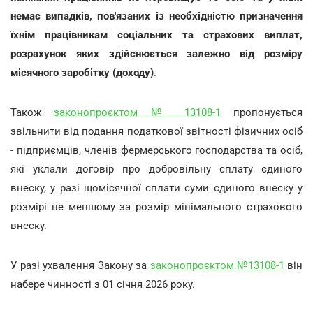
немає випадків, пов'язаних із необхідністю призначення
їхнім працівникам соціальних та страхових виплат,
розрахунок яких здійснюється залежно від розміру
місячного заробітку (доходу)
.
Також
законопроєктом № 13108-1
пропонується
звільнити від подання податкової звітності фізичних осіб
- підприємців, членів фермерського господарства та осіб,
які уклали договір про добровільну сплату єдиного
внеску, у разі щомісячної сплати суми єдиного внеску у
розмірі не меншому за розмір мінімального страхового
внеску.
У разі ухвалення Закону за
законопроєктом №13108-1
він
набере чинності з 01 січня 2026 року.