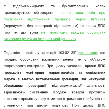
У підприємницьких та бухгалтерських колах
продовжується обговорення
заяви податківців про
посилення відстеження продажів через Інтернет
(передусім - без реєстрації підприємцем) та заяви ДПС
про те, що вона
не переслідує продаж особистих
вживаних речей на інтернет-майданчиках
.
Податківці навіть у категорії 103.02 ЗІР
запевнили
, що
продаж особистих вживаних речей не є об'єктом
податкового контролю. При цьому визнали -
органи ДПС
проводять моніторинг маркетплейсів та соціальних
мереж з метою встановлення громадян, які нехтуючи
обов'язком реєстрації підприємницької діяльності
здійснюють системний продаж товарів
протягом
значного проміжку часу з метою отримання прибутків не
сплачуючи при цьому податків. При цьому ДПС