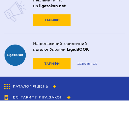
Реклама та PR
на
ligazakon.net
ТАРИФИ
Національний юридичний
каталог України
Liga:BOOK
ТАРИФИ
ДЕТАЛЬНІШЕ
КАТАЛОГ РІШЕНЬ
ВСІ ТАРИФИ ЛІГА:ЗАКОН
Співробітництво
Агенти