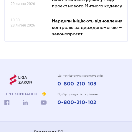
29 липня 2026
проєкт нового Митного кодексу
10.30
Нардепи ініціюють відновлення
28 липня 2026
контролю за держдопомогою –
законопроєкт
Центр підтримки користувачів
0-800-210-103
ПРО КОМПАНІЮ
Підбір продуктів та рішень
0-800-210-102