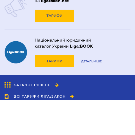
на
ligazakon.net
ТАРИФИ
Національний юридичний
каталог України
Liga:BOOK
ТАРИФИ
ДЕТАЛЬНІШЕ
КАТАЛОГ РІШЕНЬ
ВСІ ТАРИФИ ЛІГА:ЗАКОН
Співробітництво
Агенти
Дилери