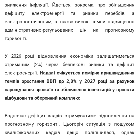
зниження інфляції. Йдеться, зокрема, про збільшення
дефіциту електроенергії та ризики перебоїв з
електропостачанням, а також високі темпи підвищення
адміністративно-регульованих цін на прогнозному
горизонті.
У 2026 році відновлення економіки залишатиметься
стриманим (2%) через безпекові ризики та дефіцит
електроенергії.
Надалі очікується помірне пришвидшення
темпів зростання ВВП до 2,8% у 2027 році за рахунок
нарощування врожаїв та збільшення інвестицій у проєкти
відбудови та оборонний комплекс
.
Водночас дефіцит кадрів стримуватиме відновлення на
прогнозному горизонті. Цьогоріч ситуація з пошуком
кваліфікованих кадрів дещо поліпшилася, однак