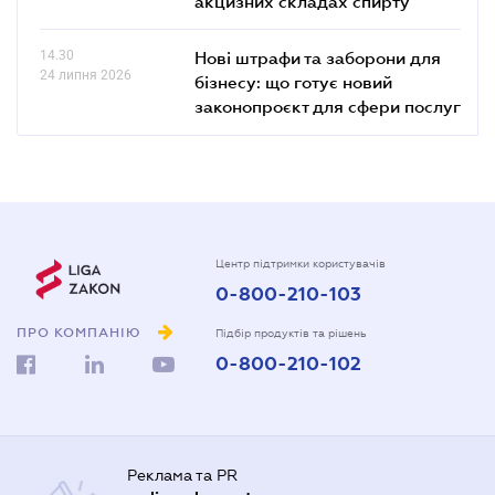
акцизних складах спирту
14.30
Нові штрафи та заборони для
24 липня 2026
бізнесу: що готує новий
законопроєкт для сфери послуг
Центр підтримки користувачів
0-800-210-103
ПРО КОМПАНІЮ
Підбір продуктів та рішень
0-800-210-102
Реклама та PR