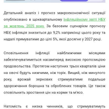
Детальний аналіз і прогноз макроекономічної ситуації
опубліковано в щоквартальному
Інфляційному звіті НБУ
за жовтень 2025 року.
За базовим сценарієм прогнозу
НБУ, інфляція знизиться до 9,2% наприкінці цього року та
надалі прямуватиме до цілі 5%, якої досягне у 2027 році.
Сповільнення інфляції найближчими місяцями
забезпечуватиметься насамперед високою пропозицією
продовольства. Протягом наступних трьох кварталів ціни
на овочі будуть нижчими, ніж торік. Вищий, ніж минулого
року, врожай зернових стримуватиме подальше
здорожчання борошна та оброблених товарів. Це також
сповільнить зростання цін на корми та м'ясо.
Натомість є низка чинників, що стримуватимуть