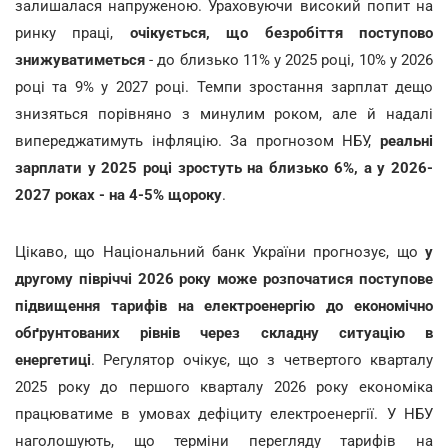
залишалася напруженою. Ураховуючи високий попит на
ринку праці,
очікується, що безробіття поступово
знижуватиметься
- до близько 11% у 2025 році, 10% у 2026
році та 9% у 2027 році. Темпи зростання зарплат дещо
знизяться порівняно з минулим роком, але й надалі
випереджатимуть інфляцію. За прогнозом НБУ,
реальні
зарплати у 2025 році зростуть на близько 6%, а у 2026-
2027 роках - на 4-5% щороку
.
Цікаво, що Національний банк України прогнозує, що
у
другому півріччі 2026 року може розпочатися поступове
підвищення тарифів на електроенергію до економічно
обґрунтованих рівнів через складну ситуацію в
енергетиці
. Регулятор очікує, що з четвертого кварталу
2025 року до першого кварталу 2026 року економіка
працюватиме в умовах дефіциту електроенергії. У НБУ
наголошують, що терміни перегляду тарифів на