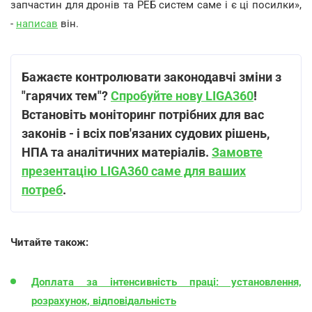
запчастин для дронів та РЕБ систем саме і є ці посилки»,
-
написав
він.
Бажаєте контролювати законодавчі зміни з
"гарячих тем"?
Спробуйте нову LIGA360
!
Встановіть моніторинг потрібних для вас
законів - і всіх пов'язаних судових рішень,
НПА та аналітичних матеріалів.
Замовте
презентацію LIGA360 саме для ваших
потреб
.
Читайте також:
Доплата за інтенсивність праці: установлення,
розрахунок, відповідальність