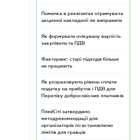
Помилка в реквізитах отримувача
акцизної накладної: як виправити
Як формувати очікувану вартість
закупівель та ПДВ
Факторинг: старі підходи більше
не працюють
Як розраховують рівень сплати
податку на прибуток і ПДВ для
Переліку добросовісних платників
ПлейСіті затвердило
методрекомендації для
організаторів по встановленю
лімітів для гравців