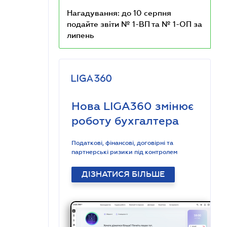
Нагадування: до 10 серпня
подайте звіти № 1-ВП та № 1-ОП за
липень
Нова LIGA360 змінює
роботу бухгалтера
Податкові, фінансові, договірні та
партнерські ризики під контролем
ДІЗНАТИСЯ БІЛЬШЕ