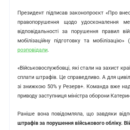
Президент підписав законопроєкт «Про внес
правопорушення щодо удосконалення меха
відповідальності за порушення правил вій
мобілізаційну підготовку та мобілізацію» (
розповідали
.
«Військовослужбовці, які стали на захист краї
сплати штрафів. Це справедливо. А для циві
зі знижкою 50% у Резерв+. Команда вже над
приводу заступниця міністра оборони Катери
Раніше вона повідомляла, що завдяки від
штрафів за порушення військового обліку. В