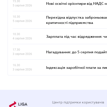
15.30
Нові освітні орієнтири від НАДС н
5 серпня 2026
10.30
Перехідна відпустка заброньовано
5 серпня 2026
критичності підприємства
10.30
Зарплата під час відрядження: ч
4 серпня 2026
17.30
Нагадування: до 5 серпня подайт
3 серпня 2026
16.30
Індексація заробітної плати за л
3 серпня 2026
Центр підтримки користувачів