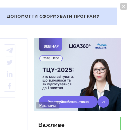
УВІЙТИ
UA
ДОПОМОГТИ СФОРМУВАТИ ПРОГРАМУ
Теми
Реклама
Важливе