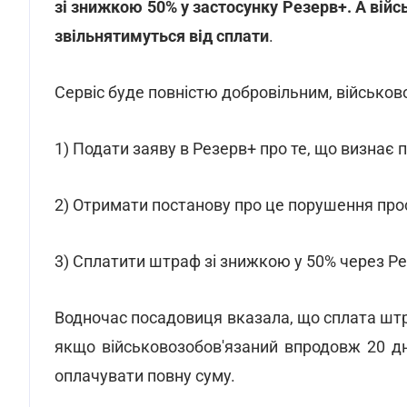
зі знижкою 50% у застосунку Резерв+. А вій
звільнятимуться від сплати
.
Сервіс буде повністю добровільним, військов
1) Подати заяву в Резерв+ про те, що визнає
2) Отримати постанову про це порушення прос
3) Сплатити штраф зі знижкою у 50% через Ре
Водночас посадовиця вказала, що сплата штра
якщо військовозобов'язаний впродовж 20 д
оплачувати повну суму.