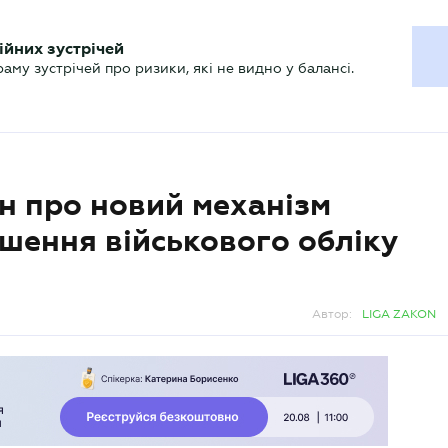
ХГАЛТЕРУ
ійних зустрічей
р
Актуально
му зустрічей про ризики, які не видно у балансі.
н про новий механізм
ушення військового обліку
Автор:
LIGA ZAKON