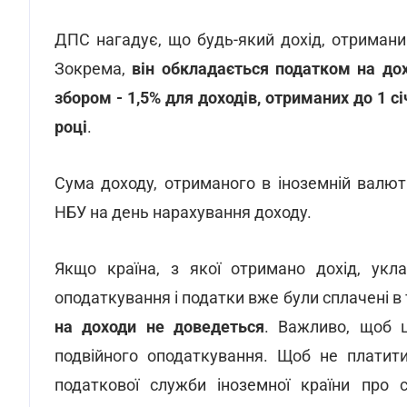
ДПС нагадує, що будь-який дохід, отримани
Зокрема,
він обкладається податком на до
збором - 1,5% для доходів, отриманих до 1 сі
році
.
Сума доходу, отриманого в іноземній валют
НБУ на день нарахування доходу.
Якщо країна, з якої отримано дохід, укл
оподаткування і податки вже були сплачені в т
на доходи не доведеться
. Важливо, щоб 
подвійного оподаткування. Щоб не платит
податкової служби іноземної країни про с