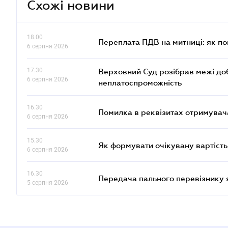
Схожі новини
18.00
Переплата ПДВ на митниці: як п
6 серпня 2026
17.30
Верховний Суд розібрав межі до
6 серпня 2026
неплатоспроможність
16.30
Помилка в реквізитах отримувача
6 серпня 2026
15.30
Як формувати очікувану вартість
6 серпня 2026
16.30
Передача пального перевізнику 
5 серпня 2026