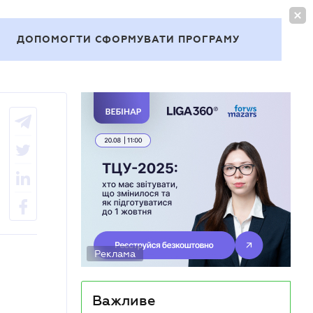
УВІЙТИ
UA
ДОПОМОГТИ СФОРМУВАТИ ПРОГРАМУ
Теми
Реклама
Важливе