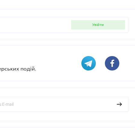
увійти
ерських подій.