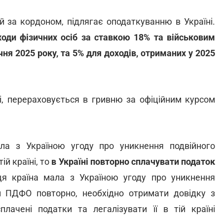
й за кордоном, підлягає оподаткуванню в Україні.
ходи фізичних осіб за ставкою 18% та військовим
чня 2025 року, та 5% для доходів, отриманих у 2025
і, перераховується в гривню за офіційним курсом
ала з Україною угоду про уникнення подвійного
ій країні, то
в Україні повторно сплачувати податок
ця країна мала з Україною угоду про уникнення
и ПДФО повторно, необхідно отримати довідку з
плачені податки та легалізувати її в тій країні