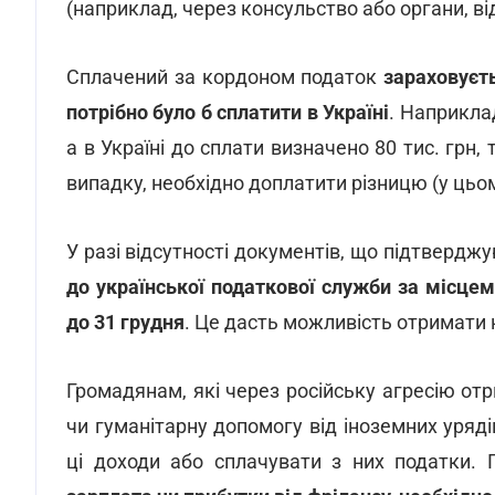
(наприклад, через консульство або органи, ві
Сплачений за кордоном податок
зараховуєт
потрібно було б сплатити в Україні
. Наприкла
а в Україні до сплати визначено 80 тис. грн,
випадку, необхідно доплатити різницю (у цьому
У разі відсутності документів, що підтвердж
до української податкової служби за місцем
до 31 грудня
. Це дасть можливість отримати н
Громадянам, які через російську агресію о
чи гуманітарну допомогу від іноземних уряді
ці доходи або сплачувати з них податки. 