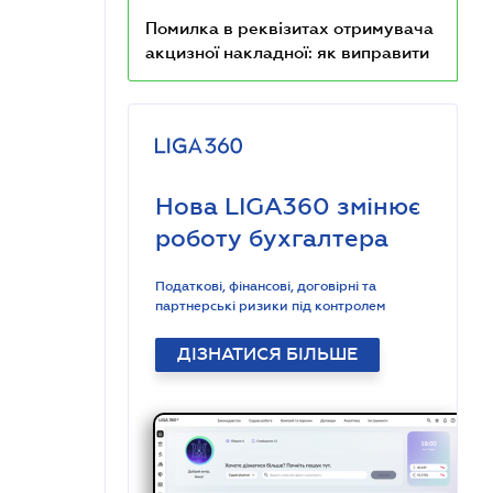
Помилка в реквізитах отримувача
акцизної накладної: як виправити
Нова LIGA360 змінює
роботу бухгалтера
Податкові, фінансові, договірні та
партнерські ризики під контролем
ДІЗНАТИСЯ БІЛЬШЕ