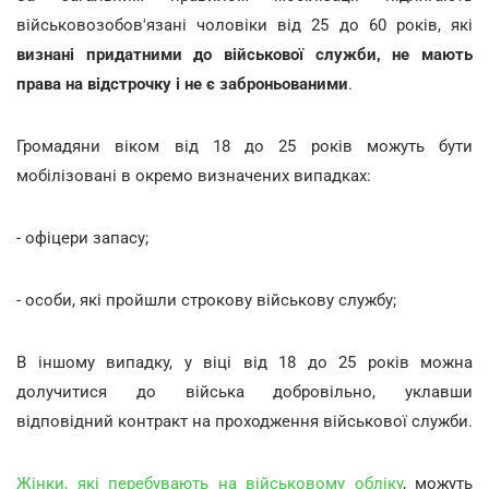
військовозобов'язані чоловіки від 25 до 60 років, які
визнані придатними до військової служби, не мають
права на відстрочку і не є заброньованими
.
Громадяни віком від 18 до 25 років можуть бути
мобілізовані в окремо визначених випадках:
- офіцери запасу;
- особи, які пройшли строкову військову службу;
В іншому випадку, у віці від 18 до 25 років можна
долучитися до війська добровільно, уклавши
відповідний контракт на проходження військової служби.
Жінки, які перебувають на військовому обліку
, можуть