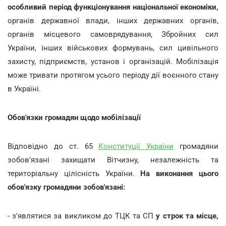
особливий період функціонування національної економіки,
органів державної влади, інших державних органів,
органів місцевого самоврядування, Збройних сил
України, інших військових формувань, сил цивільного
захисту, підприємств, установ і організацій. Мобілізація
може тривати протягом усього періоду дії воєнного стану
в Україні.
Обов'язки громадян щодо мобілізації
Відповідно до ст. 65
Конституції України
громадяни
зобов'язані захищати Вітчизну, незалежність та
територіальну цілісність України.
На виконання цього
обов'язку громадяни зобов'язані:
- з'являтися за викликом до ТЦК та СП
у строк та місце,