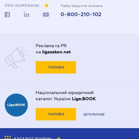
ПРО КОМПАНІЮ
Підбір продуктів та рішень
0-800-210-102
Реклама та PR
на
ligazakon.net
ТАРИФИ
Національний юридичний
каталог України
Liga:BOOK
ТАРИФИ
ДЕТАЛЬНІШЕ
КАТАЛОГ РІШЕНЬ