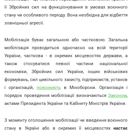
її Збройних сил на функціонування в умовах воєнного
стану чи особливого періоду. Вона необхідна для відбиття
зовнішньої агресії.
Мобілізація буває загальною або частковою. Загальна
мобілізація проводиться одночасно на всій території
України, часткова - в окремих місцевостях держави, а
також стосуватися певної частини національної
економіки, Збройних сил України, інших військових
формувань, сил цивільного захисту, підприємств, установ
і організацій,
пояснюють
в Міноборони. Організація і
порядок проведення мобілізації визначаються
Законом
,
актами Президента України та Кабінету Міністрів України.
З моменту оголошення мобілізації чи введення воєнного
стану в Україні або в окремих її місцевостях
настає