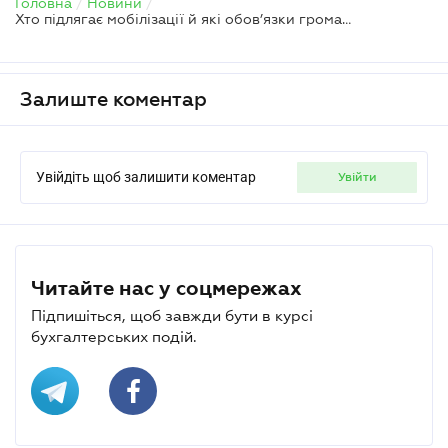
Головна
/
Новини
/
Хто підлягає мобілізації й які обов’язки громадян – Міноборони
Залиште коментар
Увійдіть щоб залишити коментар
увійти
Читайте нас у соцмережах
Підпишіться, щоб завжди бути в курсі
бухгалтерських подій.