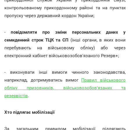
контрольованому прикордонному районі та на пунктах
пропуску через державний кордон України;
-
повідомляти про зміни персональних даних у
семиденний строк ТЦК та СП
(інші органи, в яких вони
перебувають на військовому обліку) або через
електронний кабінет військовозобов'язаного Резерв+;
- виконувати інші вимоги чинного законодавства,
наприклад, дотримуватись вимог
Правил військового
обліку призовників, військовозобов'язаних та
резервістів
.
Хто підлягає мобілізації
За загальним правилом мобілізації підлягають