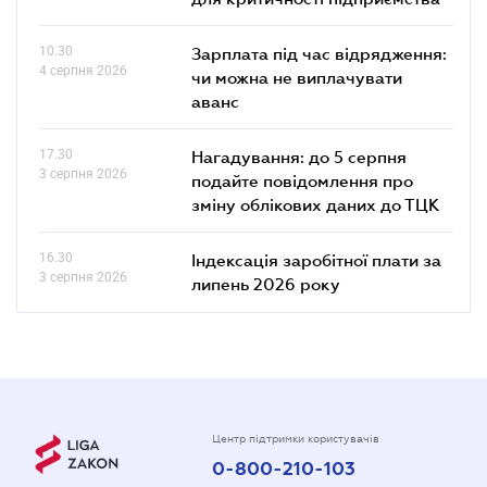
10.30
Зарплата під час відрядження:
4 серпня 2026
чи можна не виплачувати
аванс
17.30
Нагадування: до 5 серпня
3 серпня 2026
подайте повідомлення про
зміну облікових даних до ТЦК
16.30
Індексація заробітної плати за
3 серпня 2026
липень 2026 року
Центр підтримки користувачів
0-800-210-103