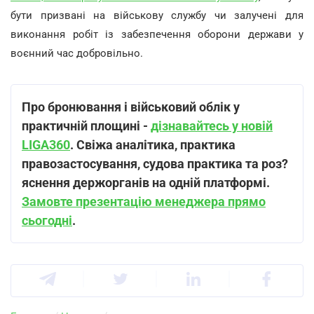
бути призвані на військову службу чи залучені для
виконання робіт із забезпечення оборони держави у
воєнний час добровільно.
Про бронювання і військовий облік у
практичній площині -
дізнавайтесь у новій
LIGA360
. Свіжа аналітика, практика
правозастосування, судова практика та роз?
яснення держорганів на одній платформі.
Замовте презентацію менеджера прямо
сьогодні
.