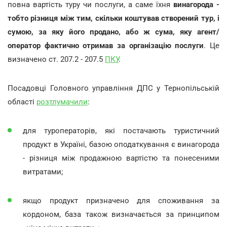
повна вартість туру чи послуги, а саме їхня
винагорода -
тобто різниця між тим, скільки коштував створений тур, і
сумою, за яку його продано, або ж сума, яку агент/
оператор фактично отримав за організацію послуги
. Це
визначено ст. 207.2 - 207.5
ПКУ
.
Посадовці Головного управління ДПС у Тернопільській
області
розтлумачили
:
для туроператорів, які постачають туристичний
продукт в Україні, базою оподаткування є винагорода
- різниця між продажною вартістю та понесеними
витратами;
якщо продукт призначено для споживання за
кордоном, база також визначається за принципом