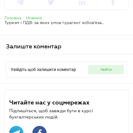
Головна
/
Новини
/
Туризм і ПДВ: за яких умов турагент зобов'язаний стати платником ПДВ
Залиште коментар
Увійдіть щоб залишити коментар
увійти
Читайте нас у соцмережах
Підпишіться, щоб завжди бути в курсі
бухгалтерських подій.