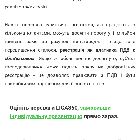
реалізованих турів.
Навіть невеликі туристичні агентства, які працюють із
кількома клієнтами, можуть досягти порогу у 1 мільйон
гривень саме за рахунок винагороди. І якщо таке
перевищення сталося,
реєстрація як платника ПДВ є
обов'язковою
. Якщо ж обсяг ще не досягнуто, суб'єкт
господарювання може подати заяву на добровільну
реєстрацію - це дозволяє працювати з ПДВ і бути
привабливим партнером для бізнес-клієнтів.
Оцініть переваги LIGA360,
замовивши
індивідуальну презентацію
прямо зараз.