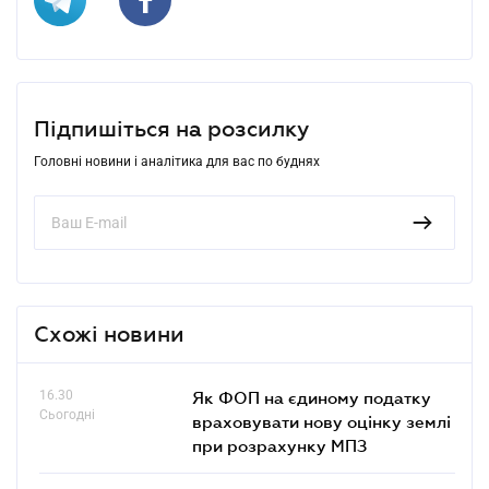
Підпишіться на розсилку
Головні новини і аналітика для вас по буднях
Схожі новини
16.30
Як ФОП на єдиному податку
Сьогодні
враховувати нову оцінку землі
при розрахунку МПЗ