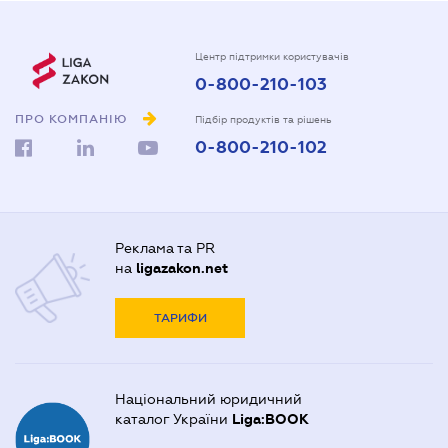
Центр підтримки користувачів
0-800-210-103
ПРО КОМПАНІЮ
Підбір продуктів та рішень
0-800-210-102
Реклама та PR
на
ligazakon.net
ТАРИФИ
Національний юридичний
каталог України
Liga:BOOK