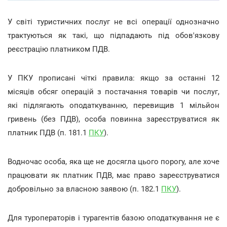
У світі туристичних послуг не всі операції однозначно
трактуються як такі, що підпадають під обов'язкову
реєстрацію платником ПДВ.
У ПКУ прописані чіткі правила: якщо за останні 12
місяців обсяг операцій з постачання товарів чи послуг,
які підлягають оподаткуванню, перевищив 1 мільйон
гривень (без ПДВ), особа повинна зареєструватися як
платник ПДВ (п. 181.1
ПКУ
).
Водночас особа, яка ще не досягла цього порогу, але хоче
працювати як платник ПДВ, має право зареєструватися
добровільно за власною заявою (п. 182.1
ПКУ
).
Для туроператорів і турагентів базою оподаткування не є