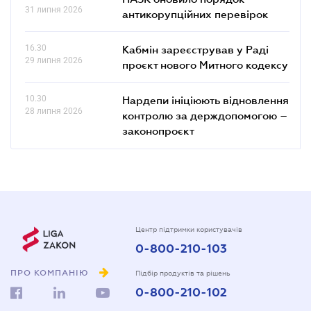
31 липня 2026
антикорупційних перевірок
16.30
Кабмін зареєстрував у Раді
29 липня 2026
проєкт нового Митного кодексу
10.30
Нардепи ініціюють відновлення
28 липня 2026
контролю за держдопомогою –
законопроєкт
Центр підтримки користувачів
0-800-210-103
ПРО КОМПАНІЮ
Підбір продуктів та рішень
0-800-210-102