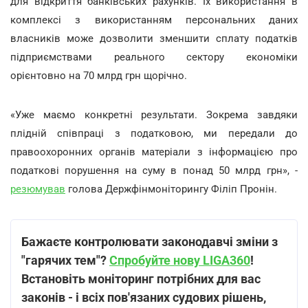
для відкриття банківських рахунків. Їх використання в
комплексі з використанням персональних даних
власників може дозволити зменшити сплату податків
підприємствами реального сектору економіки
орієнтовно на 70 млрд грн щорічно.
«Уже маємо конкретні результати. Зокрема завдяки
плідній співпраці з податковою, ми передали до
правоохоронних органів матеріали з інформацією про
податкові порушення на суму в понад 50 млрд грн», -
резюмував
голова Держфінмоніторингу Філіп Пронін.
Бажаєте контролювати законодавчі зміни з
"гарячих тем"?
Спробуйте нову LIGA360
!
Встановіть моніторинг потрібних для вас
законів - і всіх пов'язаних судових рішень,