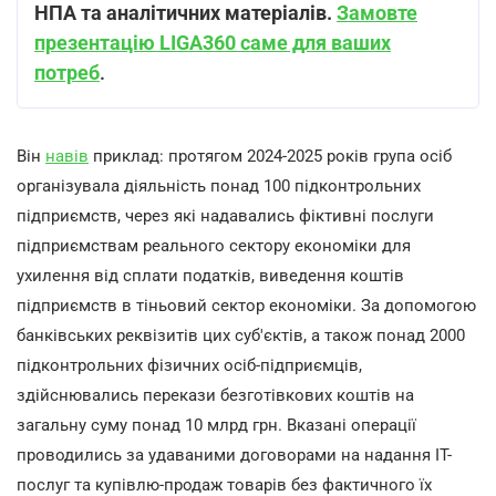
НПА та аналітичних матеріалів.
Замовте
презентацію LIGA360 саме для ваших
потреб
.
Він
навів
приклад: протягом 2024-2025 років група осіб
організувала діяльність понад 100 підконтрольних
підприємств, через які надавались фіктивні послуги
підприємствам реального сектору економіки для
ухилення від сплати податків, виведення коштів
підприємств в тіньовий сектор економіки. За допомогою
банківських реквізитів цих суб'єктів, а також понад 2000
підконтрольних фізичних осіб-підприємців,
здійснювались перекази безготівкових коштів на
загальну суму понад 10 млрд грн. Вказані операції
проводились за удаваними договорами на надання ІТ-
послуг та купівлю-продаж товарів без фактичного їх