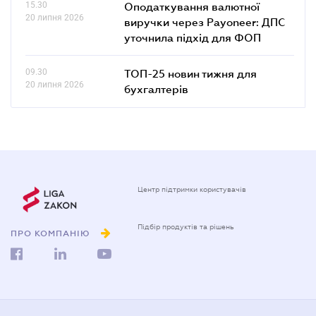
15.30
Оподаткування валютної
20 липня 2026
виручки через Payoneer: ДПС
уточнила підхід для ФОП
09.30
ТОП-25 новин тижня для
20 липня 2026
бухгалтерів
Центр підтримки користувачів
Підбір продуктів та рішень
ПРО КОМПАНІЮ