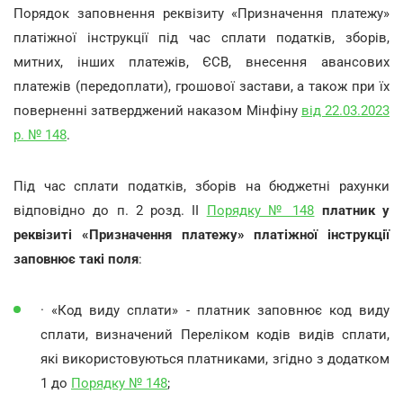
Порядок заповнення реквізиту «Призначення платежу»
платіжної інструкції під час сплати податків, зборів,
митних, інших платежів, ЄСВ, внесення авансових
платежів (передоплати), грошової застави, а також при їх
поверненні затверджений наказом Мінфіну
від 22.03.2023
р. № 148
.
Під час сплати податків, зборів на бюджетні рахунки
відповідно до п. 2 розд. ІІ
Порядку № 148
платник у
реквізиті «Призначення платежу» платіжної інструкції
заповнює такі поля
:
· «Код виду сплати» - платник заповнює код виду
сплати, визначений Переліком кодів видів сплати,
які використовуються платниками, згідно з додатком
1 до
Порядку № 148
;