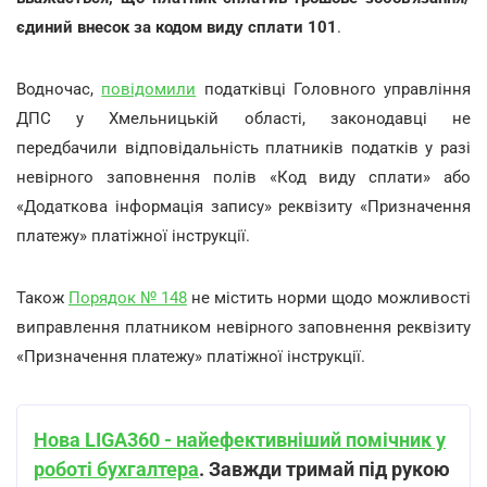
єдиний внесок за кодом виду сплати 101
.
Водночас,
повідомили
податківці Головного управління
ДПС у Хмельницькій області, законодавці не
передбачили відповідальність платників податків у разі
невірного заповнення полів «Код виду сплати» або
«Додаткова інформація запису» реквізиту «Призначення
платежу» платіжної інструкції.
Також
Порядок № 148
не містить норми щодо можливості
виправлення платником невірного заповнення реквізиту
«Призначення платежу» платіжної інструкції.
Нова LIGA360 - найефективніший помічник у
роботі бухгалтера
. Завжди тримай під рукою