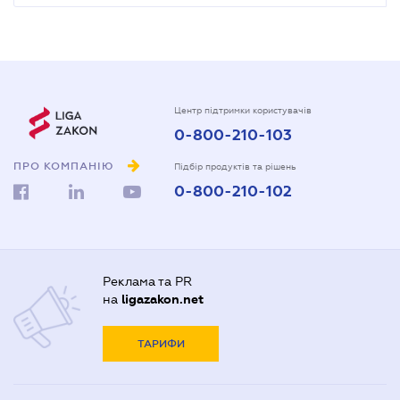
Центр підтримки користувачів
0-800-210-103
ПРО КОМПАНІЮ
Підбір продуктів та рішень
0-800-210-102
Реклама та PR
на
ligazakon.net
ТАРИФИ