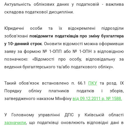
Актуальність облікових даних у податковій - важлива
складова податкової дисципліни.
Юридичні особи та їх відокремлені підрозділи
зобов'язані
повідомити податківців про зміну бухгалтера
у 10-денний строк
. Оновити відомості можна оформивши
заяву за формою № 1-ОПП або № 1-ОПН з відповідною
позначкою: «Відомості про особу, відповідальну за
ведення бухгалтерського та/або податкового обліку».
Такий обов'язок встановлено п. 66.1
ПКУ
та розд. IX
Порядку обліку платників податків і зборів,
затвердженого наказом Мінфіну
від 09.12.2011 р. № 1588.
У Головному управлінні ДПС у Київській області
зазначили
, що податківці оновлюють відповідні дані в