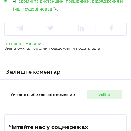
«
Надомні та дистанційні працівники: відрядження й
інші трудові новації
».
Головна
/
Новини
/
Зміна бухгалтера: чи повідомляти податківців
Залиште коментар
Увійдіть щоб залишити коментар
увійти
Читайте нас у соцмережах