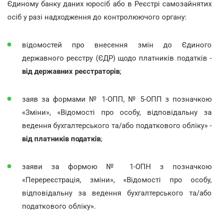
Єдиному банку даних юросіб або в Реєстрі самозайнятих
осіб у разі надходження до контролюючого органу:
відомостей про внесення змін до Єдиного
державного реєстру (ЄДР) щодо платників податків -
від державних реєстраторів
;
заяв за формами № 1-ОПП, № 5-ОПП з позначкою
«Зміни», «Відомості про особу, відповідальну за
ведення бухгалтерського та/або податкового обліку» -
від платників податків
;
заяви за формою № 1-ОПН з позначкою
«Перереєстрація, зміни», «Відомості про особу,
відповідальну за ведення бухгалтерського та/або
податкового обліку».