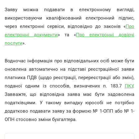
Заяву можна подавати в електронному вигляді,
використовуючи кваліфікований електронний підпис,
через електронні сервіси, відповідно до законів «
Про
електронні документи
» та «
Про електронні довірчі
послуги
».
Водночас інформація про відповідальних осіб може бути
оновлена автоматично на підставі реєстраційної заяви
платника ПДВ (щодо реєстрації, перереєстрації або змін),
поданої одним із способів, визначених п. 183.7
ПКУ
.
Завважте, що відповідна заява має бути задоволена
податківцями. У такому випадку юрособі не потрібно
додатково подавати заяву за формою № 1-ОПП або № 1-
ОПН стосовно зміни бухгалтера.