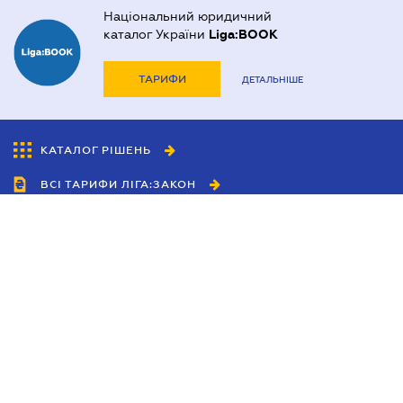
Національний юридичний
каталог України
Liga:BOOK
ТАРИФИ
ДЕТАЛЬНІШЕ
КАТАЛОГ РІШЕНЬ
ВСІ ТАРИФИ ЛІГА:ЗАКОН
Співробітництво
Агенти
Дилери
Політика конфіденційності
Умови використання сайту
Реклама