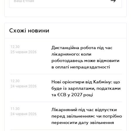
Схожі новини
12.30
Дистанційна робота під час
25 червня 2026
лікарняного: коли
роботодавець може відмовити
в оплаті непрацездатності
12.30
Нові орієнтири від Кабміну: що
24 червня 2026
буде із зарплатами, податками
та ЄСВ у 2027 році
11.30
Лікарняний під час відпустки
24 червня 2026
перед звільненням: чи потрібно
переносити дату звільнення