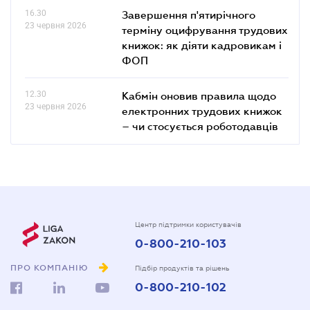
16.30
Завершення п'ятирічного
23 червня 2026
терміну оцифрування трудових
книжок: як діяти кадровикам і
ФОП
12.30
Кабмін оновив правила щодо
23 червня 2026
електронних трудових книжок
– чи стосується роботодавців
Центр підтримки користувачів
0-800-210-103
ПРО КОМПАНІЮ
Підбір продуктів та рішень
0-800-210-102