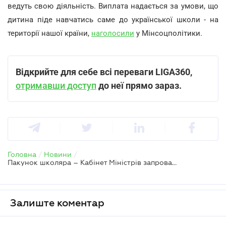
ведуть свою діяльність. Виплата надається за умови, що
дитина піде навчатись саме до української школи - на
території нашої країни,
наголосили
у Мінсоцполітики.
Відкрийте для себе всі переваги LIGA360,
отримавши доступ
до неї прямо зараз.
Головна
/
Новини
/
Пакунок школяра – Кабінет Міністрів запровадив нову виплату для батьків школярів
Залиште коментар