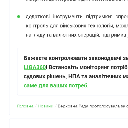
додаткові інструменти підтримки: спр
контроль для військових технологій, мо
нагляду та валютних операцій, підтримка у
Бажаєте контролювати законодавчі зм
LIGA360
! Встановіть моніторинг потрібн
судових рішень, НПА та аналітичних м
саме для ваших потреб
.
Головна
/
Новини
/