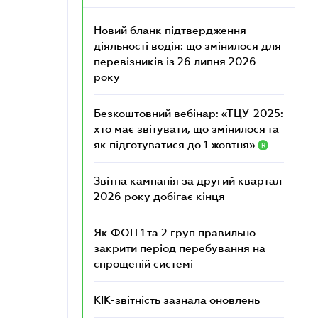
Новий бланк підтвердження
діяльності водія: що змінилося для
перевізників із 26 липня 2026
року
Безкоштовний вебінар: «ТЦУ-2025:
хто має звітувати, що змінилося та
як підготуватися до 1 жовтня»
R
Звітна кампанія за другий квартал
2026 року добігає кінця
Як ФОП 1 та 2 груп правильно
закрити період перебування на
спрощеній системі
КІК-звітність зазнала оновлень