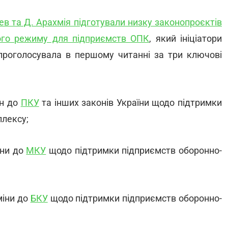
в та Д. Арахмія підготували низку законопроєктів
ого режиму для підприємств ОПК
, який ініціатори
 проголосувала в першому читанні за три ключові
ін до
ПКУ
та інших законів України щодо підтримки
лексу;
іни до
МКУ
щодо підтримки підприємств оборонно-
міни до
БКУ
щодо підтримки підприємств оборонно-