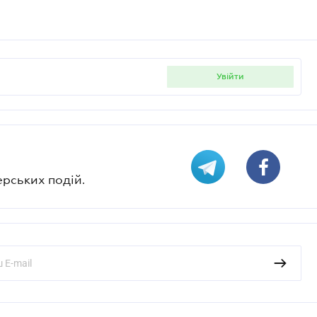
увійти
ерських подій.