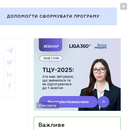
УВІЙТИ
UA
ДОПОМОГТИ СФОРМУВАТИ ПРОГРАМУ
Теми
Реклама
Важливе