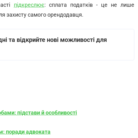
ласті
підкреслює
: сплата податків - це не лише
для захисту самого орендодавця.
ні та відкрийте нові можливості для
бами: підстави й особливості
м: поради адвоката