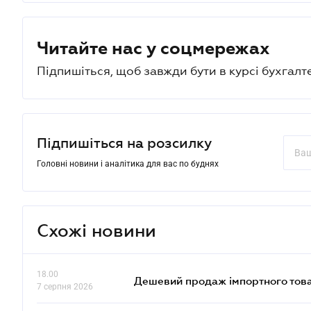
Читайте нас у соцмережах
Підпишіться, щоб завжди бути в курсі бухгалт
Підпишіться на розсилку
Головні новини і аналітика для вас по буднях
Схожі новини
18.00
Дешевий продаж імпортного това
7 серпня 2026