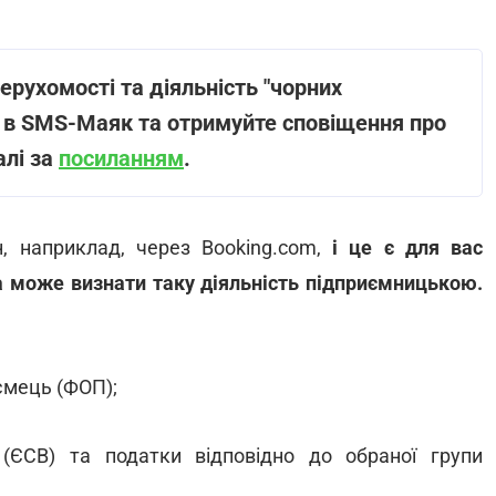
нерухомості та діяльність "чорних
г в SMS-Маяк та отримуйте сповіщення про
алі за
посиланням
.
, наприклад, через Booking.com,
і це є для вас
 може визнати таку діяльність підприємницькою.
ємець (ФОП);
(ЄСВ) та податки відповідно до обраної групи