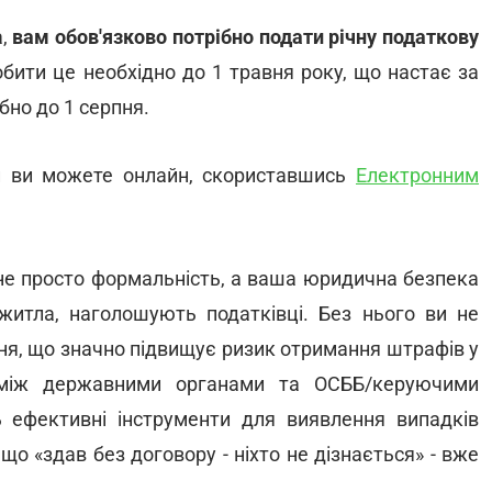
а,
вам обов'язково потрібно подати річну податкову
обити це необхідно до 1 травня року, що настає за
бно до 1 серпня.
и ви можете онлайн, скориставшись
Електронним
 не просто формальність, а ваша юридична безпека
 житла, наголошують податківці. Без нього ви не
ня, що значно підвищує ризик отримання штрафів у
я між державними органами та ОСББ/керуючими
 ефективні інструменти для виявлення випадків
 що «здав без договору - ніхто не дізнається» - вже