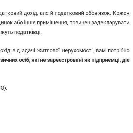
одатковий дохід, але й податковий обов'язок. Кожен
удинок або інше приміщення, повинен задекларувати
ажуть податківці.
хід від здачі житлової нерухомості, вам потрібно
зичних осіб, які не зареєстровані як підприємці, діє
О),