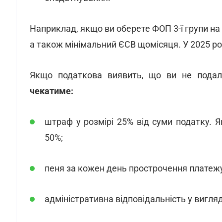
Наприклад, якщо ви оберете ФОП 3-ї групи на
а також мінімальний ЄСВ щомісяця. У 2025 ро
Якщо податкова виявить, що ви не подал
чекатиме:
штраф у розмірі 25% від суми податку.
50%;
пеня за кожен день прострочення платежу
адміністративна відповідальність у вигляд