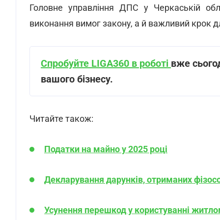
Головне управління ДПС у Черкаській об
виконання вимог закону, а й важливий крок 
Спробуйте LIGA360 в роботі
вже сьогод
вашого бізнесу.
Читайте також:
Податки на майно у 2025 році
Декларування дарунків, отриманих фізосо
Усунення перешкод у користуванні житло