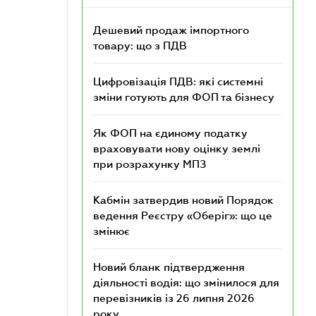
Дешевий продаж імпортного
товару: що з ПДВ
Цифровізація ПДВ: які системні
зміни готують для ФОП та бізнесу
Як ФОП на єдиному податку
враховувати нову оцінку землі
при розрахунку МПЗ
Кабмін затвердив новий Порядок
ведення Реєстру «Оберіг»: що це
змінює
Новий бланк підтвердження
діяльності водія: що змінилося для
перевізників із 26 липня 2026
року