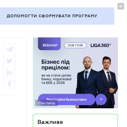
УВІЙТИ
UA
ДОПОМОГТИ СФОРМУВАТИ ПРОГРАМУ
Теми
Реклама
Важливе