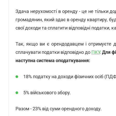
Здача нерухомості в оренду - це не тільки д
громадянин, який здає в оренду квартиру, б
свої доходи та сплатити відповідні податки, к
Так, якщо ви є орендодавцем і отримуєте до
сплачувати податки відповідно до
ПКУ
.
Для фі
наступна система оподаткування:
18% податку на доходи фізичних осіб (ПДФ
5% військового збору.
Разом - 23% від суми орендного доходу.