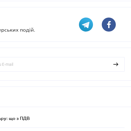
ерських подій.
ру: що з ПДВ