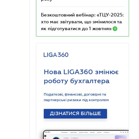
Безкоштовний вебінар: «ТЦУ-2025:
хто має звітувати, що змінилося та
як підготуватися до 1 жовтня»
R
Нова LIGA360 змінює
роботу бухгалтера
Податкові, фінансові, договірні та
партнерські ризики під контролем
ДІЗНАТИСЯ БІЛЬШЕ