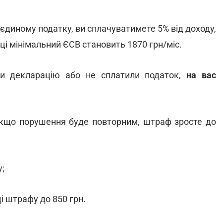
 єдиному податку, ви сплачуватимете 5% від доходу,
ці мінімальний ЄСВ становить 1870 грн/міс.
и декларацію або не сплатили податок,
на вас
 Якщо порушення буде повторним, штраф зросте до
;
і штрафу до 850 грн.