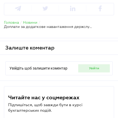
Головна
/
Новини
/
Доплати за додаткове навантаження держслужбовцям — що кажуть в НАДС
Залиште коментар
Увійдіть щоб залишити коментар
увійти
Читайте нас у соцмережах
Підпишіться, щоб завжди бути в курсі
бухгалтерських подій.