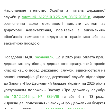
Національне агентство України з питань державної
служби у
листі № 6129/10.3-25 від 08.07.2025 р.
надало
роз'яснення щодо можливості виплати доплат за
додаткове навантаження, пов'язане з виконанням
обов'язків тимчасово відсутнього працівника або за
вакантною посадою.
Посадовці НАДС
зазначили,
що у 2025 році оплата праці
державних службовців державного органу, який провів
класифікацію посад державної служби, здійснюється на
основі класифікації посад державної служби відповідно
до Закону «Про Державний бюджет України на 2025 рік» з
урахуванням положень Закону «Про державну службу»
від 10.12.2015 р. № 889-VIII
та абз. 6 п. 13 розд.
«Прикінцеві положення» Закону «Про Державний бюджет