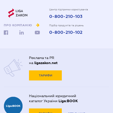
Центр підтримки користувачів
0-800-210-103
ПРО КОМПАНІЮ
Підбір продуктів та рішень
0-800-210-102
Реклама та PR
на
ligazakon.net
ТАРИФИ
Національний юридичний
каталог України
Liga:BOOK