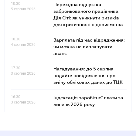
10.30
Перехідна відпустка
5 серпня 2026
заброньованого працівника
Дія Сіті: як уникнути ризиків
для критичності підприємства
10.30
Зарплата під час відрядження:
4 серпня 2026
чи можна не виплачувати
аванс
17.30
Нагадування: до 5 серпня
3 серпня 2026
подайте повідомлення про
зміну облікових даних до ТЦК
16.30
Індексація заробітної плати за
3 серпня 2026
липень 2026 року