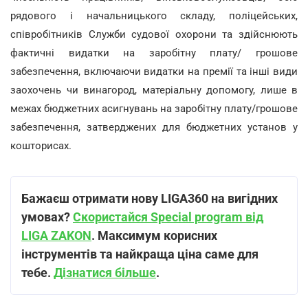
рядового і начальницького складу, поліцейських,
співробітників Служби судової охорони та здійснюють
фактичні видатки на заробітну плату/ грошове
забезпечення, включаючи видатки на премії та інші види
заохочень чи винагород, матеріальну допомогу, лише в
межах бюджетних асигнувань на заробітну плату/грошове
забезпечення, затверджених для бюджетних установ у
кошторисах.
Бажаєш отримати нову LIGA360 на вигідних
умовах?
Скористайся Special program від
LIGA ZAKON
. Максимум корисних
інструментів та найкраща ціна саме для
тебе.
Дізнатися більше
.