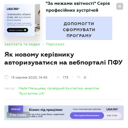
"За межами звітності" Серія
UA
професійних зустрічей
БУХГАЛТЕР
.UA
ДОПОМОГТИ
СФОРМУВАТИ
ПРОГРАМУ
•
Зарплата та кадри
Персонал
Як новому керівнику
авторизуватися на вебпорталі ПФУ
13 серпня 2025, 14:45
173
0
Автор:
Майя Мальцева, провідний бухгалтер-аналітик
"Бухгалтер.UA"
Реклама