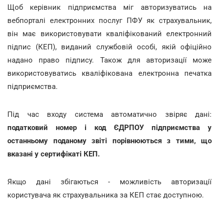
Щоб керівник підприємства міг авторизуватись на
вебпорталі електронних послуг ПФУ як страхувальник,
він має використовувати кваліфікований електронний
підпис (КЕП), виданий службовій особі, якій офіційно
надано право підпису. Також для авторизації може
використовуватись кваліфікована електронна печатка
підприємства.
Під час входу система автоматично звіряє дані:
податковий номер і код ЄДРПОУ підприємства у
останньому поданому звіті порівнюються з тими, що
вказані у сертифікаті КЕП.
Якщо дані збігаються - можливість авторизації
користувача як страхувальника за КЕП стає доступною.