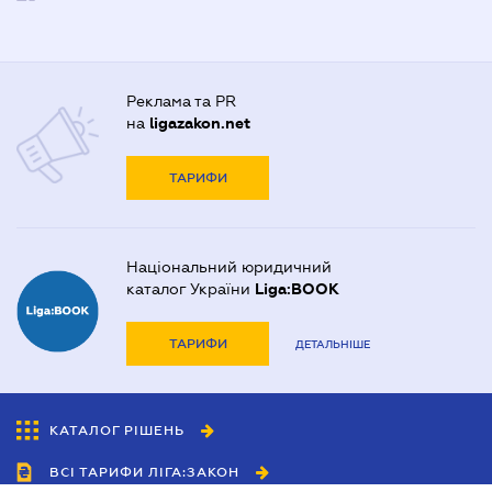
Реклама та PR
на
ligazakon.net
ТАРИФИ
Національний юридичний
каталог України
Liga:BOOK
ТАРИФИ
ДЕТАЛЬНІШЕ
КАТАЛОГ РІШЕНЬ
ВСІ ТАРИФИ ЛІГА:ЗАКОН