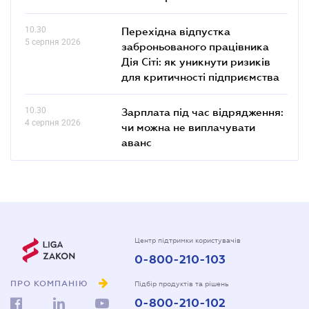
10.30
Перехідна відпустка
5 серпня 2026
заброньованого працівника
Дія Сіті: як уникнути ризиків
для критичності підприємства
10.30
Зарплата під час відрядження:
4 серпня 2026
чи можна не виплачувати
аванс
Центр підтримки користувачів
0-800-210-103
ПРО КОМПАНІЮ
Підбір продуктів та рішень
0-800-210-102