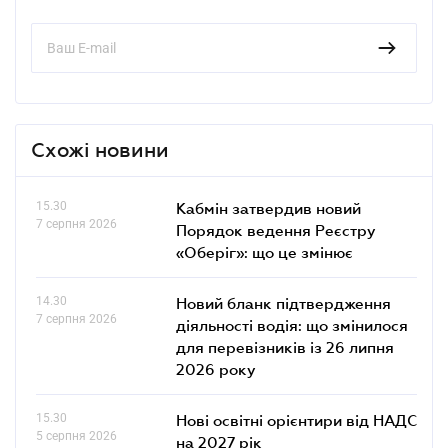
Схожі новини
15.30
Кабмін затвердив новий
7 серпня 2026
Порядок ведення Реєстру
«Оберіг»: що це змінює
14.30
Новий бланк підтвердження
7 серпня 2026
діяльності водія: що змінилося
для перевізників із 26 липня
2026 року
15.30
Нові освітні орієнтири від НАДС
5 серпня 2026
на 2027 рік