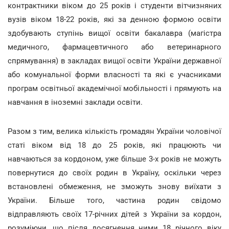
контрактники віком до 25 років і студенти вітчизняних
вузів віком 18-22 років, які за денною формою освіти
здобувають ступінь вищої освіти бакалавра (магістра
медичного, фармацевтичного або ветеринарного
спрямування) в закладах вищої освіти України державної
або комунальної форми власності та які є учасниками
програм освітньої академічної мобільності і прямують на
навчання в іноземні заклади освіти.
Разом з тим, велика кількість громадян України чоловічої
статі віком від 18 до 25 років, які працюють чи
навчаються за кордоном, уже більше 3-х років не можуть
повернутися до своїх родин в Україну, оскільки через
встановлені обмеження, не зможуть знову виїхати з
України. Більше того, частина родин свідомо
відправляють своїх 17-річних дітей з України за кордон,
розуміючи, що після досягнення ними 18 річного віку