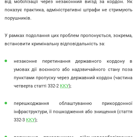
від мобілізації через незаконний виїзд за кордон. Як
показує практика, адміністративні штрафи не стримують
порушників.
У рамках подолання цих проблем пропонується, зокрема,
встановити кримінальну відповідальність за:
незаконне перетинання державного кордону в
умовах дії воєнного або надзвичайного стану поза
пунктами пропуску через державний кордон (частина
четверта статті 332-2
ККУ
);
перешкоджання облаштуванню прикордонної
інфраструктури, її пошкодження або знищення (стаття
332-3
ККУ
);