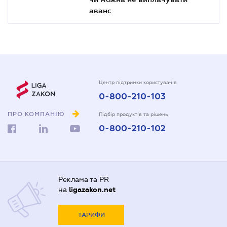
аванс
Центр підтримки користувачів
0-800-210-103
ПРО КОМПАНІЮ
Підбір продуктів та рішень
0-800-210-102
Реклама та PR
на
ligazakon.net
ТАРИФИ