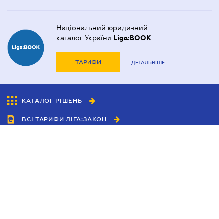
Національний юридичний
каталог України
Liga:BOOK
ТАРИФИ
ДЕТАЛЬНІШЕ
КАТАЛОГ РІШЕНЬ
ВСІ ТАРИФИ ЛІГА:ЗАКОН
Співробітництво
Агенти
Дилери
Політика конфіденційності
Умови використання сайту
Реклама