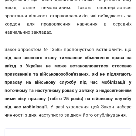
виїзд стане неможливим. Також спостерігається
зростання кількості старшокласників, які виїжджають за
кордон для продовження навчання в середніх
навчальних закладах.
Законопроєктом №13685 пропонується встановити, що
під час воєнного стану тимчасове обмеження права на
виїзд з України не може встановлюватися стосовно
призовників та військовозобов'язаних, які не підлягають
призову на військову службу під час мобілізації у
поточному та наступному роках у зв'язку з недосягненням
ними віку призову (тобто 25 років) на військову службу
під час мобілізації.
У разі ухвалення цей Закон набере
чинності з дня, наступного за днем його опублікування.