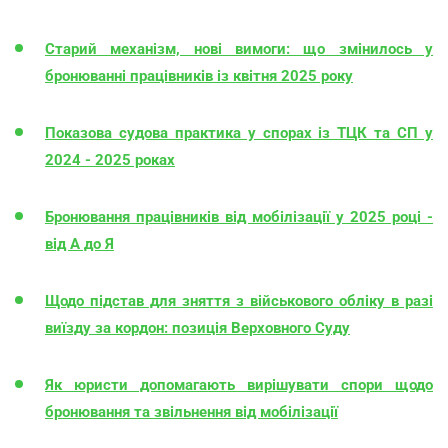
Старий механізм, нові вимоги: що змінилось у
бронюванні працівників із квітня 2025 року
Показова судова практика у спорах із ТЦК та СП у
2024 - 2025 роках
Бронювання працівників від мобілізації у 2025 році -
від А до Я
Щодо підстав для зняття з військового обліку в разі
виїзду за кордон: позиція Верховного Суду
Як юристи допомагають вирішувати спори щодо
бронювання та звільнення від мобілізації