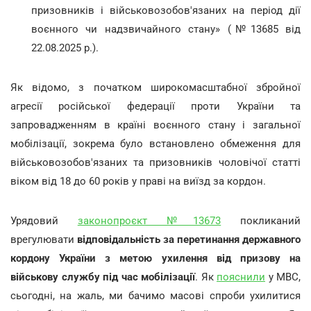
призовників і військовозобов'язаних на період дії
воєнного чи надзвичайного стану» (№13685 від
22.08.2025 р.).
Як відомо, з початком широкомасштабної збройної
агресії російської федерації проти України та
запровадженням в країні воєнного стану і загальної
мобілізації, зокрема було встановлено обмеження для
військовозобов'язаних та призовників чоловічої статті
віком від 18 до 60 років у праві на виїзд за кордон.
Урядовий
законопроєкт №13673
покликаний
врегулювати
відповідальність за перетинання державного
кордону України з метою ухилення від призову на
військову службу під час мобілізації
. Як
пояснили
у МВС,
сьогодні, на жаль, ми бачимо масові спроби ухилитися