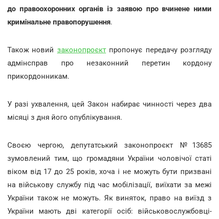
до правоохоронних органів із заявою про вчинене ними
кримінальне правопорушення
.
Також новий
законопроєкт
пропонує передачу розгляду
адмінсправ про незаконний перетин кордону
прикордонникам.
У разі ухвалення, цей Закон набирає чинності через два
місяці з дня його опублікування.
Своєю чергою, депутатський законопроєкт №13685
зумовлений тим, що громадяни України чоловічої статі
віком від 17 до 25 років, хоча і не можуть бути призвані
на військову службу під час мобілізації, виїхати за межі
України також не можуть. Як виняток, право на виїзд з
України мають дві категорії осіб: військовослужбовці-