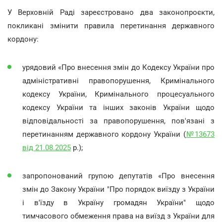
У Верховній Раді зареєстровано два законопроєкти,
покликані змінити правила перетинання державного
кордону:
урядовий «Про внесення змін до Кодексу України про
адміністративні правопорушення, Кримінального
кодексу України, Кримінального процесуального
кодексу України та інших законів України щодо
відповідальності за правопорушення, пов'язані з
перетинанням державного кордону України (
№13673
від 21.08.2025
р.);
запропонований групою депутатів «Про внесення
змін до Закону України "Про порядок виїзду з України
і в'їзду в Україну громадян України" щодо
тимчасового обмеження права на виїзд з України для