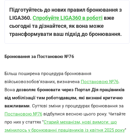
Підготуйтесь до нових правил бронювання з
LIGA360.
Спробуйте LIGA360 в роботі
вже
сьогодні та дізнайтеся, як вона може
трансформувати ваш підхід до бронювання.
Бронювання за Постановою №76
Більш поширена процедура бронювання
військовозобов'язаних, визначена
Постановою №76
.
Вона
дозволяє бронювати через Портал Дія працівників
від мобілізації тим роботодавцям, які визнані критично
важливими
. Суттєві зміни у процедурах бронювання за
Постановою №76
відбулися весною цього року. Читайте
про них у статтях "
Старий механізм, нові вимоги: що
змінилось у бронюванні працівників із квітня 2025 року
"