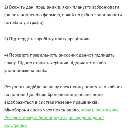
2) Вкажіть дані працівників, яких плануєте забронювати
(за встановленою формою, в якій потрібно заповнювати
потрібно усі графи).
3) Підтвердіть заробітну плату працівника.
4) Перевірте правильність внесених даних і підпишіть
заяву. Підпис ставить керівник підприємства або
уповноважена особа.
Результат надійде на вашу електронну пошту та в кабінет
на порталі Дія. Якщо бронювання успішне, воно
відобразиться в системі Резерв+ працівників.
Міноборони свого часу пояснювало,
чому в застосунку
Резерв+ можуть бути відсутні дані щодо наданої
відстрочки