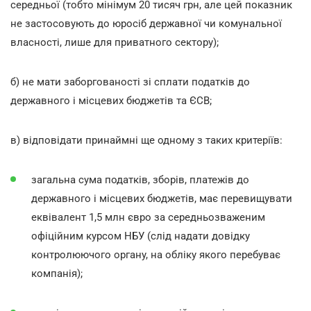
середньої (тобто мінімум 20 тисяч грн, але цей показник
не застосовують до юросіб державної чи комунальної
власності, лише для приватного сектору);
б) не мати заборгованості зі сплати податків до
державного і місцевих бюджетів та ЄСВ;
в) відповідати принаймні ще одному з таких критеріїв:
загальна сума податків, зборів, платежів до
державного і місцевих бюджетів, має перевищувати
еквівалент 1,5 млн євро за середньозваженим
офіційним курсом НБУ (слід надати довідку
контролюючого органу, на обліку якого перебуває
компанія);