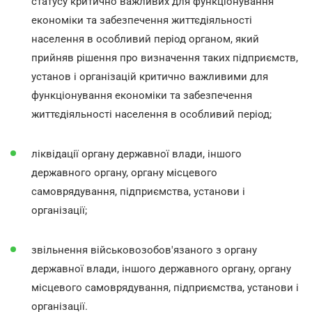
статусу критично важливих для функціонування
економіки та забезпечення життєдіяльності
населення в особливий період органом, який
прийняв рішення про визначення таких підприємств,
установ і організацій критично важливими для
функціонування економіки та забезпечення
життєдіяльності населення в особливий період;
ліквідації органу державної влади, іншого
державного органу, органу місцевого
самоврядування, підприємства, установи і
організації;
звільнення військовозобов'язаного з органу
державної влади, іншого державного органу, органу
місцевого самоврядування, підприємства, установи і
організації.