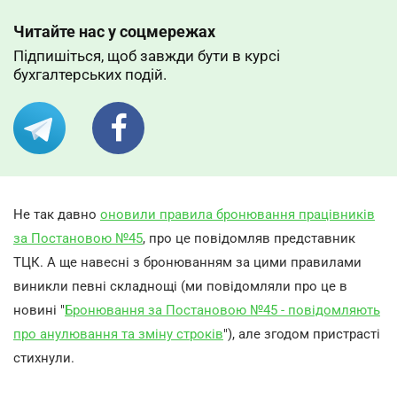
Читайте нас у соцмережах
Підпишіться, щоб завжди бути в курсі
бухгалтерських подій.
Не так давно
оновили правила бронювання працівників
за Постановою №45
, про це повідомляв представник
ТЦК. А ще навесні з бронюванням за цими правилами
виникли певні складнощі (ми повідомляли про це в
новині "
Бронювання за Постановою №45 - повідомляють
про анулювання та зміну строків
"), але згодом пристрасті
стихнули.