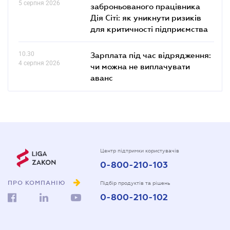
5 серпня 2026
заброньованого працівника
Дія Сіті: як уникнути ризиків
для критичності підприємства
10.30
Зарплата під час відрядження:
4 серпня 2026
чи можна не виплачувати
аванс
Центр підтримки користувачів
0-800-210-103
ПРО КОМПАНІЮ
Підбір продуктів та рішень
0-800-210-102