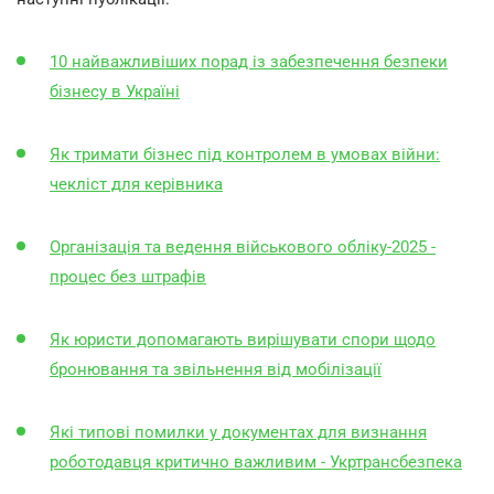
10 найважливіших порад із забезпечення безпеки
бізнесу в Україні
Як тримати бізнес під контролем в умовах війни:
чекліст для керівника
Організація та ведення військового обліку-2025 -
процес без штрафів
Як юристи допомагають вирішувати спори щодо
бронювання та звільнення від мобілізації
Які типові помилки у документах для визнання
роботодавця критично важливим - Укртрансбезпека