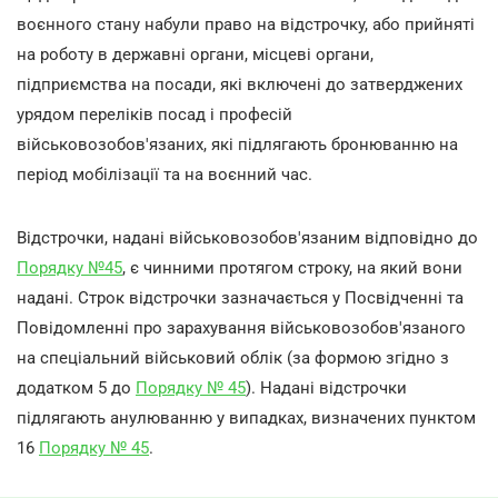
воєнного стану набули право на відстрочку, або прийняті
на роботу в державні органи, місцеві органи,
підприємства на посади, які включені до затверджених
урядом переліків посад і професій
військовозобов'язаних, які підлягають бронюванню на
період мобілізації та на воєнний час.
Відстрочки, надані військовозобов'язаним відповідно до
Порядку №45
, є чинними протягом строку, на який вони
надані. Строк відстрочки зазначається у Посвідченні та
Повідомленні про зарахування військовозобов'язаного
на спеціальний військовий облік (за формою згідно з
додатком 5 до
Порядку № 45
). Надані відстрочки
підлягають анулюванню у випадках, визначених пунктом
16
Порядку № 45
.