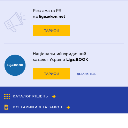
Реклама та PR
на
ligazakon.net
ТАРИФИ
Національний юридичний
каталог України
Liga:BOOK
ТАРИФИ
ДЕТАЛЬНІШЕ
КАТАЛОГ РІШЕНЬ
ВСІ ТАРИФИ ЛІГА:ЗАКОН
Співробітництво