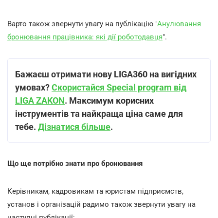
Варто також звернути увагу на публікацію "
Анулювання
бронювання працівника: які дії роботодавця
".
Бажаєш отримати нову LIGA360 на вигідних
умовах?
Скористайся Special program від
LIGA ZAKON
. Максимум корисних
інструментів та найкраща ціна саме для
тебе.
Дізнатися більше
.
Що ще потрібно знати про бронювання
Керівникам, кадровикам та юристам підприємств,
установ і організацій радимо також звернути увагу на
наступні публікації: