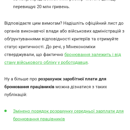
перевищує 20 млн гривень.
Відповідаєте цим вимогам? Надішліть офіційний лист до
органів виконавчої влади або військових адміністрацій з
обґрунтуваннями відповідності критеріїв та отримуйте
статус критичності. До речі, у Мінекономіки
стверджували, що фактично
бронювання залежить і від
стану військового обліку у роботодавця
.
Ну а більше про
розрахунок заробітної плати для
бронювання працівників
можна дізнатися з таких
публікацій:
Змінено порядок розрахунку середньої зарплати для
бронювання працівників