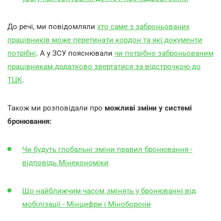
До речі, ми повідомляли
хто саме з заброньованих
працівників може перетинати кордон та які документи
потрібні
. А у ЗСУ пояснювали
чи потрібно заброньованим
працівникам додатково звертатися за відстрочкою до
ТЦК
.
Також ми розповідали про
можливі зміни у системі
бронювання:
Чи будуть глобальні зміни правил бронювання -
відповідь Мінекономіки
Що найближчим часом змінять у бронюванні від
мобілізації - Мінцифри і Міноборони