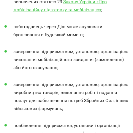
визначених статтею 23
Закону України «Про
мобілізаційну підготовку та мобілізацію»
;
роботодавець через Дію може анулювати
бронювання в будь-який момент;
завершення підприємством, установою, організацією
виконання мобілізаційного завдання (замовлення)
або його скасування;
завершення підприємством, установою, організацією
виробництва товарів, виконання робіт і надання
послуг для забезпечення потреб Збройних Сил, інших
військових формувань;
позбавлення підприємства, установи і організації