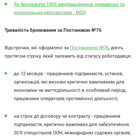
Як бронювати 100% медпрацівників державних та
комунальних медзакладів - МОЗ
Тривалість бронювання за Постановою №76
Відстрочки, які оформлені за
Постановою №76
, діють
протягом строку, який залежить від статусу роботодавця:
до 12 місяців - працівників підприємств, установ,
організацій, які визнані критично важливими для
економіки чи життєдіяльності в особливий період,
працівники операторів протимінної діяльності;
на строк дії договору чи контракту - працівників
підприємств, критично важливих для забезпечення
ЗСУ, спецустанов ООН, міжнародних судових органів,