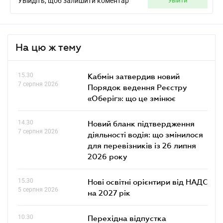
Увійдіть, щоб залишити коментар
увійти
На цю ж тему
15.30
Кабмін затвердив новий
7 серпня 2026
Порядок ведення Реєстру
«Оберіг»: що це змінює
14.30
Новий бланк підтвердження
7 серпня 2026
діяльності водія: що змінилося
для перевізників із 26 липня
2026 року
15.30
Нові освітні орієнтири від НАДС
5 серпня 2026
на 2027 рік
10.30
Перехідна відпустка