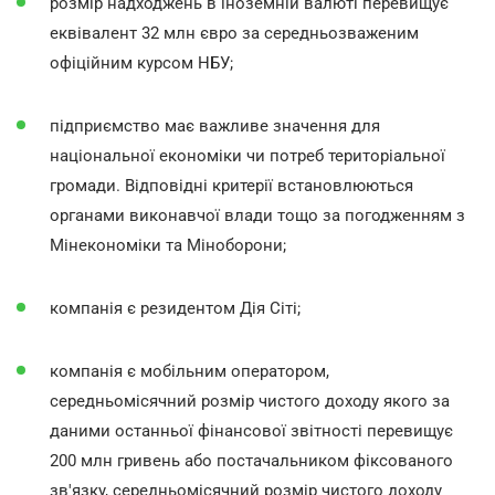
розмір надходжень в іноземній валюті перевищує
еквівалент 32 млн євро за середньозваженим
офіційним курсом НБУ;
підприємство має важливе значення для
національної економіки чи потреб територіальної
громади. Відповідні критерії встановлюються
органами виконавчої влади тощо за погодженням з
Мінекономіки та Міноборони;
компанія є резидентом Дія Сіті;
компанія є мобільним оператором,
середньомісячний розмір чистого доходу якого за
даними останньої фінансової звітності перевищує
200 млн гривень або постачальником фіксованого
зв'язку, середньомісячний розмір чистого доходу