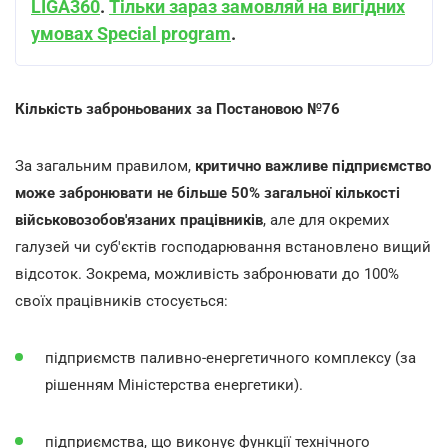
LIGA360
.
Тільки зараз замовляй на вигідних
умовах Special program
.
Кількість заброньованих за Постановою №76
За загальним правилом,
критично важливе підприємство
може забронювати не більше 50% загальної кількості
військовозобов'язаних працівників
, але для окремих
галузей чи суб'єктів господарювання встановлено вищий
відсоток. Зокрема, можливість забронювати до 100%
своїх працівників стосується:
підприємств паливно-енергетичного комплексу (за
рішенням Міністерства енергетики).
підприємства, що виконує функції технічного