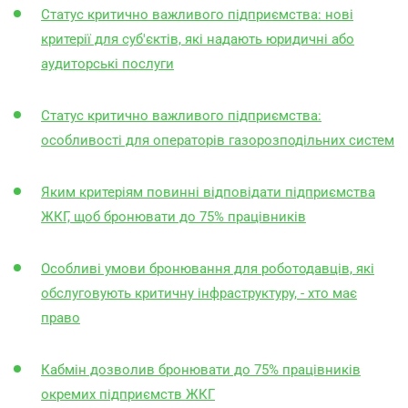
Статус критично важливого підприємства: нові
критерії для суб'єктів, які надають юридичні або
аудиторські послуги
Статус критично важливого підприємства:
особливості для операторів газорозподільних систем
Яким критеріям повинні відповідати підприємства
ЖКГ, щоб бронювати до 75% працівників
Особливі умови бронювання для роботодавців, які
обслуговують критичну інфраструктуру, - хто має
право
Кабмін дозволив бронювати до 75% працівників
окремих підприємств ЖКГ