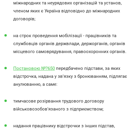
міжнародних та неурядових організацій та установ,
членом яких є Україна відповідно до міжнародних
договорів;
на строк проведення мобілізації - працівників та
службовців органів держвлади, держорганів, органів
місцевого самоврядування, правоохоронних органів.
Постановою №?650
передбачено підстави, за яких
відстрочка, надана у зв'язку з бронюванням, підлягає
анулюванню, а саме:
тимчасове розірвання трудового договору
військовозобов'язаного з підприємством;
надання працівнику відстрочки з інших підстав,