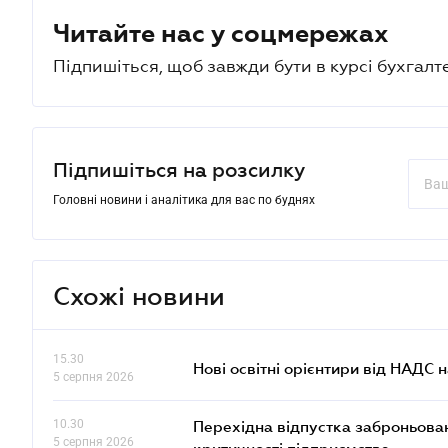
Читайте нас у соцмережах
Підпишіться, щоб завжди бути в курсі бухгалт
Підпишіться на розсилку
Головні новини і аналітика для вас по буднях
Схожі новини
15.30
Нові освітні орієнтири від НАДС н
5 серпня 2026
10.30
Перехідна відпустка заброньовано
5 серпня 2026