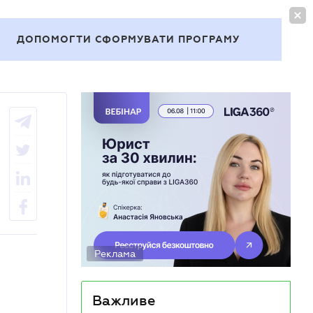
УВІЙТИ
UA
ДОПОМОГТИ СФОРМУВАТИ ПРОГРАМУ
Теми
Реклама
Важливе