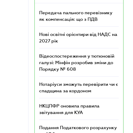
Передача пального перевізнику
як компенсація: що з ПДВ
Нові освітні орієнтири від НАДС на
2027 рік
Відеоспостереження у тютюновій
галузі: Мінфін розробив зміни до
Порядку № 608
Нотаріуси зможуть перевірити чи є
спадщина за кордоном
НКЦПФР оновила правила
звітування для КУА
Подання Податкового розрахунку