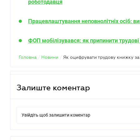
роботодавця
Працевлаштування неповнолітніх осіб: в
ФОП мобілізувався: як припинити трудові
Головна
/
Новини
/
Залиште коментар
Увійдіть щоб залишити коментар