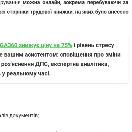
фрування
можна онлайн, зокрема перебуваючи за
сі сторінки трудової книжки, на яких було внесено
IGA360 знижує ціну на 75%
і рівень стресу
не вашим асистентом: сповіщення про зміни
 роз'яснення ДПС, експертна аналітика,
 у реальному часі.
:
алів документів;