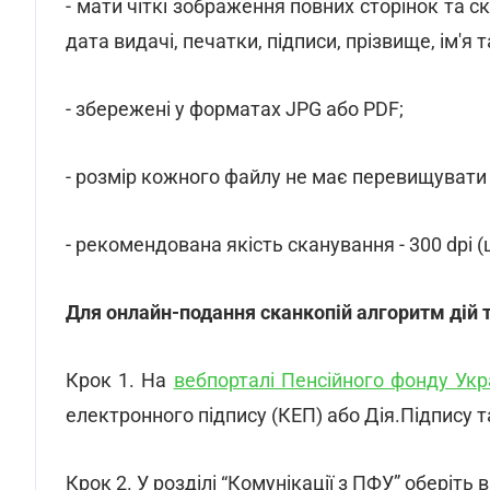
- мати чіткі зображення повних сторінок та скл
дата видачі, печатки, підписи, прізвище, ім'я 
- збережені у форматах JPG або PDF;
- розмір кожного файлу не має перевищувати
- рекомендована якість сканування - 300 dpi 
Для онлайн-подання сканкопій алгоритм дій 
Крок 1. На
вебпорталі Пенсійного фонду Укр
електронного підпису (КЕП) або Дія.Підпису та
Крок 2. У розділі “Комунікації з ПФУ” оберіть 