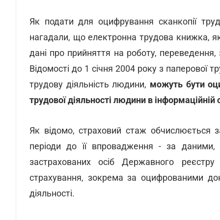
Як подати для оцифрування сканкопії тру
нагадали, що електронна трудова книжка, як
дані про прийняття на роботу, переведення, 
Відомості до 1 січня 2004 року з паперової 
трудову діяльність людини,
можуть бути оци
трудової діяльності людини в інформаційній 
Як відомо, страховий стаж обчислюється з
періоди до її впровадження - за даними,
застрахованих осіб Державного реєстру 
страхування, зокрема за оцифрованими док
діяльності.