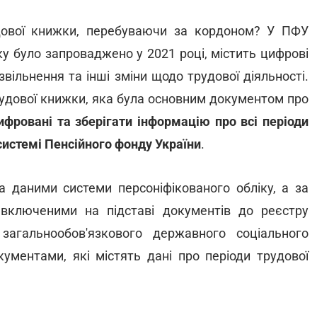
дової книжки, перебуваючи за кордоном? У ПФУ
у було запроваджено у 2021 році, містить цифрові
звільнення та інші зміни щодо трудової діяльності.
трудової книжки, яка була основним документом про
фровані та зберігати інформацію про всі періоди
системі Пенсійного фонду України
.
а даними системи персоніфікованого обліку, а за
 включеними на підставі документів до реєстру
загальнообов'язкового державного соціального
ументами, які містять дані про періоди трудової