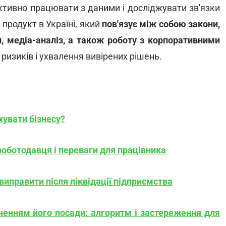
ктивно працювати з даними і досліджувати зв'язки
 продукт в Україні, який
пов'язує між собою закони,
н, медіа-аналіз, а також роботу з корпоративними
ризиків і ухвалення вивірених рішень.
хувати бізнесу?
оботодавця і переваги для працівника
виправити після ліквідації підприємства
оченням його посади: алгоритм і застереження для