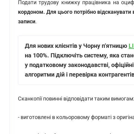
Подати трудову книжку працівника на оци
кордоном. Для цього потрібно відсканувати в
записи
.
Для нових клієнтів у Чорну п'ятницю
L
на 100%. Підключіть систему, яка ста
у податковому законодавстві, офіційні
алгоритми дій і перевірка контрагентів
Сканкопії повинні відповідати таким вимогам
- виготовлені в кольоровому форматі з оригін