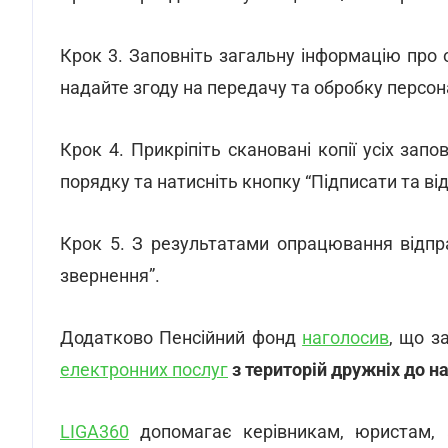
Крок 3. Заповніть загальну інформацію про 
надайте згоду на передачу та обробку персон
Крок 4. Прикріпіть скановані копії усіх зап
порядку та натисніть кнопку “Підписати та ві
Крок 5. З результатами опрацювання відпр
звернення”.
Додатково Пенсійний фонд
наголосив
, що з
електронних послуг
з територій дружніх до н
LIGA360
допомагає керівникам, юристам, а