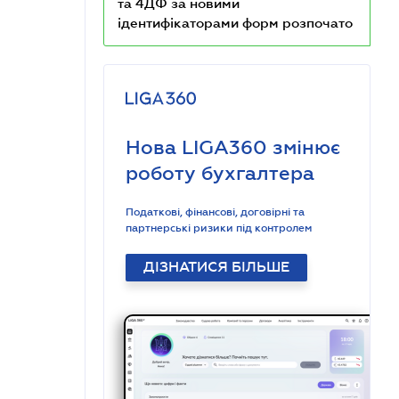
та 4ДФ за новими
ідентифікаторами форм розпочато
Нова LIGA360 змінює
роботу бухгалтера
Податкові, фінансові, договірні та
партнерські ризики під контролем
ДІЗНАТИСЯ БІЛЬШЕ