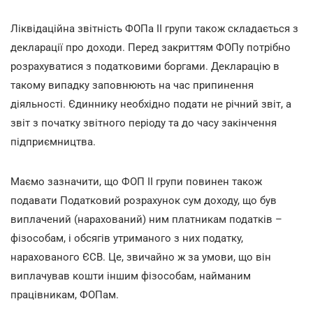
Ліквідаційна звітність ФОПа ІІ групи також складається з
декларації про доходи. Перед закриттям ФОПу потрібно
розрахуватися з податковими боргами. Декларацію в
такому випадку заповнюють на час припинення
діяльності. Єдиннику необхідно подати не річний звіт, а
звіт з початку звітного періоду та до часу закінчення
підприємництва.
Маємо зазначити, що ФОП ІІ групи повинен також
подавати Податковий розрахунок сум доходу, що був
виплачений (нарахований) ним платникам податків –
фізособам, і обсягів утриманого з них податку,
нарахованого ЄСВ. Це, звичайно ж за умови, що він
виплачував кошти іншим фізособам, найманим
працівникам, ФОПам.