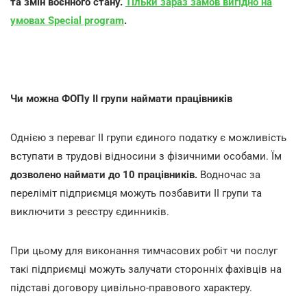
та змін воєнного стану.
Тільки зараз замов вигідно на
умовах Special program
.
Чи можна ФОПу ІІ групи наймати працівників
Однією з переваг ІІ групи єдиного податку є можливість
вступати в трудові відносини з фізичними особами. Їм
дозволено наймати до 10 працівників.
Водночас за
переліміт підприємця можуть позбавити ІІ групи та
виключити з реєстру єдинників.
При цьому для виконання тимчасових робіт чи послуг
такі підприємці можуть залучати сторонніх фахівців на
підставі договору цивільно-правового характеру.