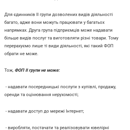
Для єдинників ІІ групи дозволених видів діяльності
багато, адже вони можуть працювати у багатьох
напрямках. Друга група підприємців може надавати
більше видів послуг та виготовляти різні товари. Тому
перерахуємо лише ті види діяльності, які такий ФОП
обрати не може.
Тож,
ФОП ІІ групи не може:
- надавати посередницькі послуги з купівлі, продажу,
оренди та оцінювання нерухомості;
- надавати доступ до мережі Інтернет;
- виробляти, постачати та реалізовувати ювелірні