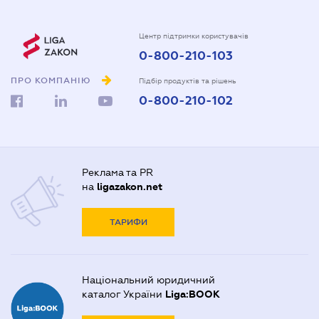
Центр підтримки користувачів
0-800-210-103
ПРО КОМПАНІЮ
Підбір продуктів та рішень
0-800-210-102
Реклама та PR
на
ligazakon.net
ТАРИФИ
Національний юридичний
каталог України
Liga:BOOK