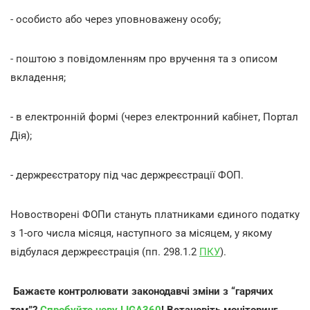
- особисто або через уповноважену особу;
- поштою з повідомленням про вручення та з описом
вкладення;
- в електронній формі (через електронний кабінет, Портал
Дія);
- держреєстратору під час держреєстрації ФОП.
Новостворені ФОПи стануть платниками єдиного податку
з 1-ого числа місяця, наступного за місяцем, у якому
відбулася держреєстрація (пп. 298.1.2
ПКУ
).
Бажаєте контролювати законодавчі зміни з “гарячих