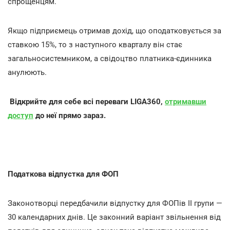
спрощенцям.
Якщо підприємець отримав дохід, що оподатковується за
ставкою 15%, то з наступного кварталу він стає
загальносистемником, а свідоцтво платника-єдинника
анулюють.
Відкрийте для себе всі переваги LIGA360,
отримавши
доступ
до неї прямо зараз.
Податкова відпустка для ФОП
Законотворці передбачили відпустку для ФОПів ІІ групи —
30 календарних днів. Це законний варіант звільнення від