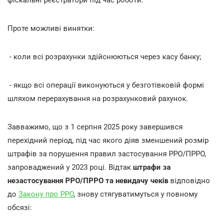
фіскальні реєстратори під час роботи.
Проте можливі винятки:
- коли всі розрахунки здійснюються через касу банку;
- якщо всі операції виконуються у безготівковій формі
шляхом перерахування на розрахунковий рахунок.
Завважимо, що з 1 серпня 2025 року завершився
перехідний період, під час якого діяв зменшений розмір
штрафів за порушення правил застосування РРО/ПРРО,
запроваджений у 2023 році. Відтак
штрафи за
незастосування РРО/ПРРО та невидачу чеків
відповідно
до
Закону про РРО
, знову стягуватимуться у повному
обсязі: