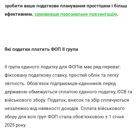
зробити ваше податкове планування простішим і більш
ефективним,
замовивши персональну презентацію
.
Які податки платить ФОП ІІ групи
ІІ група єдиного податку для ФОПів має ряд переваг:
фіксовану податкову ставку, простий облік та легку
звітність. Обов'язок підприємців-єдинників перед
державою обмежується сплатою єдиного податку, ЄСВ та
військового збору. Податок, внесок та збір сплачуються
незалежно від наявності доходів. Сплата військового
збору для всіх груп ФОП стала обов'язковою з 1 січня
2025 року.