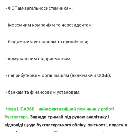
- ФОПам-загальносистемникам;
- іноземним компаніям та нерезидентам;
- бюджетним установам та організація;
- комунальним підприємствам;
- неприбутковим організаціям (включаючи ОСББ);
- банкам та фінансовим установам.
Нова LIGA360 - найефективніший помічник у роботі
бухгалтера
. Завжди тримай під рукою аналітику і
відповіді щодо бухгалтерського обліку, звітності, податків