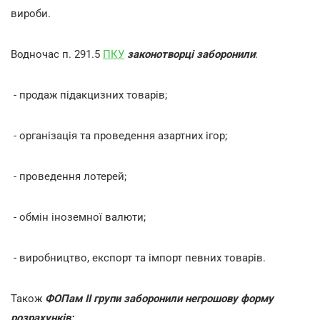
вироби.
Водночас п. 291.5
ПКУ
законотворці заборонили
:
- продаж підакцизних товарів;
- організація та проведення азартних ігор;
- проведення лотерей;
- обмін іноземної валюти;
- виробництво, експорт та імпорт певних товарів.
Також
ФОПам ІІ групи заборонили негрошову форму
розрахунків: