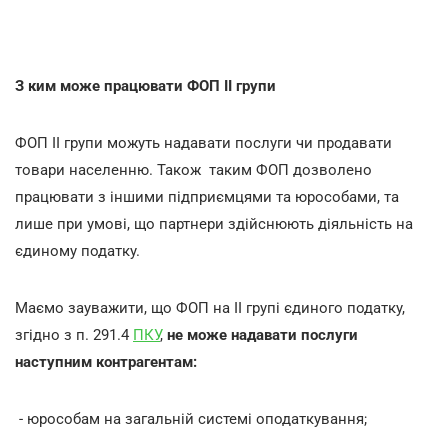
З ким може працювати ФОП ІІ групи
ФОП ІІ групи можуть надавати послуги чи продавати
товари населенню. Також таким ФОП дозволено
працювати з іншими підприємцями та юрособами, та
лише при умові, що партнери здійснюють діяльність на
єдиному податку.
Маємо зауважити, що ФОП на ІІ групі єдиного податку,
згідно з п. 291.4
ПКУ
,
не може надавати послуги
наступним контрагентам:
- юрособам на загальній системі оподаткування;