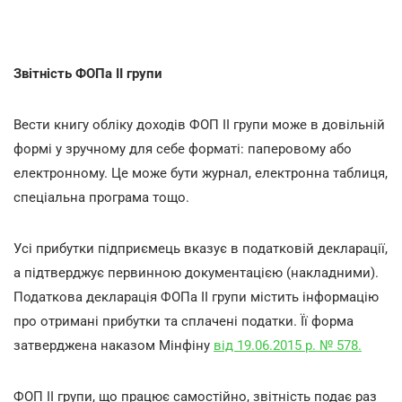
Звітність ФОПа ІІ групи
Вести книгу обліку доходів ФОП ІІ групи може в довільній
формі у зручному для себе форматі: паперовому або
електронному. Це може бути журнал, електронна таблиця,
спеціальна програма тощо.
Усі прибутки підприємець вказує в податковій декларації,
а підтверджує первинною документацією (накладними).
Податкова декларація ФОПа ІІ групи містить інформацію
про отримані прибутки та сплачені податки. Її форма
затверджена наказом Мінфіну
від 19.06.2015 р. № 578.
ФОП ІІ групи, що працює самостійно, звітність подає раз