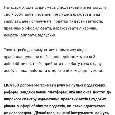
Нагадаємо, що підприємець є податковим агентом для
своїх робітників і повинен не лише нараховувати їм
зарплату, але і сплачувати податки та вести звітність,
правильно оформлювати, нараховувати лікарняні,
декретні виплати, відпускні.
Також треба дотримуватися нормативу щодо
працевлаштування осіб з інвалідністю – маючи 8
співробітників, треба прийняти на роботу хоча б одну
особу з інвалідністю та створити їй комфортні умови.
LIGA360 допомагає тримати руку на пульсі податкових
реформ. Завдяки нашій платформі, яка включає доступ до
широкого спектру нормативно-правових актів і судових
рішень у сфері обліку та податків, ви легко адаптуєтесь
до нововведень. Дізнайтеся, як наші інструменти можуть