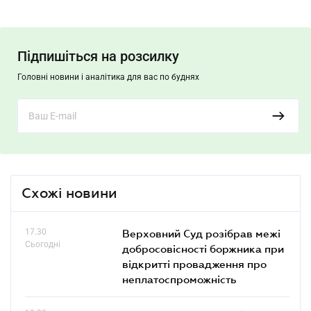
Підпишіться на розсилку
Головні новини і аналітика для вас по буднях
Схожі новини
17.30
Верховний Суд розібрав межі
Сьогодні
добросовісності боржника при
відкритті провадження про
неплатоспроможність