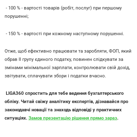
- 100 % - вартості товарів (робіт, послуг) при першому
порушенні;
- 150 % - вартості при кожному наступному порушенні.
Отже, щоб ефективно працювати та заробляти, ФОП, який
обрав ІІ групу єдиного податку, повинен слідкувати за
змінами мінімальної зарплати, контролювати свій дохід,
звітувати, сплачувати збори і податки вчасно.
LIGA360 спростить для тебе ведення бухгалтерського
обліку. Читай свіжу аналітику експертів, дізнавайся про
законодавчі новації та знаходь відповіді у практичних
ситуаціях.
Замов презентацію рішення прямо зараз
.