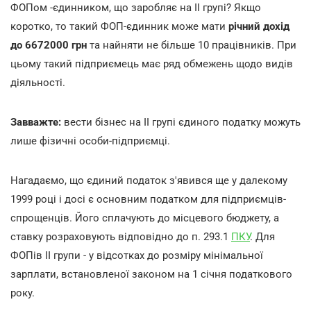
ФОПом -єдинником, що заробляє на ІІ групі? Якщо
коротко, то такий ФОП-єдинник може мати
річний дохід
до 6672000 грн
та найняти не більше 10 працівників. При
цьому такий підприємець має ряд обмежень щодо видів
діяльності.
Завважте:
вести бізнес на ІІ групі єдиного податку можуть
лише фізичні особи-підприємці.
Нагадаємо, що єдиний податок з'явився ще у далекому
1999 році і досі є основним податком для підприємців-
спрощенців. Його сплачують до місцевого бюджету, а
ставку розраховують відповідно до п. 293.1
ПКУ
. Для
ФОПів ІІ групи - у відсотках до розміру мінімальної
зарплати, встановленої законом на 1 січня податкового
року.