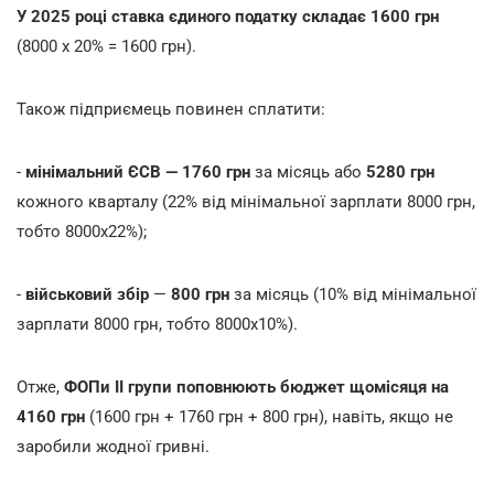
У 2025 році ставка єдиного податку складає 1600 грн
(8000 х 20% = 1600 грн).
Також підприємець повинен сплатити:
-
мінімальний ЄСВ — 1760 грн
за місяць або
5280 грн
кожного кварталу (22% від мінімальної зарплати 8000 грн,
тобто 8000х22%);
-
військовий збір
—
800 грн
за місяць (10% від мінімальної
зарплати 8000 грн, тобто 8000х10%).
Отже,
ФОПи ІІ групи поповнюють бюджет щомісяця на
4160 грн
(1600 грн + 1760 грн + 800 грн), навіть, якщо не
заробили жодної гривні.