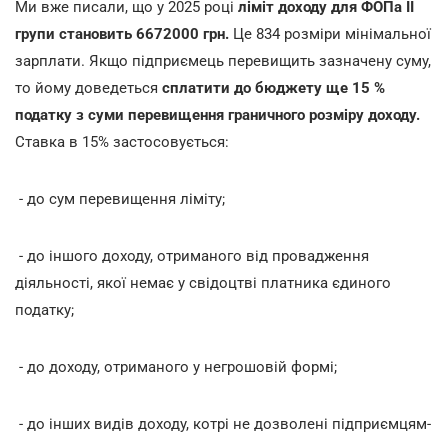
Ми вже писали, що у 2025 році
ліміт доходу для ФОПа ІІ
групи становить 6672000 грн.
Це 834 розміри мінімальної
зарплати. Якщо підприємець перевищить зазначену суму,
то йому доведеться
сплатити до бюджету ще 15 %
податку з суми перевищення граничного розміру доходу.
Ставка в 15% застосовується:
- до сум перевищення ліміту;
- до іншого доходу, отриманого від провадження
діяльності, якої немає у свідоцтві платника єдиного
податку;
- до доходу, отриманого у негрошовій формі;
- до інших видів доходу, котрі не дозволені підприємцям-