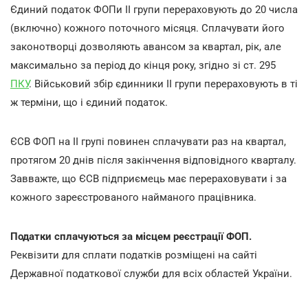
Єдиний податок ФОПи ІІ групи перераховують до 20 числа
(включно) кожного поточного місяця. Сплачувати його
законотворці дозволяють авансом за квартал, рік, але
максимально за період до кінця року, згідно зі ст. 295
ПКУ
. Військовий збір єдинники ІІ групи перераховують в ті
ж терміни, що і єдиний податок.
ЄСВ ФОП на ІІ групі повинен сплачувати раз на квартал,
протягом 20 днів після закінчення відповідного кварталу.
Завважте, що ЄСВ підприємець має перераховувати і за
кожного зареєстрованого найманого працівника.
Податки сплачуються за місцем реєстрації ФОП.
Реквізити для сплати податків розміщені на сайті
Державної податкової служби для всіх областей України.