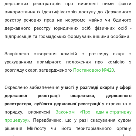
державних реєстраторів про виявлені ними факти
використання їх ідентифікаторів доступу до Державного
реєстру речових прав на нерухоме майно чи Єдиного
державного реєстру юридичних осіб, фізичних осіб -
підприємців та громадських формувань іншими особами.
Закріплено створення комісій з розгляду скарг з
урахуванням примірного положення про комісію з
розгляду скарг, затвердженого
Постановою №420
.
Окреслено забезпечення
участі у розгляді скарги у сфері
державної реєстрації скаржника, державного
реєстратора, суб'єкта державної реєстрації
у строки та в
порядку, визначені
Законом «Про адміністративну
процедуру»
. Передбачено, що у разі скасування судом
рішення Мін'юсту чи його територіального органу,