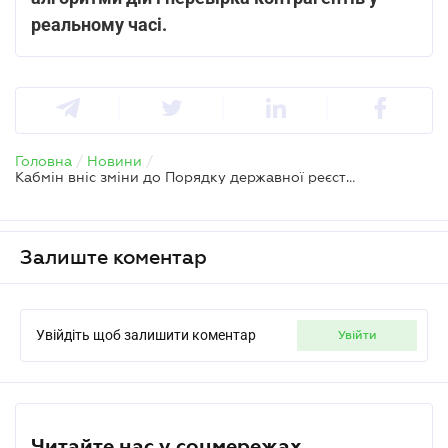
реальному часі.
Головна
/
Новини
/
Кабмін вніс зміни до Порядку державної реєстрації прав на нерухомість
Залиште коментар
Увійдіть щоб залишити коментар
увійти
Читайте нас у соцмережах