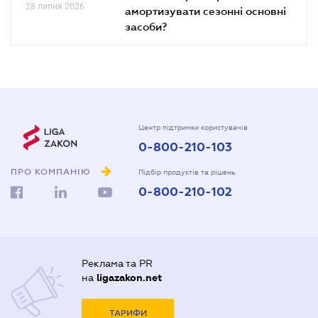
28 липня 2026
амортизувати сезонні основні
засоби?
Центр підтримки користувачів
0-800-210-103
ПРО КОМПАНІЮ
Підбір продуктів та рішень
0-800-210-102
Реклама та PR
на
ligazakon.net
ТАРИФИ