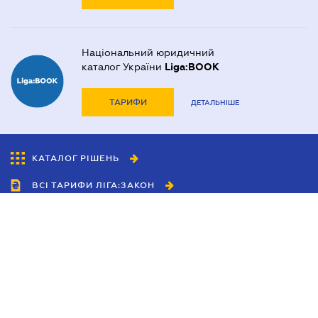
Національний юридичний
каталог України
Liga:BOOK
ТАРИФИ
ДЕТАЛЬНІШЕ
КАТАЛОГ РІШЕНЬ
ВСІ ТАРИФИ ЛІГА:ЗАКОН
Співробітництво
Агенти
Дилери
Політика конфіденційності
Умови використання сайту