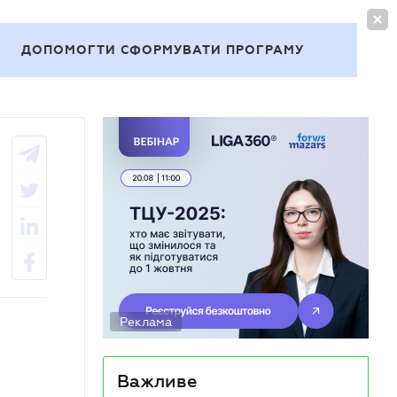
УВІЙТИ
UA
ДОПОМОГТИ СФОРМУВАТИ ПРОГРАМУ
Теми
Реклама
Важливе