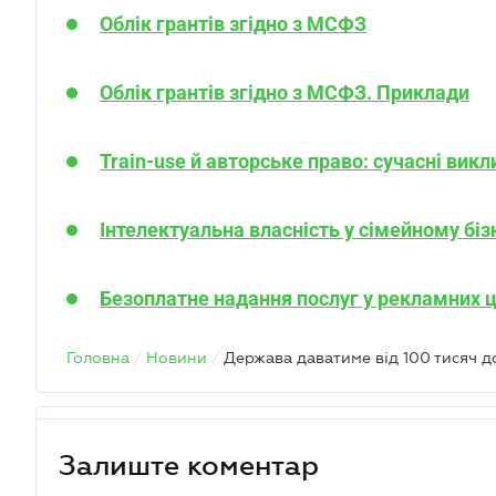
Облік грантів згідно з МСФЗ
Облік грантів згідно з МСФЗ. Приклади
Train-use й авторське право: сучасні вик
Інтелектуальна власність у сімейному бізн
Безоплатне надання послуг у рекламних ц
Головна
/
Новини
/
Залиште коментар