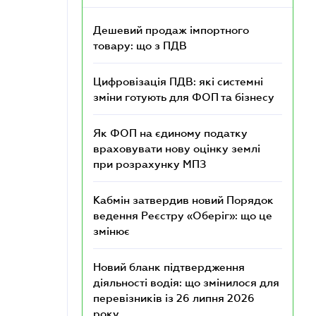
Дешевий продаж імпортного
товару: що з ПДВ
Цифровізація ПДВ: які системні
зміни готують для ФОП та бізнесу
Як ФОП на єдиному податку
враховувати нову оцінку землі
при розрахунку МПЗ
Кабмін затвердив новий Порядок
ведення Реєстру «Оберіг»: що це
змінює
Новий бланк підтвердження
діяльності водія: що змінилося для
перевізників із 26 липня 2026
року