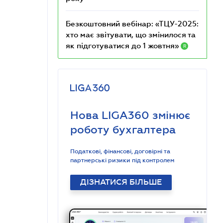
Безкоштовний вебінар: «ТЦУ-2025:
хто має звітувати, що змінилося та
як підготуватися до 1 жовтня»
R
Нова LIGA360 змінює
роботу бухгалтера
Податкові, фінансові, договірні та
партнерські ризики під контролем
ДІЗНАТИСЯ БІЛЬШЕ