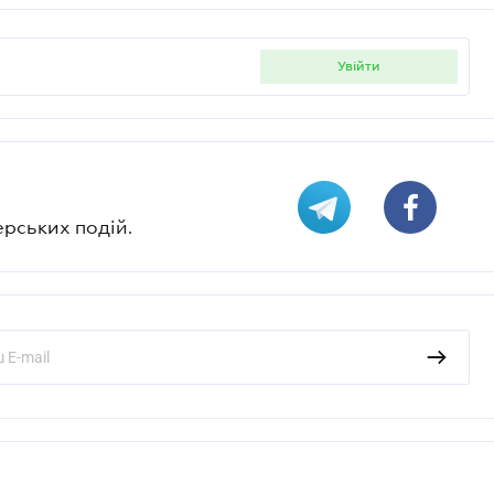
увійти
ерських подій.