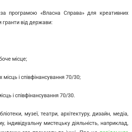
 за програмою «Власна Справа» для креативних
 гранти від держави:
обоче місце;
х місць і співфінансування 70/30;
ісць і співфінансування 70/30.
ліотеки, музеї, театри, архітектуру, дизайн, медіа,
му, індивідуальну мистецьку діяльність, наприклад,