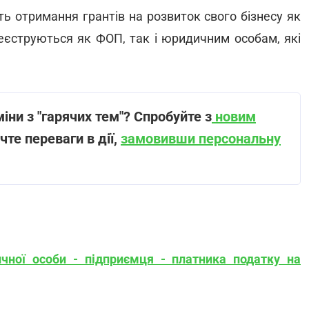
ь отримання грантів на розвиток свого бізнесу як
еєструються як ФОП, так і юридичним особам, які
ни з "гарячих тем"? Спробуйте з
новим
чте переваги в дії,
замовивши персональну
ичної особи - підприємця - платника податку на