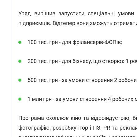
Уряд вирішив запустити спеціальні умови
підприємців. Відтепер вони зможуть отримати
100 тис. грн - для фрілансерів-ФОПів;
200 тис. грн - для бізнесу, що створює 1 р
500 тис. грн - за умови створення 2 робочи
1 млн грн - за умови створення 4 робочих м
Програма охоплює кіно та відеоіндустрію, біб
фотографію, розробку ігор і ПЗ, PR та рекла