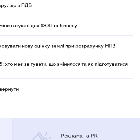
ру: що з ПДВ
міни готують для ФОП та бізнесу
овувати нову оцінку землі при розрахунку МПЗ
 хто має звітувати, що змінилося та як підготуватися
овернути
Реклама та PR