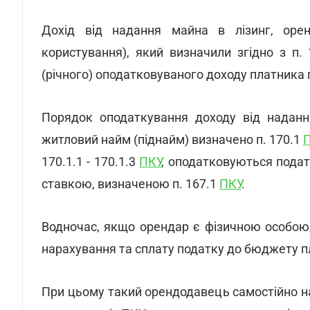
Дохід від надання майна в лізинг, орен
користування), який визначили згідно з п.
(річного) оподатковуваного доходу платника п
Порядок оподаткування доходу від надання
житловий найм (піднайм) визначено п. 170.1
170.1.1 - 170.1.3
ПКУ
, оподатковуються подат
ставкою, визначеною п. 167.1
ПКУ
.
Водночас, якщо орендар є фізичною особою,
нарахування та сплату податку до бюджету п
При цьому такий орендодавець самостійно н