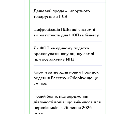
Дешевий продаж імпортного
товару: що з ПДВ
Цифровізація ПДВ: які системні
зміни готують для ФОП та бізнесу
Як ФОП на єдиному податку
враховувати нову оцінку землі
при розрахунку МПЗ
Кабмін затвердив новий Порядок
ведення Реєстру «Оберіг»: що це
змінює
Новий бланк підтвердження
діяльності водія: що змінилося для
перевізників із 26 липня 2026
року