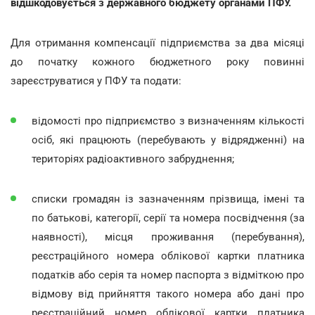
відшкодовується з державного бюджету органами ПФУ.
Для отримання компенсації підприємства за два місяці
до початку кожного бюджетного року повинні
зареєструватися у ПФУ та подати:
відомості про підприємство з визначенням кількості
осіб, які працюють (перебувають у відрядженні) на
територіях радіоактивного забруднення;
списки громадян із зазначенням прізвища, імені та
по батькові, категорії, серії та номера посвідчення (за
наявності), місця проживання (перебування),
реєстраційного номера облікової картки платника
податків або серія та номер паспорта з відміткою про
відмову від прийняття такого номера або дані про
реєстраційний номер облікової картки платника