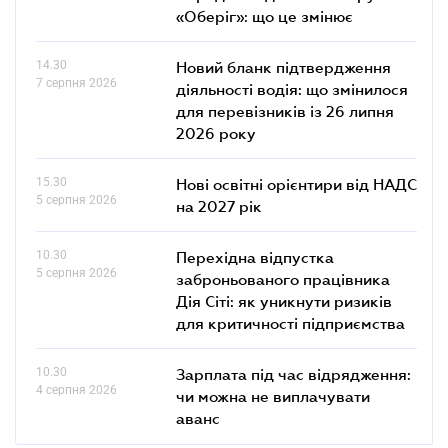
«Оберіг»: що це змінює
14.30
Новий бланк підтвердження
7 серпня 2026
діяльності водія: що змінилося
для перевізників із 26 липня
2026 року
15.30
Нові освітні орієнтири від НАДС
5 серпня 2026
на 2027 рік
10.30
Перехідна відпустка
5 серпня 2026
заброньованого працівника
Дія Сіті: як уникнути ризиків
для критичності підприємства
10.30
Зарплата під час відрядження:
4 серпня 2026
чи можна не виплачувати
аванс