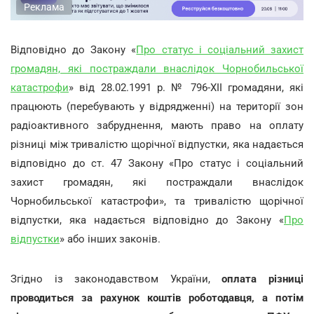
Реклама
Відповідно до Закону «
Про статус і соціальний захист
громадян, які постраждали внаслідок Чорнобильської
катастрофи
» від 28.02.1991 р. № 796-ХІІ громадяни, які
працюють (перебувають у відрядженні) на території зон
радіоактивного забруднення, мають право на оплату
різниці між тривалістю щорічної відпустки, яка надається
відповідно до ст. 47 Закону «Про статус і соціальний
захист громадян, які постраждали внаслідок
Чорнобильської катастрофи», та тривалістю щорічної
відпустки, яка надається відповідно до Закону «
Про
відпустки
» або інших законів.
Згідно із законодавством України,
оплата різниці
проводиться за рахунок коштів роботодавця, а потім