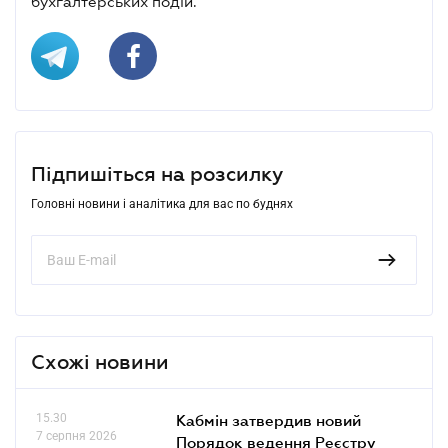
бухгалтерських подій.
Підпишіться на розсилку
Головні новини і аналітика для вас по буднях
Схожі новини
15.30
Кабмін затвердив новий
7 серпня 2026
Порядок ведення Реєстру