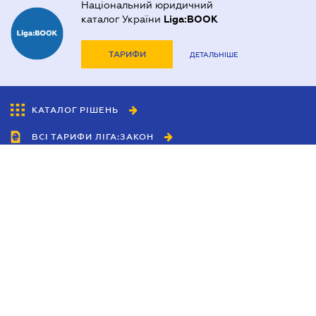
Національний юридичний
каталог України
Liga:BOOK
ТАРИФИ
ДЕТАЛЬНІШЕ
КАТАЛОГ РІШЕНЬ
ВСІ ТАРИФИ ЛІГА:ЗАКОН
Співробітництво
Агенти
Дилери
Політика конфіденційності
Умови використання сайту
Реклама
Блог