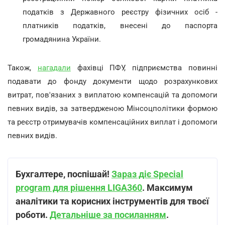
податків з Державного реєстру фізичних осіб -
платників податків, внесені до паспорта
громадянина України.
Також,
нагадали
фахівці ПФУ, підприємства повинні
подавати до фонду документи щодо розрахункових
витрат, пов'язаних з виплатою компенсацій та допомоги
певних видів, за затвердженою Мінсоцполітики формою
та реєстр отримувачів компенсаційних виплат і допомоги
певних видів.
Бухгалтере, поспішай!
Зараз діє Special
program для рішення LIGA360
. Максимум
аналітики та корисних інструментів для твоєї
роботи.
Детальніше за посиланням
.