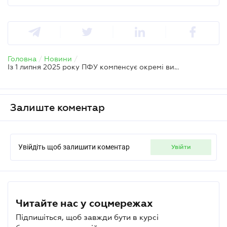
Головна
/
Новини
/
Із 1 липня 2025 року ПФУ компенсує окремі види допомог постраждалим внаслідок Чорнобильської катастрофи
Залиште коментар
Увійдіть щоб залишити коментар
увійти
Читайте нас у соцмережах
Підпишіться, щоб завжди бути в курсі