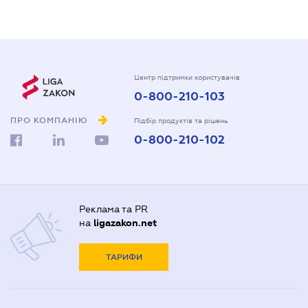
Центр підтримки користувачів
0-800-210-103
ПРО КОМПАНІЮ
Підбір продуктів та рішень
0-800-210-102
Реклама та PR
на
ligazakon.net
ТАРИФИ