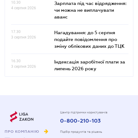
10.30
Зарплата під час відрядження:
4 серпня 2026
чи можна не виплачувати
аванс
17.30
Нагадування: до 5 серпня
3 серпня 2026
подайте повідомлення про
зміну облікових даних до ТЦК
16.30
Індексація заробітної плати за
3 серпня 2026
липень 2026 року
Центр підтримки користувачів
0-800-210-103
ПРО КОМПАНІЮ
Підбір продуктів та рішень