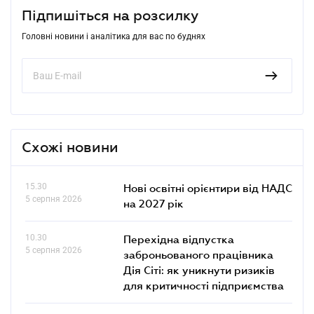
Підпишіться на розсилку
Головні новини і аналітика для вас по буднях
Схожі новини
15.30
Нові освітні орієнтири від НАДС
5 серпня 2026
на 2027 рік
10.30
Перехідна відпустка
5 серпня 2026
заброньованого працівника
Дія Сіті: як уникнути ризиків
для критичності підприємства