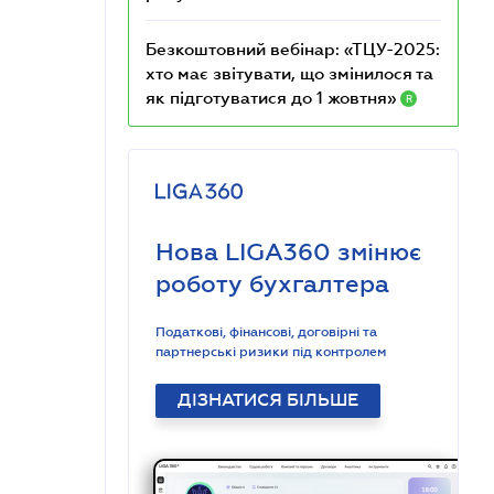
Безкоштовний вебінар: «ТЦУ-2025:
хто має звітувати, що змінилося та
як підготуватися до 1 жовтня»
R
Нова LIGA360 змінює
роботу бухгалтера
Податкові, фінансові, договірні та
партнерські ризики під контролем
ДІЗНАТИСЯ БІЛЬШЕ