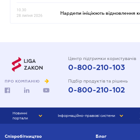
10.30
Нардепи ініціюють відновлення 
28 липня 2026
Центр підтримки користувачів
0-800-210-103
Підбір продуктів та рішень
ПРО КОМПАНІЮ
0-800-210-102
Новинні
Інформаційно-правові системи
портали
ЮРЛІГА
Право України
Співробітництво
Блог
БІЗНЕС
ГРАНД