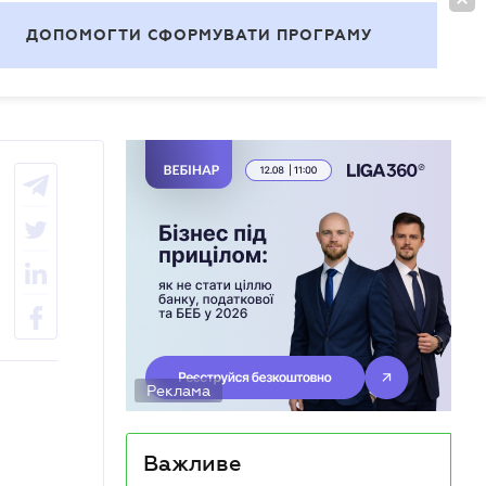
УВІЙТИ
UA
ДОПОМОГТИ СФОРМУВАТИ ПРОГРАМУ
Теми
Реклама
Важливе