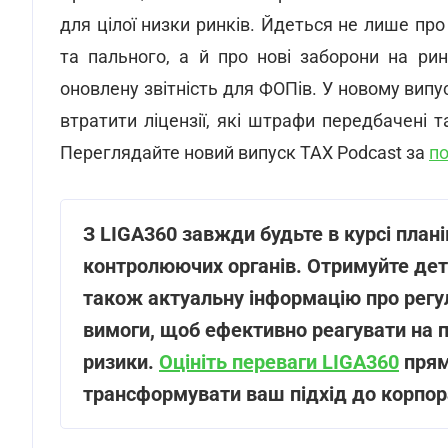
для цілої низки ринків. Йдеться не лише пр
та пального, а й про нові заборони на рин
оновлену звітність для ФОПів. У новому вип
втратити ліцензії, які штрафи передбачені т
Переглядайте новий випуск TAX Podcast за
п
З LIGA360 завжди будьте в курсі план
контролюючих органів. Отримуйте детал
також актуальну інформацію про регуля
вимоги, щоб ефективно реагувати на п
ризики.
Оцініть переваги LIGA360
прям
трансформувати ваш підхід до корпор