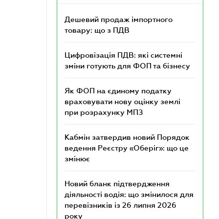
Дешевий продаж імпортного
товару: що з ПДВ
Цифровізація ПДВ: які системні
зміни готують для ФОП та бізнесу
Як ФОП на єдиному податку
враховувати нову оцінку землі
при розрахунку МПЗ
Кабмін затвердив новий Порядок
ведення Реєстру «Оберіг»: що це
змінює
Новий бланк підтвердження
діяльності водія: що змінилося для
перевізників із 26 липня 2026
року