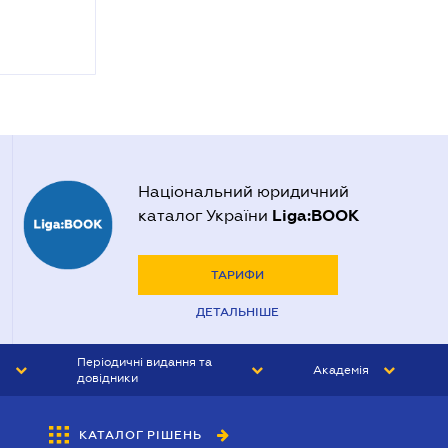
Національний юридичний
Liga:BOOK
каталог України
ТАРИФИ
ДЕТАЛЬНІШЕ
Періодичні видання та
Академія
довідники
ЮРИСТ&ЗАКОН
АКАДЕМІЯ ЛІГА:ЗАКОН
КАТАЛОГ РІШЕНЬ
БУХГАЛТЕР&ЗАКОН