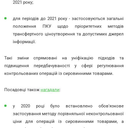
2021 року;
для періодів до 2021 року - застосовуються загальні
положення ПКУ щодо пріоритетних методів
трансфертного ціноутворення та допустимих джерел
інформації.
Такі зміни спрямовані на уніфікацію підходів та
підвищення передбачуваності у сфері регулювання
контрольованих операцій із сировинними товарами.
Посадовці також
нагадали
:
у 2020 році було встановлено обов'язкове
застосування методу порівняльної неконтрольованої
ціни для операцій із сировинними товарами, а