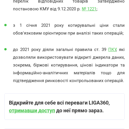
перелік відповідних товарів затверджено
постановою КМУ від 9.12.2020 р.
№ 1221
;
з 1 січня 2021 року котирувальні ціни стали
обов'язковим орієнтиром при аналізі таких операцій;
до 2021 року діяли загальні правила ст. 39
ПКУ
, які
дозволяли використовувати відкриті джерела даних,
зокрема, біржові котирування, цінові індикатори та
інформаційно-аналітичних матеріалів тощо для
підтвердження ринковості контрольованих операцій.
Відкрийте для себе всі переваги LIGA360,
отримавши доступ
до неї прямо зараз.