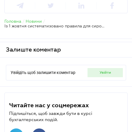
Головна
/
Новини
/
Із 1 жовтня систематизовано правила для сировинних товарів
Залиште коментар
Увійдіть щоб залишити коментар
увійти
Читайте нас у соцмережах
Підпишіться, щоб завжди бути в курсі
бухгалтерських подій.