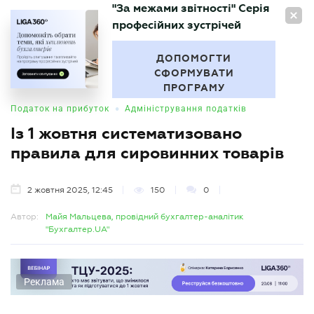
"За межами звітності" Серія
UA
професійних зустрічей
БУХГАЛТЕР
.UA
ДОПОМОГТИ
СФОРМУВАТИ
ПРОГРАМУ
•
Податок на прибуток
Адміністрування податків
Із 1 жовтня систематизовано
правила для сировинних товарів
2 жовтня 2025, 12:45
150
0
Автор:
Майя Мальцева, провідний бухгалтер-аналітик
"Бухгалтер.UA"
Реклама