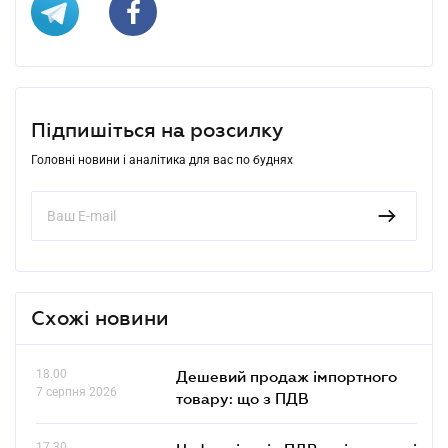
Підпишіться на розсилку
Головні новини і аналітика для вас по буднях
Схожі новини
18.00
Дешевий продаж імпортного
7 серпня 2026
товару: що з ПДВ
17.30