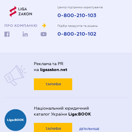
Центр підтримки користувачів
0-800-210-103
ПРО КОМПАНІЮ
Підбір продуктів та рішень
0-800-210-102
Реклама та PR
на
ligazakon.net
ТАРИФИ
Національний юридичний
каталог України
Liga:BOOK
ТАРИФИ
ДЕТАЛЬНІШЕ