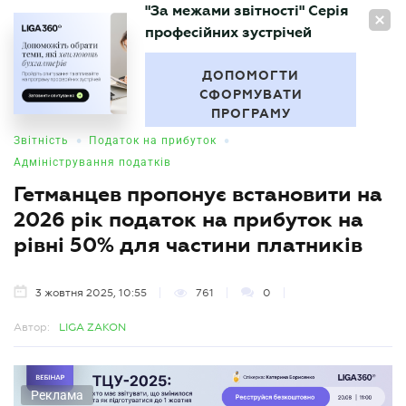
"За межами звітності" Серія
UA
професійних зустрічей
БУХГАЛТЕР
.UA
ДОПОМОГТИ
СФОРМУВАТИ
ПРОГРАМУ
•
•
Звітність
Податок на прибуток
Адміністрування податків
Гетманцев пропонує встановити на
2026 рік податок на прибуток на
рівні 50% для частини платників
3 жовтня 2025, 10:55
761
0
Автор:
LIGA ZAKON
Реклама