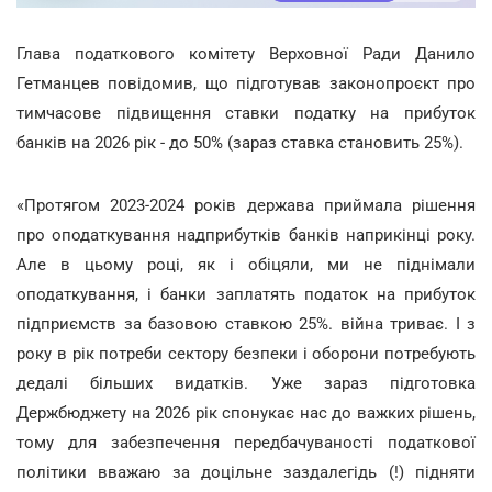
Глава податкового комітету Верховної Ради Данило
Гетманцев повідомив, що підготував законопроєкт про
тимчасове підвищення ставки податку на прибуток
банків на 2026 рік - до 50% (зараз ставка становить 25%).
«Протягом 2023-2024 років держава приймала рішення
про оподаткування надприбутків банків наприкінці року.
Але в цьому році, як і обіцяли, ми не піднімали
оподаткування, і банки заплатять податок на прибуток
підприємств за базовою ставкою 25%. війна триває. І з
року в рік потреби сектору безпеки і оборони потребують
дедалі більших видатків. Уже зараз підготовка
Держбюджету на 2026 рік спонукає нас до важких рішень,
тому для забезпечення передбачуваності податкової
політики вважаю за доцільне заздалегідь (!) підняти