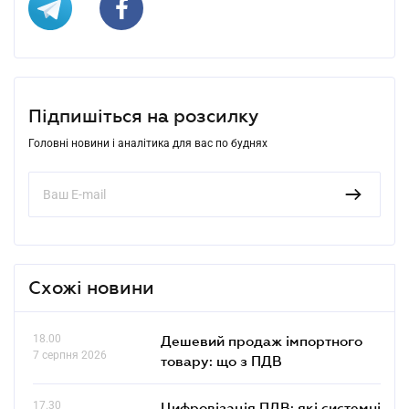
Підпишіться на розсилку
Головні новини і аналітика для вас по буднях
Схожі новини
18.00
Дешевий продаж імпортного
7 серпня 2026
товару: що з ПДВ
17.30
Цифровізація ПДВ: які системні