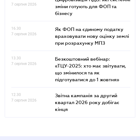
7 серпня 2026
зміни готують для ФОП та
бізнесу
16.30
Як ФОП на єдиному податку
7 серпня 2026
враховувати нову оцінку землі
при розрахунку МПЗ
13.30
Безкоштовний вебінар:
7 серпня 2026
«ТЦУ-2025: хто має звітувати,
що змінилося та як
підготуватися до 1 жовтня»
12.30
Звітна кампанія за другий
7 серпня 2026
квартал 2026 року добігає
кінця