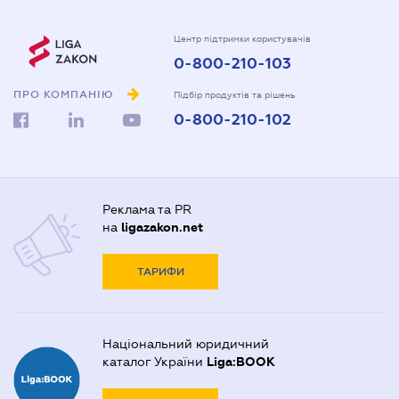
Центр підтримки користувачів
0-800-210-103
ПРО КОМПАНІЮ
Підбір продуктів та рішень
0-800-210-102
Реклама та PR
на
ligazakon.net
ТАРИФИ
Національний юридичний
каталог України
Liga:BOOK