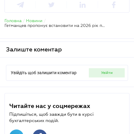
Головна
/
Новини
/
Гетманцев пропонує встановити на 2026 рік податок на прибуток на рівні 50% для частини платників
Залиште коментар
Увійдіть щоб залишити коментар
увійти
Читайте нас у соцмережах
Підпишіться, щоб завжди бути в курсі
бухгалтерських подій.