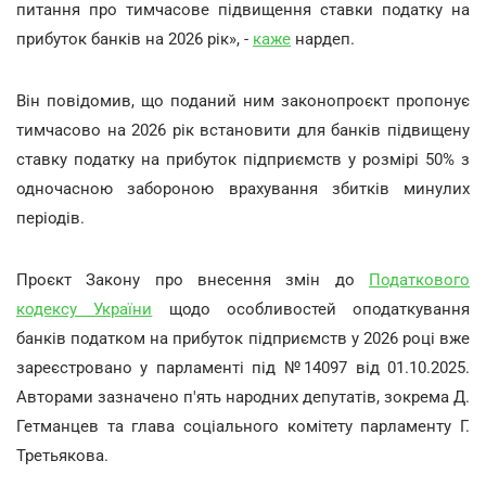
питання про тимчасове підвищення ставки податку на
прибуток банків на 2026 рік», -
каже
нардеп.
Він повідомив, що поданий ним законопроєкт пропонує
тимчасово на 2026 рік встановити для банків підвищену
ставку податку на прибуток підприємств у розмірі 50% з
одночасною забороною врахування збитків минулих
періодів.
Проєкт Закону про внесення змін до
Податкового
кодексу України
щодо особливостей оподаткування
банків податком на прибуток підприємств у 2026 році вже
зареєстровано у парламенті під №14097 від 01.10.2025.
Авторами зазначено п'ять народних депутатів, зокрема Д.
Гетманцев та глава соціального комітету парламенту Г.
Третьякова.