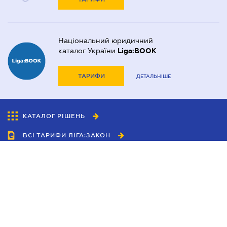
Національний юридичний
каталог України
Liga:BOOK
ТАРИФИ
ДЕТАЛЬНІШЕ
КАТАЛОГ РІШЕНЬ
ВСІ ТАРИФИ ЛІГА:ЗАКОН
Співробітництво
Агенти
Дилери
Політика конфіденційності
Умови використання сайту