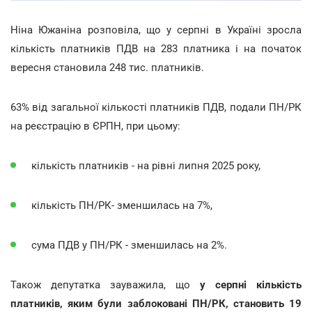
Ніна Южаніна розповіла, що у серпні в Україні зросла
кількість платників ПДВ на 283 платника і на початок
вересня становила 248 тис. платників.
63% від загальної кількості платників ПДВ, подали ПН/РК
на реєстрацію в ЄРПН, при цьому:
кількість платників - на рівні липня 2025 року,
кількість ПН/РК- зменшилась на 7%,
сума ПДВ у ПН/РК - зменшилась на 2%.
Також депутатка зауважила, що
у серпні кількість
платників, яким були заблоковані ПН/РК, становить 19