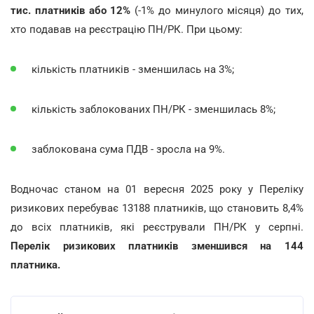
тис. платників або 12%
(-1% до минулого місяця) до тих,
хто подавав на реєстрацію ПН/РК. При цьому:
кількість платників - зменшилась на 3%;
кількість заблокованих ПН/РК - зменшилась 8%;
заблокована сума ПДВ - зросла на 9%.
Водночас станом на 01 вересня 2025 року у Переліку
ризикових перебуває 13188 платників, що становить 8,4%
до всіх платників, які реєстрували ПН/РК у серпні.
Перелік ризикових платників зменшився на 144
платника.