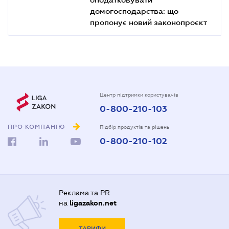
домогосподарства: що
пропонує новий законопроєкт
Центр підтримки користувачів
0-800-210-103
ПРО КОМПАНІЮ
Підбір продуктів та рішень
0-800-210-102
Реклама та PR
на
ligazakon.net
ТАРИФИ