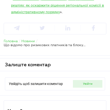
реаліях: як оскаржити рішення регіональної комісії в
адміністративному порядку
».
Головна
/
Новини
/
Що відомо про ризикових платників та блокування податкових накладних
Залиште коментар
Увійдіть щоб залишити коментар
увійти