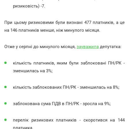
ризиковість) -7.
При цьому ризиковими були визнані 477 платників, а це
на 146 платників менше, ніж минулого місяця.
Отже у серпні до минулого місяця,
зауважила
депутатка:
кількість платників, яким були заблоковані ПН/РК -
зменшилась на 3%;
кількість заблокованих ПН/РК - зменшилась на 8%;
заблокована сума ПДВ в ПН/РК - зросла на 9%;
перелік ризикових платників - скоротився на 144
платника.