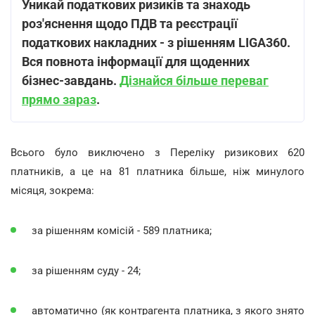
Уникай податкових ризиків та знах
одь
роз'яснення
щодо ПДВ та реєстрації
податкових накладних - з рішенням LIGA360.
Вся повнота інформації для щоденних
бізнес-завдань.
Дізнайся більше переваг
прямо зараз
.
Всього було виключено з Переліку ризикових 620
платників, а це на 81 платника більше, ніж минулого
місяця, зокрема:
за рішенням комісій - 589 платника;
за рішенням суду - 24;
автоматично (як контрагента платника, з якого знято