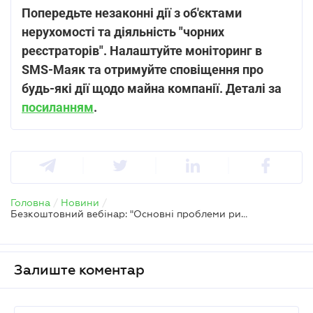
Попередьте незаконні дії з об'єктами
нерухомості та діяльність "чорних
реєстраторів". Налаштуйте моніторинг в
SMS-Маяк та отримуйте сповіщення про
будь-які дії щодо майна компанії. Деталі за
посиланням
.
Головна
/
Новини
/
Безкоштовний вебінар: "Основні проблеми ринку нерухомості під час війни: правові ризики, кейси та нові виклики"
Залиште коментар