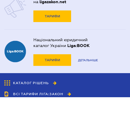
на
ligazakon.net
ТАРИФИ
Національний юридичний
каталог України
Liga:BOOK
ТАРИФИ
ДЕТАЛЬНІШЕ
КАТАЛОГ РІШЕНЬ
ВСІ ТАРИФИ ЛІГА:ЗАКОН
Співробітництво
Агенти
Дилери