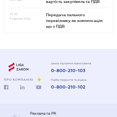
вартість закупівель та ПДВ
16.30
Передача пального
5 серпня 2026
перевізнику як компенсація:
що з ПДВ
Центр підтримки користувачів
0-800-210-103
ПРО КОМПАНІЮ
Підбір продуктів та рішень
0-800-210-102
Реклама та PR