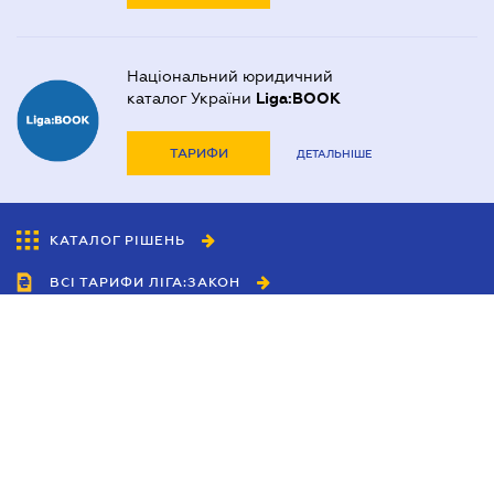
Національний юридичний
каталог України
Liga:BOOK
ТАРИФИ
ДЕТАЛЬНІШЕ
КАТАЛОГ РІШЕНЬ
ВСІ ТАРИФИ ЛІГА:ЗАКОН
Співробітництво
Агенти
Дилери
Політика конфіденційності
Умови використання сайту