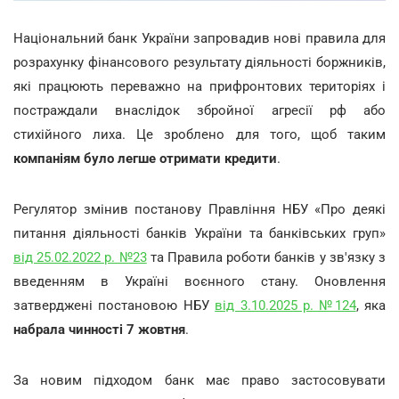
Національний банк України запровадив нові правила для
розрахунку фінансового результату діяльності боржників,
які працюють переважно на прифронтових територіях і
постраждали внаслідок збройної агресії рф або
стихійного лиха. Це зроблено для того, щоб таким
компаніям було легше отримати кредити
.
Регулятор змінив постанову Правління НБУ «Про деякі
питання діяльності банків України та банківських груп»
від 25.02.2022 р. №23
та Правила роботи банків у зв'язку з
введенням в Україні воєнного стану. Оновлення
затверджені постановою НБУ
від 3.10.2025 р. №124
, яка
набрала чинності 7 жовтня
.
За новим підходом банк має право застосовувати