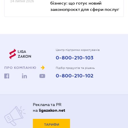
24 липня 2026
бізнесу: що готує новий
законопроєкт для сфери послуг
Центр підтримки користувачів
0-800-210-103
ПРО КОМПАНІЮ
Підбір продуктів та рішень
0-800-210-102
Реклама та PR
на
ligazakon.net
ТАРИФИ