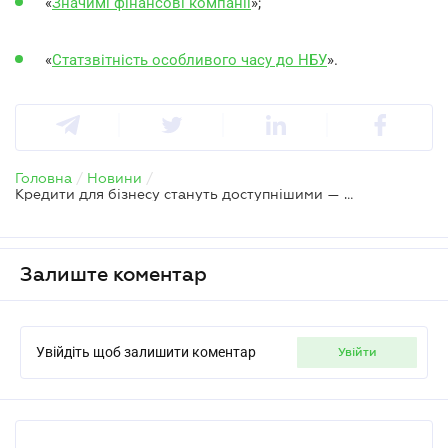
«
Значимі фінансові компанії
»;
«
Статзвітність особливого часу до НБУ
».
Головна
/
Новини
/
Кредити для бізнесу стануть доступнішими — Нацбанк змінив правила оцінки боржників
Залиште коментар
Увійдіть щоб залишити коментар
увійти