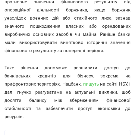
прогнозне значення фінансового результату від
операційної діяльності боржника, якщо боржник
унаслідок воєнних дій або стихійного лиха зазнав
значного пошкодження власних або орендованих
виробничих основних засобів чи майна. Раніше банки
мали використовувати винятково історичні значення
фінансового результату за попередні періоди.
Таке рішення допоможе розширити доступ до
банківських кредитів для бізнесу, зокрема на
прифронтових територіях. Нацбанк,
пишуть
на сайті НБУ, і
далі гнучко реагуватиме на актуальні виклики, щоб
досягти балансу між збереженням фінансової
стабільності та забезпечити доступ економіки до
ресурсів.