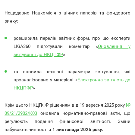
Нещодавно Нацкомісія з цінних паперів та фондового
ринку:
розширила перелік звітних форм, про що експерти
LIGA360 підготували коментар «
Оновлення у
звітуванні до НКЦПФР
»
та оновила технічні параметри звітування, які
проаналізовано у матеріалі «
Електронна звітність до
НКЦПФР
»
Крім цього НКЦПФР рішенням від 19 вересня 2025 року
№
09/21/2902/К03
оновила нормативно-правові акти, що
регулюють подання фінансової звітності. Зміни
набувають чинності
з 1 листопада 2025 року.