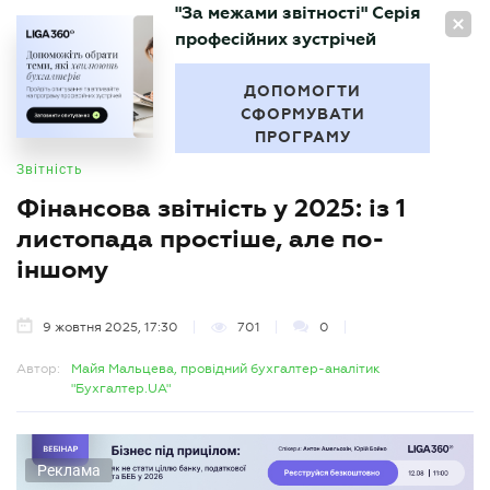
"За межами звітності" Серія
UA
професійних зустрічей
БУХГАЛТЕР
.UA
ДОПОМОГТИ
СФОРМУВАТИ
ПРОГРАМУ
Звітність
Фінансова звітність у 2025: із 1
листопада простіше, але по-
іншому
9 жовтня 2025, 17:30
701
0
Автор:
Майя Мальцева, провідний бухгалтер-аналітик
"Бухгалтер.UA"
Реклама