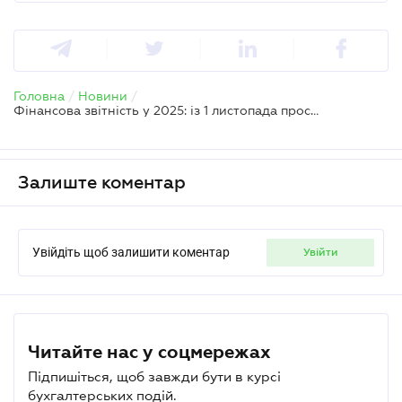
Головна
/
Новини
/
Фінансова звітність у 2025: із 1 листопада простіше, але по-іншому
Залиште коментар
Увійдіть щоб залишити коментар
увійти
Читайте нас у соцмережах
Підпишіться, щоб завжди бути в курсі
бухгалтерських подій.