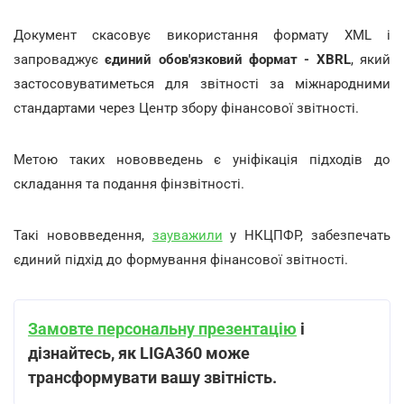
Документ скасовує використання формату XML і
запроваджує
єдиний обов'язковий формат - XBRL
, який
застосовуватиметься для звітності за міжнародними
стандартами через Центр збору фінансової звітності.
Метою таких нововведень є уніфікація підходів до
складання та подання фінзвітності.
Такі нововведення,
зауважили
у НКЦПФР, забезпечать
єдиний підхід до формування фінансової звітності.
Замовте персональну презентацію
і
дізнайтесь, як LIGA360 може
трансформувати вашу звітність.