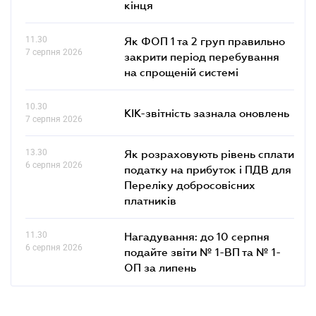
кінця
11.30
Як ФОП 1 та 2 груп правильно
7 серпня 2026
закрити період перебування
на спрощеній системі
10.30
КІК-звітність зазнала оновлень
7 серпня 2026
13.30
Як розраховують рівень сплати
6 серпня 2026
податку на прибуток і ПДВ для
Переліку добросовісних
платників
11.30
Нагадування: до 10 серпня
6 серпня 2026
подайте звіти № 1-ВП та № 1-
ОП за липень