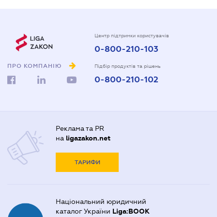
Центр підтримки користувачів
0-800-210-103
ПРО КОМПАНІЮ
Підбір продуктів та рішень
0-800-210-102
Реклама та PR
на
ligazakon.net
ТАРИФИ
Національний юридичний
каталог України
Liga:BOOK