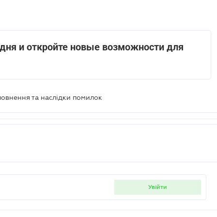
дня и откройте новые возможности для
повнення та наслідки помилок
увійти