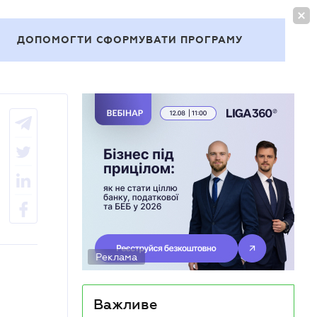
УВІЙТИ
UA
ДОПОМОГТИ СФОРМУВАТИ ПРОГРАМУ
Теми
Реклама
Важливе