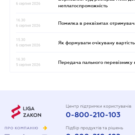
6 серпня 2026
неплатоспроможність
16.30
Помилка в реквізитах отримувача
6 серпня 2026
15.30
Як формувати очікувану вартість
6 серпня 2026
16.30
Передача пального перевізнику 
5 серпня 2026
Центр підтримки користувачів
0-800-210-103
Підбір продуктів та рішень
ПРО КОМПАНІЮ