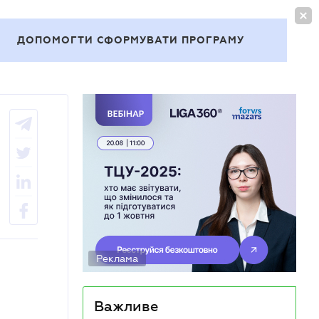
УВІЙТИ
UA
ДОПОМОГТИ СФОРМУВАТИ ПРОГРАМУ
Теми
Реклама
Важливе