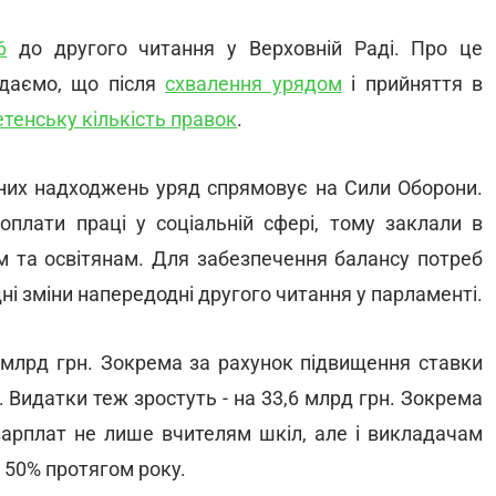
6
до другого читання у Верховній Раді. Про це
даємо, що після
схвалення урядом
і прийняття в
тенську кількість правок
.
сних надходжень уряд спрямовує на Сили Оборони.
оплати праці у соціальній сфері, тому заклали в
м та освітянам. Для забезпечення балансу потреб
дні зміни напередодні другого читання у парламенті.
8 млрд грн. Зокрема за рахунок підвищення ставки
. Видатки теж зростуть - на 33,6 млрд грн. Зокрема
зарплат не лише вчителям шкіл, але і викладачам
а 50% протягом року.