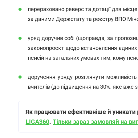
перераховано реверс та дотації для місце
за даними Держстату та реєстру ВПО Мінсо
уряд доручив собі (щоправда, за пропозиц
законопроект щодо встановлення єдиних пі
пенсій на загальних умовах тим, кому пен
доручення уряду розглянути можливість 
вчителів (до підвищення на 30%, яке вже з
Як працювати ефективніше й уникати р
LIGA360
.
Тільки зараз замовляй на виг