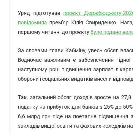
Уряд підготував
проєкт Держбюджету-202
повідомила
прем'єр Юлія Свириденко. Нага
першому читанні до проєкту
було подано веле
За словами глави Кабміну, увесь обсяг вла
Водночас важливим є забезпечення гідної 
наступному році підвищення зарплат лікаря
оборони і соціальних видатків внесли відпові
Так, загальний обсяг доходів зросте на 27,
податку на прибуток для банків з 25% до 50%
6,6 млрд грн піде на поетапне підвищення 
закладів вищої освіти та фахових коледжів н