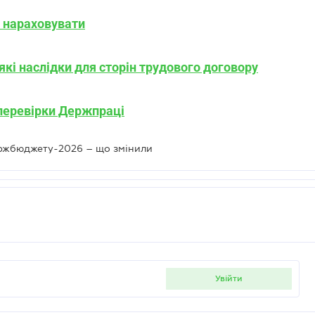
в нараховувати
які наслідки для сторін трудового договору
 перевірки Держпраці
ержбюджету-2026 – що змінили
увійти