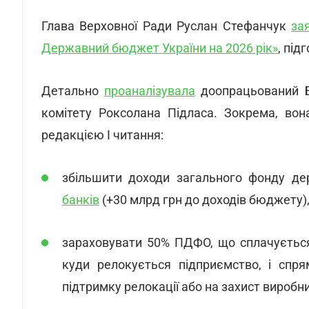
Глава Верховної Ради Руслан Стефанчук
за
Державний бюджет України на 2026 рік»
, під
Детально
проаналізувала
доопрацьований Б
комітету Роксолана Підласа. Зокрема, вон
редакцією І читання:
збільшити доходи загального фонду д
банків
(+30 млрд грн до доходів бюджету)
зараховувати 50% ПДФО, що сплачується
куди релокується підприємство, і спря
підтримку релокації або на захист виробн