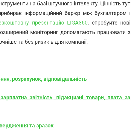
нструменти на базі штучного інтелекту. Цінність тут
 прибирає інформаційний бар'єр між бухгалтером і
езкоштовну презентацію LIGA360
, спробуйте нові
 і розширений моніторинг допомагають працювати з
ніше та без ризиків для компанії.
ення, розрахунок, відповідальність
арплатна звітність, підакцизні товари, плата за
твердження та зразок