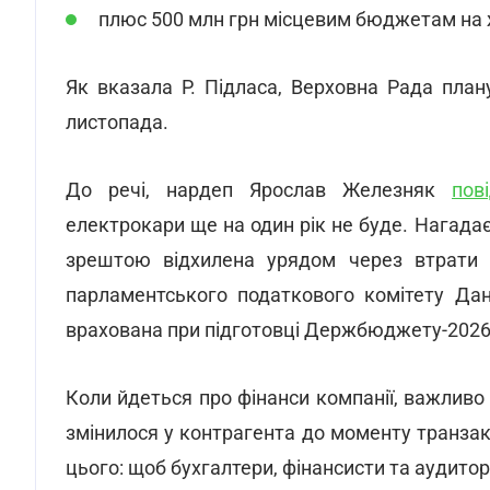
плюс 500 млн грн місцевим бюджетам на ж
Як вказала Р. Підласа, Верховна Рада пла
листопада.
До речі, нардеп Ярослав Железняк
пов
електрокари ще на один рік не буде. Нагада
зрештою відхилена урядом через втрати
парламентського податкового комітету Д
врахована при підготовці Держбюджету-2026
Коли йдеться про фінанси компанії, важливо 
змінилося у контрагента до моменту транзак
цього: щоб бухгалтери, фінансисти та аудито