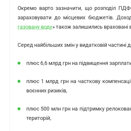
Окремо варто зазначити, що розподіл ПДФ
зараховувати до місцевих бюджетів. Доход
газовану воду
» також залишились враховані 
Серед найбільших змін у видатковій частині
плюс 6,6 млрд грн на підвищення зарплати
плюс 1 млрд грн на часткову компенсаці
воєнних ризиків,
плюс 500 млн грн на підтримку релокован
територій,