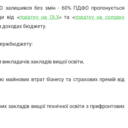
О залишився без змін - 60% ПДФО пропонується
и від «
податку на OLX
» та «
податку на солодку
в доходах бюджету.
 держбюджету:
 викладачів закладів вищої освіти,
ю майнових втрат бізнесу та страхових премій від
их закладів вищої технічної освіти з прифронтових