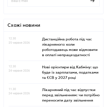
Схожі новини
12.30
Дистанційна робота під час
25 червня 2026
лікарняного: коли
роботодавець може відмовити
в оплаті непрацездатності
12.30
Нові орієнтири від Кабміну: що
24 червня 2026
буде із зарплатами, податками
та ЄСВ у 2027 році
11.30
Лікарняний під час відпустки
24 червня 2026
перед звільненням: чи потрібно
переносити дату звільнення