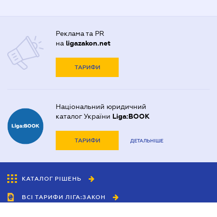
Реклама та PR
на
ligazakon.net
ТАРИФИ
Національний юридичний
каталог України
Liga:BOOK
ТАРИФИ
ДЕТАЛЬНІШЕ
КАТАЛОГ РІШЕНЬ
ВСІ ТАРИФИ ЛІГА:ЗАКОН