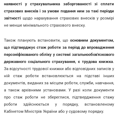
наявності у страхувальника заборгованості зі сплати
страхових внесків і за умови подання ним за такі періоди
звітності
щодо нарахування страхових внесків у розмірі
не менше мінімального страхового внеску.
Також планують встановити, що
основним документом,
що підтверджує стаж роботи за період до впровадження
персоніфікованого обліку у системі загальнообов'язкового
державного соціального страхування, є трудова книжка
.
За відсутності трудової книжки або відповідних записів у
ній стаж роботи встановлюється на підставі інших
документів, виданих за місцем роботи, служби, навчання,
а також архівними установами. У разі коли документи
про стаж роботи не збереглися, підтвердження стажу
роботи здійснюється у порядку, встановленому
Кабінетом Міністрів України або у судовому порядку.