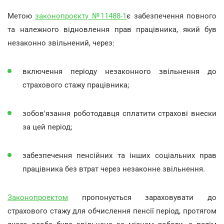
Метою
законопроєкту №11488-1
є забезпечення повного
та належного відновлення прав працівника, який був
незаконно звільнений, через:
включення періоду незаконного звільнення до
страхового стажу працівника;
зобов'язання роботодавця сплатити страхові внески
за цей період;
забезпечення пенсійних та інших соціальних прав
працівника без втрат через незаконне звільнення.
Законопроектом
пропонується зараховувати до
страхового стажу для обчислення пенсії період, протягом