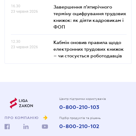
16.30
Завершення п'ятирічного
23 червня 2026
терміну оцифрування трудових
книжок: як діяти кадровикам і
ФОП
12.30
Кабмін оновив правила щодо
23 червня 2026
електронних трудових книжок
– чи стосується роботодавців
Центр підтримки користувачів
0-800-210-103
ПРО КОМПАНІЮ
Підбір продуктів та рішень
0-800-210-102