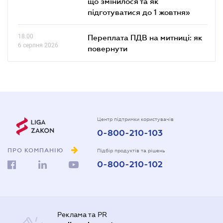
що змінилося та як
підготуватися до 1 жовтня»
18.00
Переплата ПДВ на митниці: як
6 серпня 2026
повернути
Центр підтримки користувачів
0-800-210-103
ПРО КОМПАНІЮ
Підбір продуктів та рішень
0-800-210-102
Реклама та PR