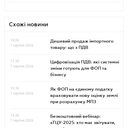
Схожі новини
18.00
Дешевий продаж імпортного
7 серпня 2026
товару: що з ПДВ
17.30
Цифровізація ПДВ: які системні
7 серпня 2026
зміни готують для ФОП та
бізнесу
16.30
Як ФОП на єдиному податку
7 серпня 2026
враховувати нову оцінку землі
при розрахунку МПЗ
13.30
Безкоштовний вебінар:
7 серпня 2026
«ТЦУ-2025: хто має звітувати,