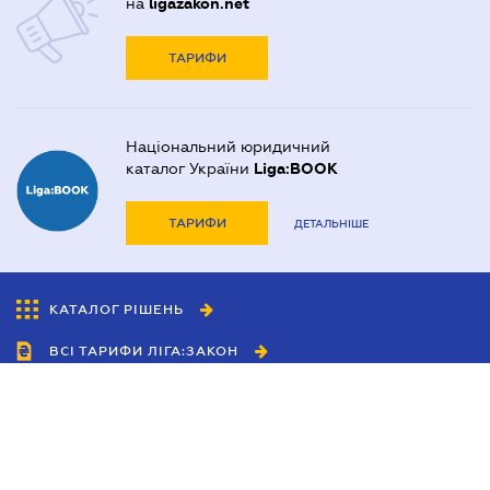
на
ligazakon.net
ТАРИФИ
Національний юридичний
каталог України
Liga:BOOK
ТАРИФИ
ДЕТАЛЬНІШЕ
КАТАЛОГ РІШЕНЬ
ВСІ ТАРИФИ ЛІГА:ЗАКОН
Співробітництво
Агенти
Дилери