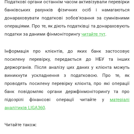
Податкові органи останнім часом активізували перевірки
банківських рахунків фізичних осіб і намагаються
донараховувати податкові зобов'язання за сумнівними
операціями. Про те, як діють податківці та донараховують
податки за даними фінмоніторингу
читайте тут
.
Інформація про клієнтів, до яких банк застосовує
посилену перевірку, передається до НБУ та інших
держорганів. Після аналізу цих даних у клієнта можуть
виникнути ускладнення з податковою. Про те, як
проводять посилену перевірку клієнта, про які операції
банк повідомляє органи держфінмоніторингу та про
підозрілі фінансові операції читайте у
матеріалі
аналітиків LIGA360
.
Читайте також: