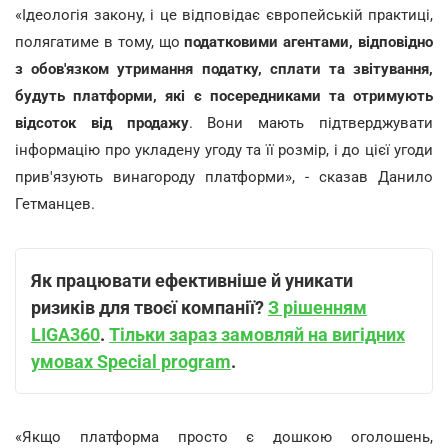
«Ідеологія закону, і це відповідає європейській практиці,
полягатиме в тому, що
податковими агентами, відповідно
з обов'язком утримання податку, сплати та звітування,
будуть платформи, які є посередниками та отримують
відсоток від продажу
. Вони мають підтверджувати
інформацію про укладену угоду та її розмір, і до цієї угоди
прив'язують винагороду платформи», - сказав Данило
Гетманцев.
Як працювати ефективніше й уникати
ризиків для твоєї компанії?
З рішенням
LIGA360
.
Тільки зараз замовляй на вигідних
умовах Special program
.
«Якщо платформа просто є дошкою оголошень,