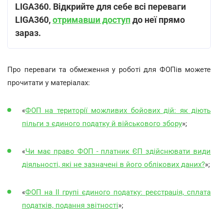
LIGA360. Відкрийте для себе всі переваги
LIGA360,
отримавши доступ
до неї прямо
зараз.
Про переваги та обмеження у роботі для ФОПів можете
прочитати у матеріалах:
«
ФОП на території можливих бойових дій: як діють
пільги з єдиного податку й військового збору
»;
«
Чи має право ФОП - платник ЄП здійснювати види
діяльності, які не зазначені в його облікових даних?
»;
«
ФОП на ІІ групі єдиного податку: реєстрація, сплата
податків, подання звітності
»;