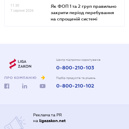
11.30
Як ФОП 1 та 2 груп правильно
7 серпня 2026
закрити період перебування
на спрощеній системі
Центр підтримки користувачів
0-800-210-103
ПРО КОМПАНІЮ
Підбір продуктів та рішень
0-800-210-102
Реклама та PR
на
ligazakon.net