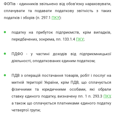
ФОПів - єдинників звільнено від обов'язку нараховувати,
сплачувати та подавати податкову звітність з таких
податків і зборів (п. 297.1
ПКУ
):
податку на прибуток підприємств, крім випадків,
передбачених, зокрема, пп. 133.1.4
ПКУ
;
ПДФО - у частині доходів від підприємницької
діяльності, оподаткованих єдиним податком;
ПДВ з операцій постачання товарів, робіт і послуг на
митній території України, крім ПДВ, що сплачується
фізичними та юридичними особами, які обрали
ставку єдиного податку, визначену пп. 1 п. 293.3
ПКУ
,
а також що сплачується платниками єдиного податку
четвертої групи;