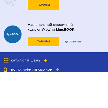
ТАРИФИ
Національний юридичний
каталог України
Liga:BOOK
ТАРИФИ
ДЕТАЛЬНІШЕ
КАТАЛОГ РІШЕНЬ
ВСІ ТАРИФИ ЛІГА:ЗАКОН
Співробітництво
Агенти
Дилери
Політика конфіденційності