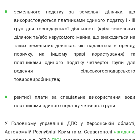
земельного податку за земельні ділянки, що
використовуються платниками єдиного податку І - ІІІ
груп для господарської діяльності (крім земельних
ділянок та/або нерухомого майна, що знаходиться на
таких земельних ділянках, які надаються в оренду,
позичку, на іншому праві користування) та
платниками єдиного податку четвертої групи для
ведення сільськогосподарського
товаровиробництва;
рентної плати за спеціальне використання води
платниками єдиного податку четвертої групи.
У Головному управлінні ДПС у Херсонській області,
Автономній Республіці Крим та м. Севастополі
нагадали
,