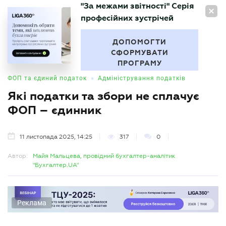
"За межами звітності" Серія
UA
професійних зустрічей
БУХГАЛТЕР
.UA
ДОПОМОГТИ
СФОРМУВАТИ
ПРОГРАМУ
•
ФОП та єдиний податок
Адміністрування податків
Які податки та збори не сплачує
ФОП – єдинник
11 листопада 2025, 14:25
317
0
Автор:
Майя Мальцева, провідний бухгалтер-аналітик
"Бухгалтер.UA"
Реклама