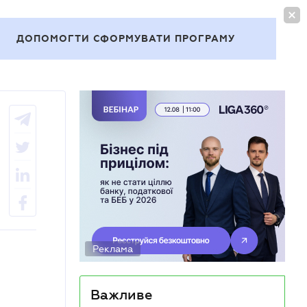
УВІЙТИ
UA
ДОПОМОГТИ СФОРМУВАТИ ПРОГРАМУ
Теми
Реклама
Важливе