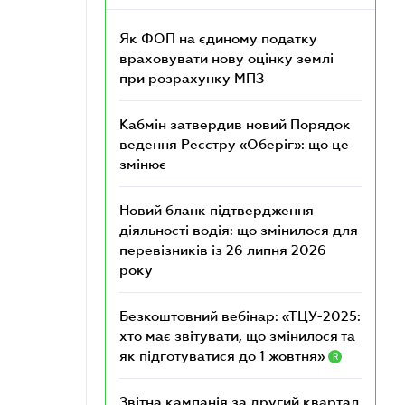
Як ФОП на єдиному податку
враховувати нову оцінку землі
при розрахунку МПЗ
Кабмін затвердив новий Порядок
ведення Реєстру «Оберіг»: що це
змінює
Новий бланк підтвердження
діяльності водія: що змінилося для
перевізників із 26 липня 2026
року
Безкоштовний вебінар: «ТЦУ-2025:
хто має звітувати, що змінилося та
як підготуватися до 1 жовтня»
R
Звітна кампанія за другий квартал