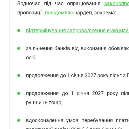
Водночас під час опрацювання
законопр
пропозиції,
повідомляє
нардеп, зокрема:
відтермінування запровадження е-акцизу 
звільнення банків від виконання обов'язк
осіб;
продовження до 1 січня 2027 року пільг з 
продовження до 1 січня 2027 року піл
рушниць тощо;
вдосконалення умов перебування платн