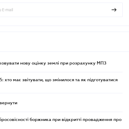
овувати нову оцінку землі при розрахунку МПЗ
 хто має звітувати, що змінилося та як підготуватися
овернути
бросовісності боржника при відкритті провадження про