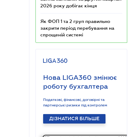
2026 року добігає кінця
Як ФОП 1 та 2 груп правильно
закрити період перебування на
спрощеній системі
Нова LIGA360 змінює
роботу бухгалтера
Податкові, фінансові, договірні та
партнерські ризики під контролем
ДІЗНАТИСЯ БІЛЬШЕ