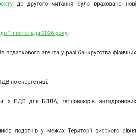
оєкту
до другого читання було враховано нові
до 1 листопада 2026 року
;
ів податкового агента у разі банкрутства фізичних
ПДВ по енергетиці;
ьг з ПДВ для БПЛА, тепловізорів, антидронових
иків податків у межах Території високого рівня