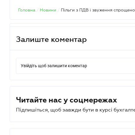
Головна
/
Новини
/
Залиште коментар
Увійдіть щоб залишити коментар
Читайте нас у соцмережах
Підпишіться, щоб завжди бути в курсі бухгалт