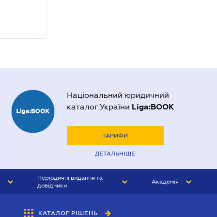
Національний юридичний
Liga:BOOK
каталог України
ТАРИФИ
ДЕТАЛЬНІШЕ
Періодичні видання та
Академія
довідники
ЮРИСТ&ЗАКОН
АКАДЕМІЯ ЛІГА:ЗАКОН
КАТАЛОГ РІШЕНЬ