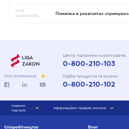
16.30
Помилка в реквізитах отримувача
6 серпня 2026
Центр підтримки користувачів
0-800-210-103
Підбір продуктів та рішень
ПРО КОМПАНІЮ
0-800-210-102
Новинні
Інформаційно-правові системи
портали
ЮРЛІГА
Право України
Співробітництво
Блог