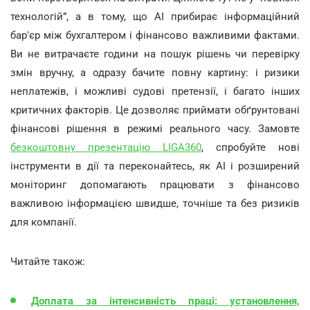
технологій”, а в тому, що AI прибирає інформаційний
бар'єр між бухгалтером і фінансово важливими фактами.
Ви не витрачаєте години на пошук рішень чи перевірку
змін вручну, а одразу бачите повну картину: і ризики
неплатежів, і можливі судові претензії, і багато інших
критичних факторів. Це дозволяє приймати обґрунтовані
фінансові рішення в режимі реального часу. Замовте
безкоштовну презентацію LIGA360
, спробуйте нові
інструменти в дії та переконайтесь, як AI і розширений
моніторинг допомагають працювати з фінансово
важливою інформацією швидше, точніше та без ризиків
для компанії.
Читайте також:
Доплата за інтенсивність праці: установлення,