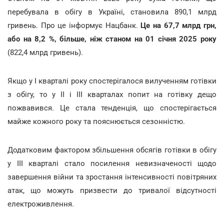
перебувала в обігу в Україні, становила 890,1 млрд
гривень. Про це інформує Нацбанк.
Це на 67,7 млрд грн,
або на 8,2 %, більше, ніж станом на 01 січня 2025 року
(822,4 млрд гривень).
Якщо у I кварталі року спостерігалося вилученням готівки
з обігу, то у II і III кварталах попит на готівку дещо
пожвавився. Це стала тенденція, що спостерігається
майже кожного року та пояснюється сезонністю.
Додатковим фактором збільшення обсягів готівки в обігу
у III кварталі стало посилення невизначеності щодо
завершення війни та зростання інтенсивності повітряних
атак, що можуть призвести до тривалої відсутності
електроживлення.