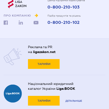
Центр підтримки користувачів
0-800-210-103
ПРО КОМПАНІЮ
Підбір продуктів та рішень
0-800-210-102
Реклама та PR
на
ligazakon.net
ТАРИФИ
Національний юридичний
каталог України
Liga:BOOK
ТАРИФИ
ДЕТАЛЬНІШЕ