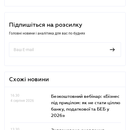
Підпишіться на розсилку
Головні новини і аналітика для вас по буднях
Схожі новини
16.30
Безкоштовний вебінар: «Бізнес
4 серпня 2026
під прицілом: як не стати ціллю
банку, податкової та БЕБ у
2026»
13.30
Заплановано оновлення