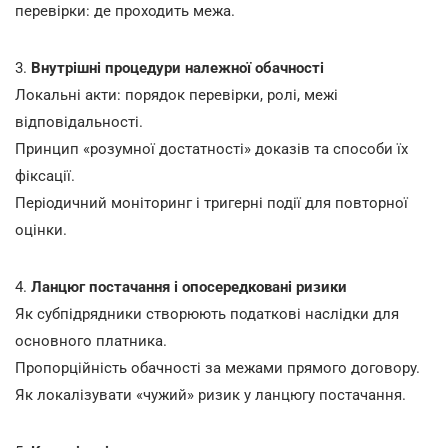
перевірки: де проходить межа.
3.
Внутрішні процедури належної обачності
Локальні акти: порядок перевірки, ролі, межі
відповідальності.
Принцип «розумної достатності» доказів та способи їх
фіксації.
Періодичний моніторинг і тригерні події для повторної
оцінки.
4.
Ланцюг постачання і опосередковані ризики
Як субпідрядники створюють податкові наслідки для
основного платника.
Пропорційність обачності за межами прямого договору.
Як локалізувати «чужий» ризик у ланцюгу постачання.