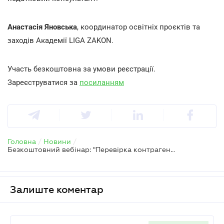
Анастасія Яновська
,
координатор освітніх проєктів та
заходів Академії LIGA ZAKON.
Участь безкоштовна за умови реєстрації.
Зареєструватися за
посиланням
Головна
/
Новини
/
Безкоштовний вебінар: "Перевірка контрагентів крізь призму податкових ризиків"
Залиште коментар