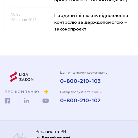
10.30
Нардепи ініціюють відновлення
28 липня 2026
контролю за держдопомогою –
законопроєкт
Центр підтримки користувачів
0-800-210-103
ПРО КОМПАНІЮ
Підбір продуктів та рішень
0-800-210-102
Реклама та PR
на
ligazakon.net