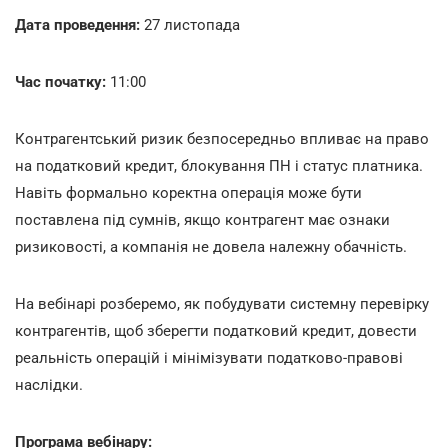
Дата проведення:
27 листопада
Час початку:
11:00
Контрагентський ризик безпосередньо впливає на право
на податковий кредит, блокування ПН і статус платника.
Навіть формально коректна операція може бути
поставлена під сумнів, якщо контрагент має ознаки
ризиковості, а компанія не довела належну обачність.
На вебінарі розберемо, як побудувати системну перевірку
контрагентів, щоб зберегти податковий кредит, довести
реальність операцій і мінімізувати податково-правові
наслідки.
Програма вебінару: