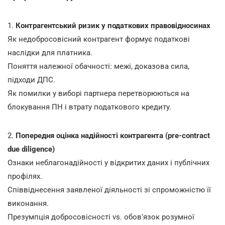
1.
Контрагентський ризик у податкових правовідносинах
Як недобросовісний контрагент формує податкові
наслідки для платника.
Поняття належної обачності: межі, доказова сила,
підходи ДПС.
Як помилки у виборі партнера перетворюються на
блокування ПН і втрату податкового кредиту.
2.
Попередня оцінка надійності контрагента (pre-contract
due diligence)
Ознаки неблагонадійності у відкритих даних і публічних
профілях.
Співвіднесення заявленої діяльності зі спроможністю її
виконання.
Презумпція добросовісності vs. обов'язок розумної