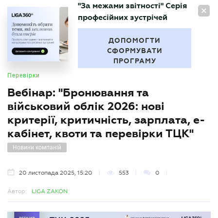
"За межами звітності" Серія
UA
професійних зустрічей
БУХГАЛТЕР
.UA
ДОПОМОГТИ
СФОРМУВАТИ
ПРОГРАМУ
Перевірки
Вебінар: "Бронювання та
військовий облік 2026: нові
критерії, критичність, зарплата, е-
кабінет, квоти та перевірки ТЦК"
Новини компаній
20 листопада 2025, 15:20
553
0
Автор:
LIGA ZAKON