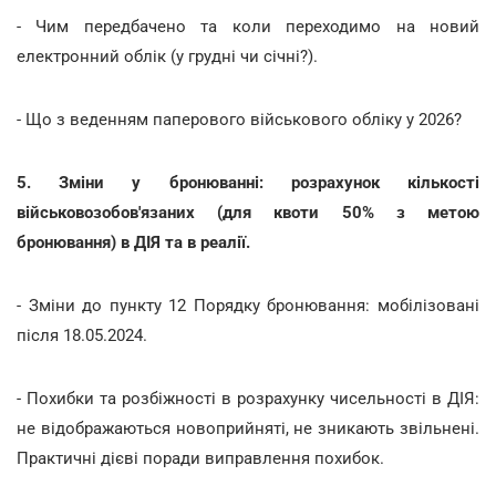
- Чим передбачено та коли переходимо на новий
електронний облік (у грудні чи січні?).
- Що з веденням паперового військового обліку у 2026?
5. Зміни у бронюванні: розрахунок кількості
військовозобов'язаних (для квоти 50% з метою
бронювання) в ДІЯ та в реалії.
- Зміни до пункту 12 Порядку бронювання: мобілізовані
після 18.05.2024.
- Похибки та розбіжності в розрахунку чисельності в ДІЯ:
не відображаються новоприйняті, не зникають звільнені.
Практичні дієві поради виправлення похибок.