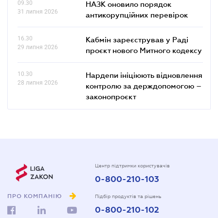
09.30
НАЗК оновило порядок
31 липня 2026
антикорупційних перевірок
16.30
Кабмін зареєстрував у Раді
29 липня 2026
проєкт нового Митного кодексу
10.30
Нардепи ініціюють відновлення
28 липня 2026
контролю за держдопомогою –
законопроєкт
Центр підтримки користувачів
0-800-210-103
ПРО КОМПАНІЮ
Підбір продуктів та рішень
0-800-210-102