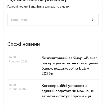
Головні новини і аналітика для вас по буднях
Схожі новини
16.30
Безкоштовний вебінар: «Бізнес
4 серпня 2026
під прицілом: як не стати ціллю
банку, податкової та БЕБ у
2026»
16.30
Когенераційні установки і
31 липня 2026
єдиний податок: чи можна не
втратити статус спрощенця