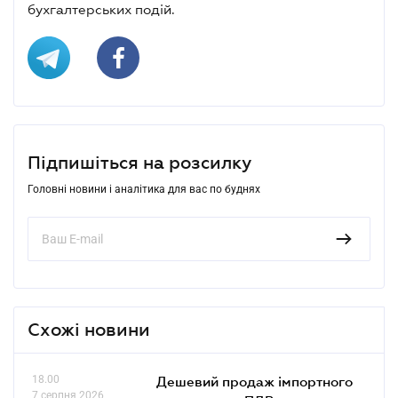
бухгалтерських подій.
Підпишіться на розсилку
Головні новини і аналітика для вас по буднях
Схожі новини
18.00
Дешевий продаж імпортного
7 серпня 2026