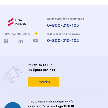
Центр підтримки користувачів
0-800-210-103
ПРО КОМПАНІЮ
Підбір продуктів та рішень
0-800-210-102
Реклама та PR
на
ligazakon.net
ТАРИФИ
Національний юридичний
каталог України
Liga:BOOK