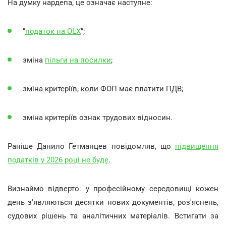
На думку нардепа, це означає наступне:
”
податок на OLX
”;
зміна
пільги на посилки
;
зміна критеріїв, коли ФОП має платити ПДВ;
зміна критеріїв ознак трудових відносин.
Раніше Данило Гетманцев повідомляв, що
підвищення
податків у 2026 році не буде
.
Визнаймо відверто: у професійному середовищі кожен
день з'являються десятки нових документів, роз'яснень,
судових рішень та аналітичних матеріалів. Встигати за