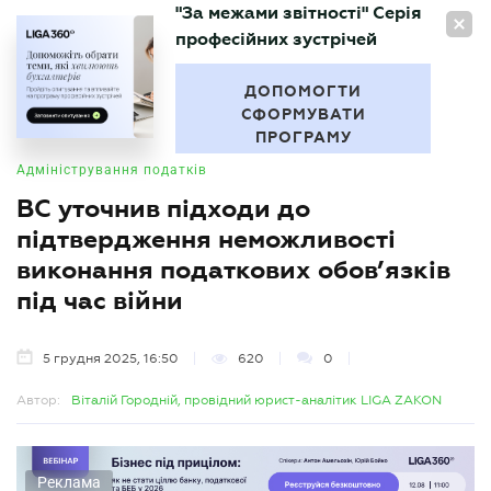
"За межами звітності" Серія
UA
професійних зустрічей
БУХГАЛТЕР
.UA
ДОПОМОГТИ
СФОРМУВАТИ
ПРОГРАМУ
Адміністрування податків
ВС уточнив підходи до
підтвердження неможливості
виконання податкових обов’язків
під час війни
5 грудня 2025, 16:50
620
0
Автор:
Віталій Городній, провідний юрист-аналітик LIGA ZAKON
Реклама