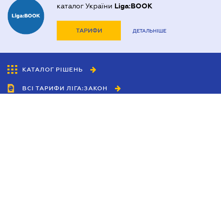
каталог України
Liga:BOOK
ТАРИФИ
ДЕТАЛЬНІШЕ
КАТАЛОГ РІШЕНЬ
ВСІ ТАРИФИ ЛІГА:ЗАКОН
Співробітництво
Агенти
Дилери
Політика конфіденційності
Умови використання сайту
Реклама
Блог