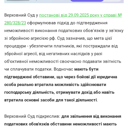
Верховний Суд у
постанові від 29.09.2025 року у справі №
280/328/23
сформулював підхід до підтвердження
неможливості виконання податкових обов'язків у зв'язку
зі збройною агресією рф. Суд зазначив, що мета цієї
процедури - убезпечити платників, які постраждали від
збройної агресії, від негативних наслідків у разі
об'єктивної неможливості своєчасно подавати звітність
чи сплачувати податки. Водночас
мають бути
підтверджені обставини, що через бойові дії юридична
особа реально втратила можливість здійснювати
господарську діяльність, отримувати дохід або навіть
втратила основні засоби для такої діяльності
.
Верховний Суд підкреслив:
для звільнення від виконання
податкових обов'язків обставини неможливості мають