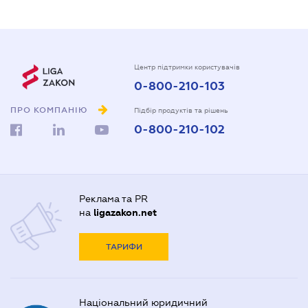
Центр підтримки користувачів
0-800-210-103
ПРО КОМПАНІЮ
Підбір продуктів та рішень
0-800-210-102
Реклама та PR
на
ligazakon.net
ТАРИФИ
Національний юридичний