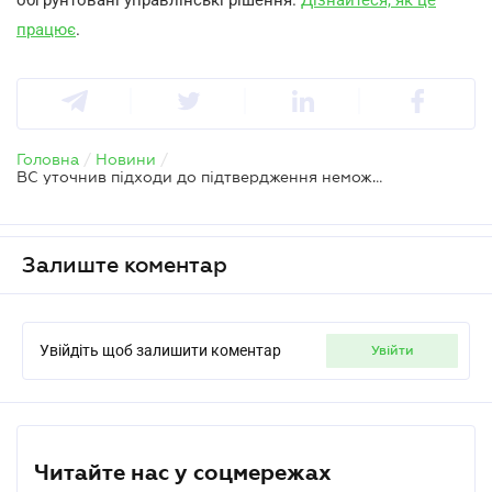
працює
.
Головна
/
Новини
/
ВС уточнив підходи до підтвердження неможливості виконання податкових обов’язків під час війни
Залиште коментар
Увійдіть щоб залишити коментар
увійти
Читайте нас у соцмережах