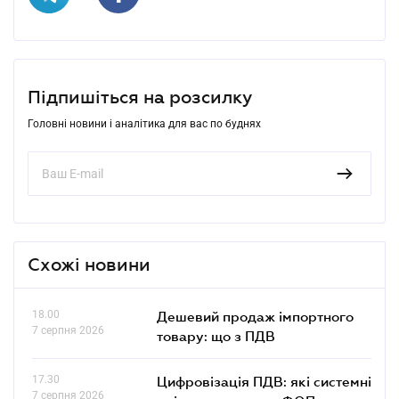
Підпишіться на розсилку
Головні новини і аналітика для вас по буднях
Схожі новини
18.00
Дешевий продаж імпортного
7 серпня 2026
товару: що з ПДВ
17.30
Цифровізація ПДВ: які системні
7 серпня 2026