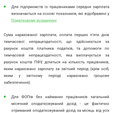
Для підприємств із працівниками середня зарплата
визначається на основі показників, які відображені у
Податковому розрахунку
.
Сума нарахованої зарплати, оплати перших п'яти днів
тимчасової непрацездатності, що здійснюється за
рахунок коштів платника податків, та допомоги по
тимчасовій непрацездатності, яка виплачується за
рахунок коштів ПФУ, ділиться на кількість працівників,
яким нараховано зарплату за звітний період (крім осіб,
яким у звітному періоді нараховано грошове
забезпечення).
Для ФОПів без найманих працівників загальний
місячний оподатковуваний дохід - це фактично
отриманий оподатковуваний дохід за місяць від усіх