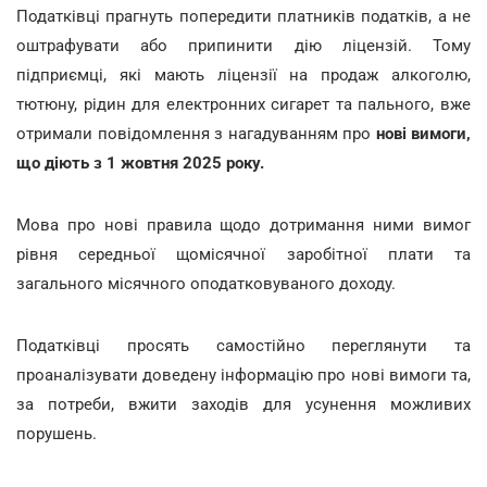
Податківці прагнуть попередити платників податків, а не
оштрафувати або припинити дію ліцензій. Тому
підприємці, які мають ліцензії на продаж алкоголю,
тютюну, рідин для електронних сигарет та пального, вже
отримали повідомлення з нагадуванням про
нові вимоги,
що діють з 1 жовтня 2025 року.
Мова про нові правила щодо дотримання ними вимог
рівня середньої щомісячної заробітної плати та
загального місячного оподатковуваного доходу.
Податківці просять самостійно переглянути та
проаналізувати доведену інформацію про нові вимоги та,
за потреби, вжити заходів для усунення можливих
порушень.