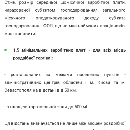
Отже, розмір середньої щомісячної заробітної плати,
нарахованої суб'єктом господарювання/ загального
місячного оподатковуваного доходу суб'єкта
господарювання - ФОП, що не має найманих працівників,
має становити:
1,5 мінімальних заробітних плат - для всіх місць
роздрібної торгівлі:
- розташованих за межами населених пунктів -
адміністративних центрів областей і м. Києва та м.
Севастополя на відстані від 50 км;
- з площею торговельної зали до 500 мІ.
Ця відстань визначається не лише між місцем роздрібної