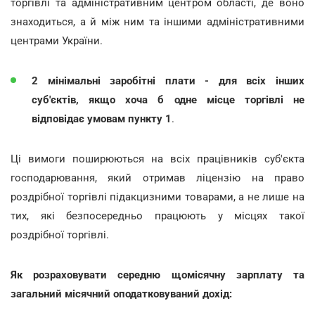
торгівлі та адміністративним центром області, де воно
знаходиться, а й між ним та іншими адміністративними
центрами України.
2 мінімальні заробітні плати - для всіх інших
суб'єктів, якщо хоча б одне місце торгівлі не
відповідає умовам пункту 1
.
Ці вимоги поширюються на всіх працівників суб'єкта
господарювання, який отримав ліцензію на право
роздрібної торгівлі підакцизними товарами, а не лише на
тих, які безпосередньо працюють у місцях такої
роздрібної торгівлі.
Як розраховувати середню щомісячну зарплату та
загальний місячний оподатковуваний дохід: