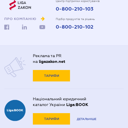
Центр підтримки користувачів
0-800-210-103
ПРО КОМПАНІЮ
Підбір продуктів та рішень
0-800-210-102
Реклама та PR
на
ligazakon.net
ТАРИФИ
Національний юридичний
каталог України
Liga:BOOK
ТАРИФИ
ДЕТАЛЬНІШЕ