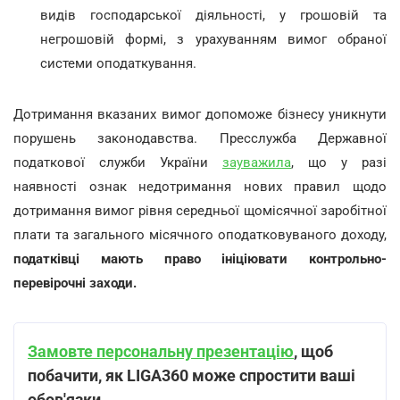
видів господарської діяльності, у грошовій та
негрошовій формі, з урахуванням вимог обраної
системи оподаткування.
Дотримання вказаних вимог допоможе бізнесу уникнути
порушень законодавства. Пресслужба Державної
податкової служби України
зауважила
, що у разі
наявності ознак недотримання нових правил щодо
дотримання вимог рівня середньої щомісячної заробітної
плати та загального місячного оподатковуваного доходу,
податківці мають право ініціювати контрольно-
перевірочні заходи.
Замовте персональну презентацію
, щоб
побачити, як LIGA360 може спростити ваші
обов'язки.