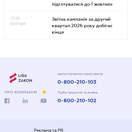
підготуватися до 1 жовтня»
12.30
Звітна кампанія за другий
Сьогодні
квартал 2026 року добігає
кінця
Центр підтримки користувачів
0-800-210-103
ПРО КОМПАНІЮ
Підбір продуктів та рішень
0-800-210-102
Реклама та PR