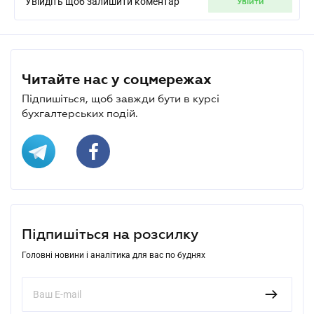
Увійдіть щоб залишити коментар
увійти
Читайте нас у соцмережах
Підпишіться, щоб завжди бути в курсі
бухгалтерських подій.
Підпишіться на розсилку
Головні новини і аналітика для вас по буднях