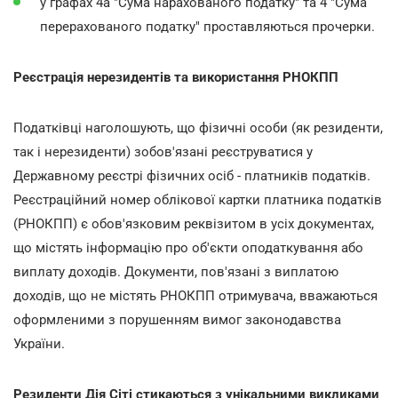
у графах 4а "Сума нарахованого податку" та 4 "Сума
перерахованого податку" проставляються прочерки.
Реєстрація нерезидентів та використання РНОКПП
Податківці наголошують, що фізичні особи (як резиденти,
так і нерезиденти) зобов'язані реєструватися у
Державному реєстрі фізичних осіб - платників податків.
Реєстраційний номер облікової картки платника податків
(РНОКПП) є обов'язковим реквізитом в усіх документах,
що містять інформацію про об'єкти оподаткування або
виплату доходів. Документи, пов'язані з виплатою
доходів, що не містять РНОКПП отримувача, вважаються
оформленими з порушенням вимог законодавства
України.
Резиденти Дія Сіті стикаються з унікальними викликами