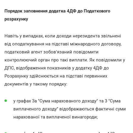
Порядок заповнення додатка 4ДФ до Податкового
розрахунку
Навіть у випадках, коли доходи нерезидента звільнені
від оподаткування на підставі міжнародного договору,
податковий агент зобов'язаний повідомити
контролюючий орган про такі виплати. Як повідомили у
ДПС, відображення показників у додатку 4ДФ до
Розрахунку здійснюється на підставі первинних
документів у такому порядку:
у графах 3а "Сума нарахованого доходу" та 3 "Сума
виплаченого доходу" відображаються фактичні суми
нарахованої та виплаченої винагороди;