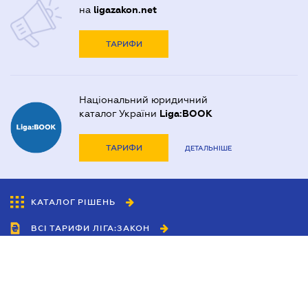
на
ligazakon.net
ТАРИФИ
Національний юридичний
каталог України
Liga:BOOK
ТАРИФИ
ДЕТАЛЬНІШЕ
КАТАЛОГ РІШЕНЬ
ВСІ ТАРИФИ ЛІГА:ЗАКОН
Співробітництво
Агенти